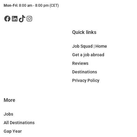
Mon-Fri:
8:00 am - 8:00 pm (CET)
Facebook
LinkedIn
TikTok
Instagram
Quick links
Job Squad | Home
Get a job abroad
Reviews
Destinations
Privacy Policy
More
Jobs
All Destinations
Gap Year