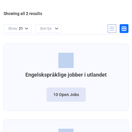
Showing all
2
results
Show:
21
Sort by:
Engelskspråklige jobber i utlandet
10 Open Jobs