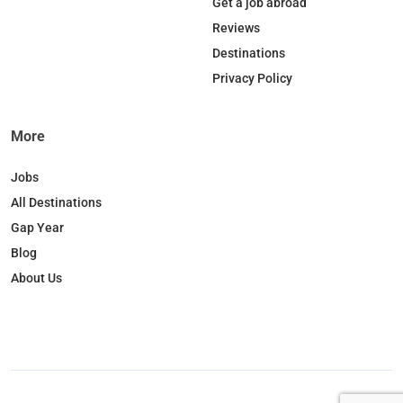
Get a job abroad
Reviews
Destinations
Privacy Policy
More
Jobs
All Destinations
Gap Year
Blog
About Us