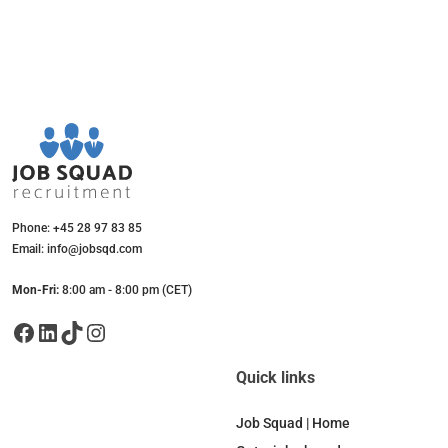
Phone: +45 28 97 83 85
Email: info@jobsqd.com
Mon-Fri:
8:00 am - 8:00 pm (CET)
Facebook
LinkedIn
TikTok
Instagram
Quick links
Job Squad | Home