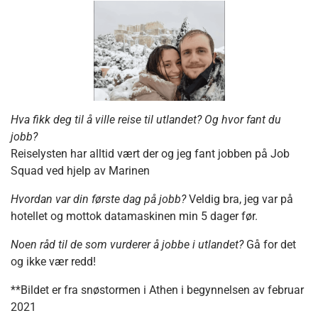
Hva fikk deg til å ville reise til utlandet? Og hvor fant du
jobb?
Reiselysten har alltid vært der og jeg fant jobben på Job
Squad ved hjelp av Marinen
Hvordan var din første dag på jobb?
Veldig bra, jeg var på
hotellet og mottok datamaskinen min 5 dager før.
Noen råd til de som vurderer å jobbe i utlandet?
Gå for det
og ikke vær redd!
**Bildet er fra snøstormen i Athen i begynnelsen av februar
2021