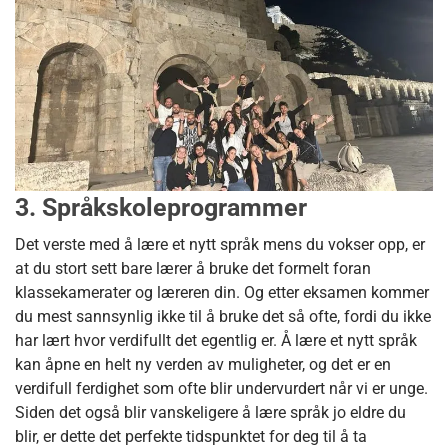
3. Språkskoleprogrammer
Det verste med å lære et nytt språk mens du vokser opp, er
at du stort sett bare lærer å bruke det formelt foran
klassekamerater og læreren din. Og etter eksamen kommer
du mest sannsynlig ikke til å bruke det så ofte, fordi du ikke
har lært hvor verdifullt det egentlig er. Å lære et nytt språk
kan åpne en helt ny verden av muligheter, og det er en
verdifull ferdighet som ofte blir undervurdert når vi er unge.
Siden det også blir vanskeligere å lære språk jo eldre du
blir, er dette det perfekte tidspunktet for deg til å ta