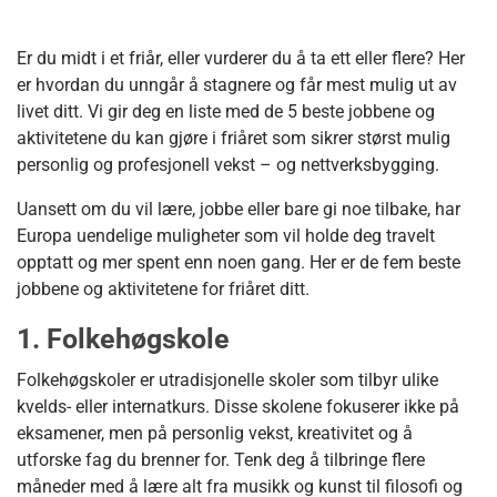
Er du midt i et friår, eller vurderer du å ta ett eller flere? Her
er hvordan du unngår å stagnere og får mest mulig ut av
livet ditt. Vi gir deg en liste med de 5 beste jobbene og
aktivitetene du kan gjøre i friåret som sikrer størst mulig
personlig og profesjonell vekst – og nettverksbygging.
Uansett om du vil lære, jobbe eller bare gi noe tilbake, har
Europa uendelige muligheter som vil holde deg travelt
opptatt og mer spent enn noen gang. Her er de fem beste
jobbene og aktivitetene for friåret ditt.
1. Folkehøgskole
Folkehøgskoler er utradisjonelle skoler som tilbyr ulike
kvelds- eller internatkurs. Disse skolene fokuserer ikke på
eksamener, men på personlig vekst, kreativitet og å
utforske fag du brenner for. Tenk deg å tilbringe flere
måneder med å lære alt fra musikk og kunst til filosofi og