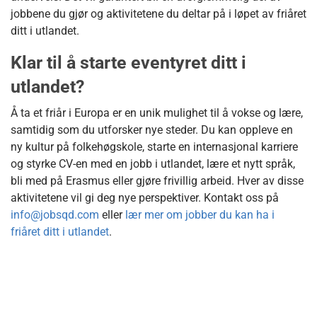
jobbene du gjør og aktivitetene du deltar på i løpet av friåret
ditt i utlandet.
Klar til å starte eventyret ditt i
utlandet?
Å ta et friår i Europa er en unik mulighet til å vokse og lære,
samtidig som du utforsker nye steder. Du kan oppleve en
ny kultur på folkehøgskole, starte en internasjonal karriere
og styrke CV-en med en jobb i utlandet, lære et nytt språk,
bli med på Erasmus eller gjøre frivillig arbeid. Hver av disse
aktivitetene vil gi deg nye perspektiver. Kontakt oss på
info@jobsqd.com
eller
lær mer om jobber du kan ha i
friåret ditt i utlandet
.