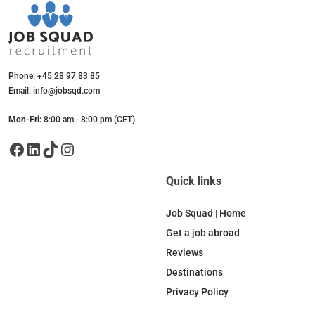
Phone: +45 28 97 83 85
Email: info@jobsqd.com
Mon-Fri:
8:00 am - 8:00 pm (CET)
Facebook
LinkedIn
TikTok
Instagram
Quick links
Job Squad | Home
Get a job abroad
Reviews
Destinations
Privacy Policy