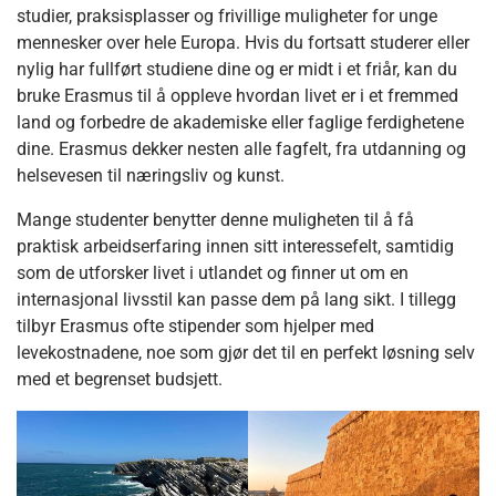
studier, praksisplasser og frivillige muligheter for unge
mennesker over hele Europa. Hvis du fortsatt studerer eller
nylig har fullført studiene dine og er midt i et friår, kan du
bruke Erasmus til å oppleve hvordan livet er i et fremmed
land og forbedre de akademiske eller faglige ferdighetene
dine. Erasmus dekker nesten alle fagfelt, fra utdanning og
helsevesen til næringsliv og kunst.
Mange studenter benytter denne muligheten til å få
praktisk arbeidserfaring innen sitt interessefelt, samtidig
som de utforsker livet i utlandet og finner ut om en
internasjonal livsstil kan passe dem på lang sikt. I tillegg
tilbyr Erasmus ofte stipender som hjelper med
levekostnadene, noe som gjør det til en perfekt løsning selv
med et begrenset budsjett.