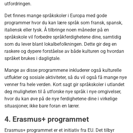
utfordringen.
Det finnes mange språkskoler i Europa med gode
programmer hvor du kan lære språk som fransk, spansk,
italiensk eller tysk. Å tilbringe noen måneder på en
språkskole vil forbedre språkferdighetene dine, samtidig
som du lever blant lokalbefolkningen. Dette gir deg en
raskere og dypere forståelse av både kulturen og hvordan
språket brukes i dagligtale.
Mange av disse programmene inkluderer også kulturelle
utflukter og sosiale aktiviteter, så du vil også få mange nye
venner fra hele verden. Kort sagt gir språkskoler i utlandet
deg muligheten til å utforske nye språk i nye omgivelser,
hvor du kan øve på de nye ferdighetene dine i virkelige
situasjoner, ikke bare foran en lærer.
4. Erasmus+ programmet
Erasmus+ programmet er et initiativ fra EU. Det tilbyr