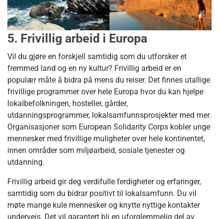
5. Frivillig arbeid i Europa
Vil du gjøre en forskjell samtidig som du utforsker et
fremmed land og en ny kultur? Frivillig arbeid er en
populær måte å bidra på mens du reiser. Det finnes utallige
frivillige programmer over hele Europa hvor du kan hjelpe
lokalbefolkningen, hosteller, gårder,
utdanningsprogrammer, lokalsamfunnsprosjekter med mer.
Organisasjoner som European Solidarity Corps kobler unge
mennesker med frivillige muligheter over hele kontinentet,
innen områder som miljøarbeid, sosiale tjenester og
utdanning.
Frivillig arbeid gir deg verdifulle ferdigheter og erfaringer,
samtidig som du bidrar positivt til lokalsamfunn. Du vil
møte mange kule mennesker og knytte nyttige kontakter
underveis. Det vil garantert bli en uforglemmelig del av