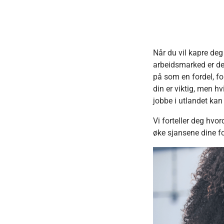
Når du vil kapre deg
arbeidsmarked er det
på som en fordel, for
din er viktig, men hv
jobbe i utlandet kan
Vi forteller deg hvor
øke sjansene dine for