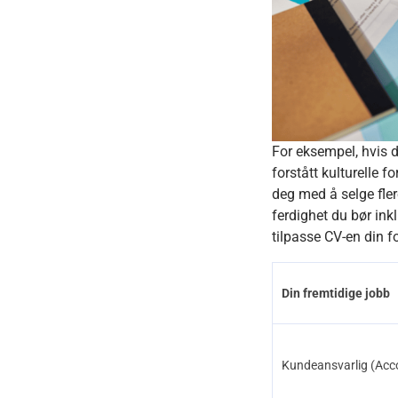
For eksempel, hvis d
forstått kulturelle f
deg med å selge fler
ferdighet du bør inkl
tilpasse CV-en din f
Din fremtidige jobb
Kundeansvarlig (Acc