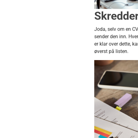
Skredder
Joda, selv om en CV 
sender den inn. Hver 
er klar over dette, k
øverst på listen.