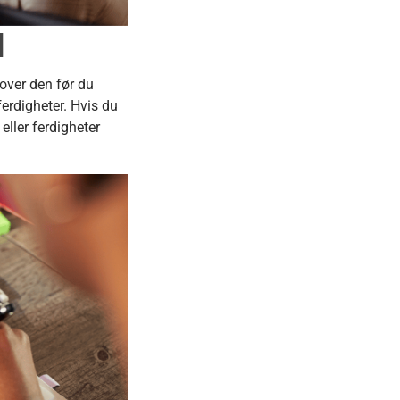
d
over den før du
ferdigheter. Hvis du
eller ferdigheter