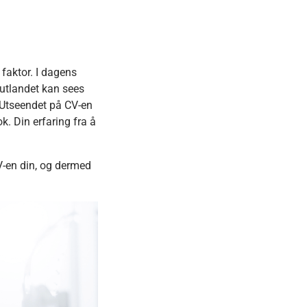
 faktor. I dagens
 utlandet kan sees
. Utseendet på CV-en
ok. Din erfaring fra å
CV-en din, og dermed