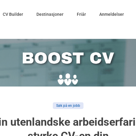
CV Builder
Destinasjoner
Friår
Anmeldelser
Søk på en jobb
in utenlandske arbeidserfarin