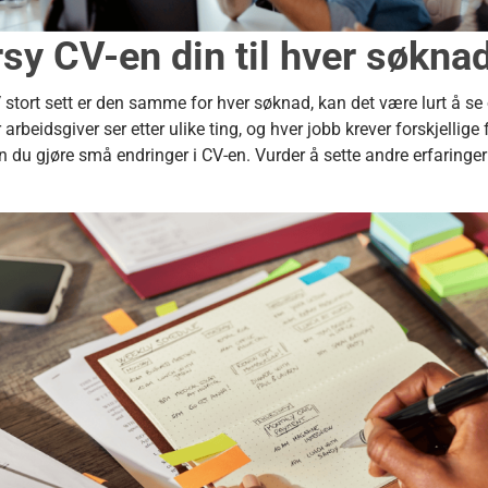
sy CV-en din til hver søkna
stort sett er den samme for hver søknad, kan det være lurt å se 
arbeidsgiver ser etter ulike ting, og hver jobb krever forskjellige 
an du gjøre små endringer i CV-en. Vurder å sette andre erfaringer 