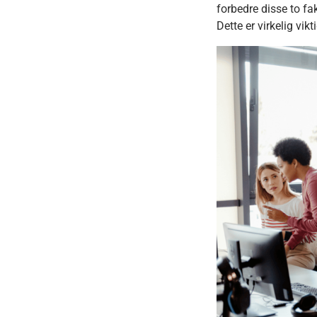
forbedre disse to f
Dette er virkelig vikt