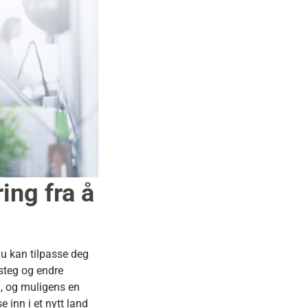
ing fra å
du kan tilpasse deg
 steg og endre
n, og muligens en
e inn i et nytt land