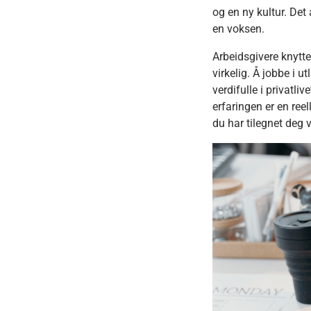
og en ny kultur. Det
en voksen.
Arbeidsgivere knytte
virkelig. Å jobbe i 
verdifulle i privatli
erfaringen er en reel
du har tilegnet deg v