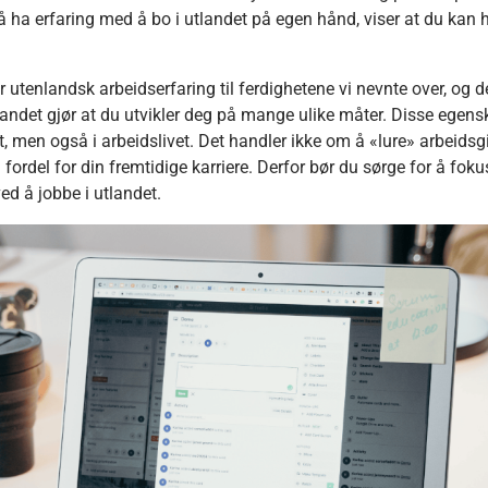
 å ha erfaring med å bo i utlandet på egen hånd, viser at du kan 
r utenlandsk arbeidserfaring til ferdighetene vi nevnte over, og 
utlandet gjør at du utvikler deg på mange ulike måter. Disse egen
vet, men også i arbeidslivet. Det handler ikke om å «lure» arbeidsg
l fordel for din fremtidige karriere. Derfor bør du sørge for å fok
ed å jobbe i utlandet.