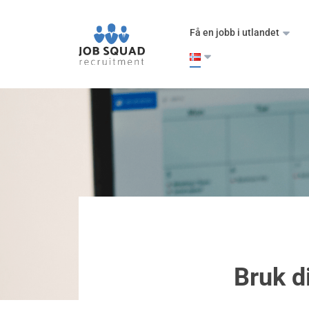
Få en jobb i utlandet
Bruk d