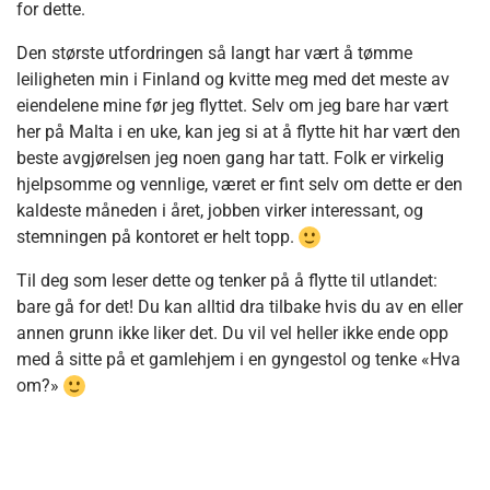
for dette.
Den største utfordringen så langt har vært å tømme
leiligheten min i Finland og kvitte meg med det meste av
eiendelene mine før jeg flyttet. Selv om jeg bare har vært
her på Malta i en uke, kan jeg si at å flytte hit har vært den
beste avgjørelsen jeg noen gang har tatt. Folk er virkelig
hjelpsomme og vennlige, været er fint selv om dette er den
kaldeste måneden i året, jobben virker interessant, og
stemningen på kontoret er helt topp.
Til deg som leser dette og tenker på å flytte til utlandet:
bare gå for det! Du kan alltid dra tilbake hvis du av en eller
annen grunn ikke liker det. Du vil vel heller ikke ende opp
med å sitte på et gamlehjem i en gyngestol og tenke «Hva
om?»