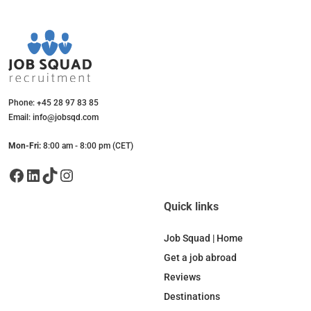
Phone: +45 28 97 83 85
Email: info@jobsqd.com
Mon-Fri:
8:00 am - 8:00 pm (CET)
Facebook
LinkedIn
TikTok
Instagram
Quick links
Job Squad | Home
Get a job abroad
Reviews
Destinations