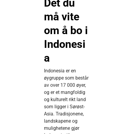
Det du
må vite
om å bo i
Indonesi
a
Indonesia er en
øygruppe som består
av over 17 000 øyer,
og er et mangfoldig
og kulturelt rikt land
som ligger i Sørøst-
Asia. Tradisjonene,
landskapene og
mulighetene gjør