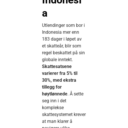
a
Utlendinger som bor i
Indonesia mer enn
183 dager i løpet av
et skatteår, blir som
regel beskattet på sin
globale inntekt.
Skattesatsene
varierer fra 5% til
30%, med ekstra
tillegg for
høytlønnede
. Å sette
seg inn i det
komplekse
skattesystemet krever
at man klarer å