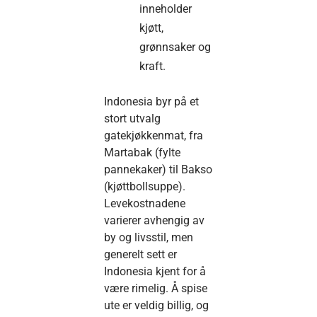
inneholder
kjøtt,
grønnsaker og
kraft.
Indonesia byr på et
stort utvalg
gatekjøkkenmat, fra
Martabak (fylte
pannekaker) til Bakso
(kjøttbollsuppe).
Levekostnadene
varierer avhengig av
by og livsstil, men
generelt sett er
Indonesia kjent for å
være rimelig. Å spise
ute er veldig billig, og