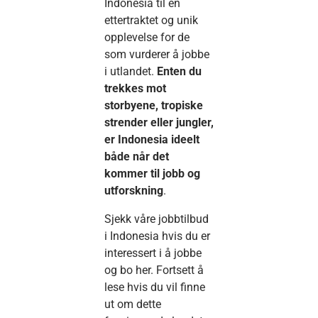
Indonesia til en
ettertraktet og unik
opplevelse for de
som vurderer å jobbe
i utlandet.
Enten du
trekkes mot
storbyene, tropiske
strender eller jungler,
er Indonesia ideelt
både når det
kommer til jobb og
utforskning
.
Sjekk våre jobbtilbud
i Indonesia hvis du er
interessert i å jobbe
og bo her. Fortsett å
lese hvis du vil finne
ut om dette