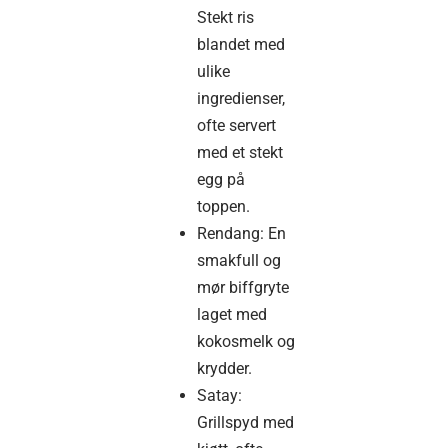
Stekt ris
blandet med
ulike
ingredienser,
ofte servert
med et stekt
egg på
toppen.
Rendang: En
smakfull og
mør biffgryte
laget med
kokosmelk og
krydder.
Satay:
Grillspyd med