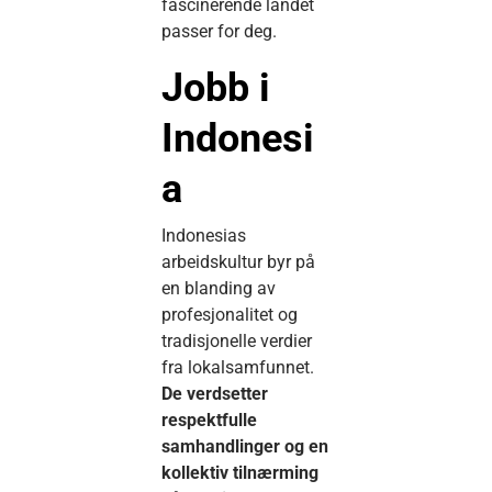
fascinerende landet
passer for deg.
Jobb i
Indonesi
a
Indonesias
arbeidskultur byr på
en blanding av
profesjonalitet og
tradisjonelle verdier
fra lokalsamfunnet.
De verdsetter
respektfulle
samhandlinger og en
kollektiv tilnærming