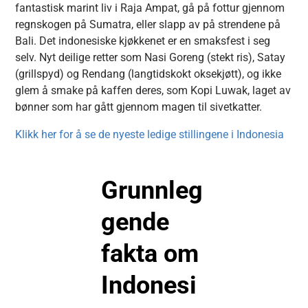
fantastisk marint liv i Raja Ampat, gå på fottur gjennom
regnskogen på Sumatra, eller slapp av på strendene på
Bali.
Det indonesiske kjøkkenet er en smaksfest i seg
selv. Nyt deilige retter som Nasi Goreng (stekt ris), Satay
(grillspyd) og Rendang (langtidskokt oksekjøtt), og ikke
glem å smake på kaffen deres, som Kopi Luwak, laget av
bønner som har gått gjennom magen til sivetkatter.
Klikk her for å se de nyeste ledige stillingene i Indonesia
Grunnleg
gende
fakta om
Indonesi