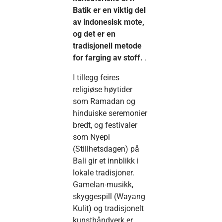
Batik er en viktig del
av indonesisk mote,
og det er en
tradisjonell metode
for farging av stoff.
.
I tillegg feires
religiøse høytider
som Ramadan og
hinduiske seremonier
bredt, og festivaler
som Nyepi
(Stillhetsdagen) på
Bali gir et innblikk i
lokale tradisjoner.
Gamelan-musikk,
skyggespill (Wayang
Kulit) og tradisjonelt
kunsthåndverk er