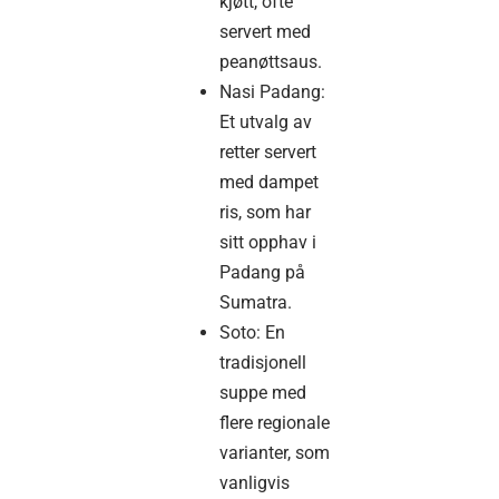
kjøtt, ofte
servert med
peanøttsaus.
Nasi Padang:
Et utvalg av
retter servert
med dampet
ris, som har
sitt opphav i
Padang på
Sumatra.
Soto: En
tradisjonell
suppe med
flere regionale
varianter, som
vanligvis