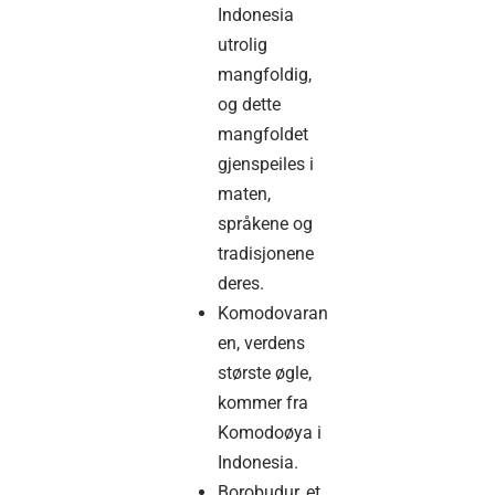
Indonesia
utrolig
mangfoldig,
og dette
mangfoldet
gjenspeiles i
maten,
språkene og
tradisjonene
deres.
Komodovaran
en, verdens
største øgle,
kommer fra
Komodoøya i
Indonesia.
Borobudur, et