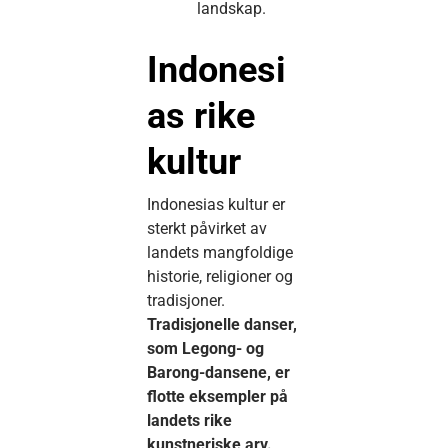
landskap.
Indonesi
as rike
kultur
Indonesias kultur er
sterkt påvirket av
landets mangfoldige
historie, religioner og
tradisjoner.
Tradisjonelle danser,
som Legong- og
Barong-dansene, er
flotte eksempler på
landets rike
kunstneriske arv.