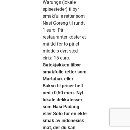
Warungs (lokale
spisesteder) tilbyr
smakfulle retter som
Nasi Goreng til rundt
1 euro. På
restauranter koster et
måltid for to på et
middels dyrt sted
cirka 15 euro.
Gatekjøkken tilbyr
smakfulle retter som
Martabak eller
Bakso til priser helt
ned i 0,50 euro. Nyt
lokale delikatesser
som Nasi Padang
eller Soto for en ekte
smak av indonesisk
mat, der du kan