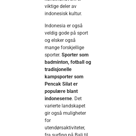
viktige deler av
indonesisk kultur.
Indonesia er også
veldig gode på sport
og elsker også
mange forskjellige
sporter.
Sporter som
badminton, fotball og
tradisjonelle
kampsporter som
Pencak Silat er
populære blant
indoneserne
. Det
varierte landskapet
gir også muligheter
for
utendørsaktiviteter,
fra surfing på Bali til