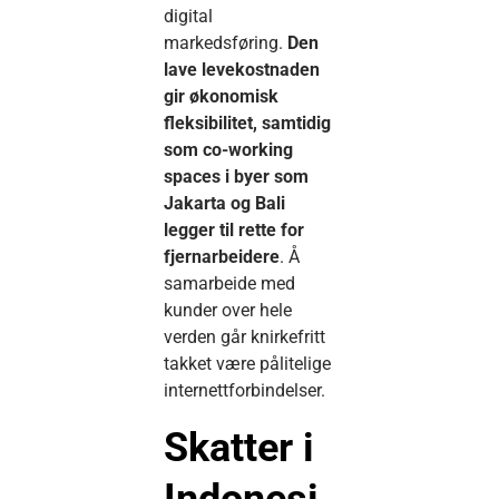
digital
markedsføring.
Den
lave levekostnaden
gir økonomisk
fleksibilitet, samtidig
som co-working
spaces i byer som
Jakarta og Bali
legger til rette for
fjernarbeidere
. Å
samarbeide med
kunder over hele
verden går knirkefritt
takket være pålitelige
internettforbindelser.
Skatter i
Indonesi