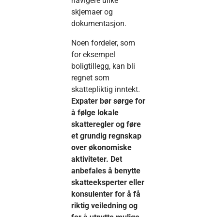
navigere ulike
skjemaer og
dokumentasjon.
Noen fordeler, som
for eksempel
boligtillegg, kan bli
regnet som
skattepliktig inntekt.
Expater bør sørge for
å følge lokale
skatteregler og føre
et grundig regnskap
over økonomiske
aktiviteter. Det
anbefales å benytte
skatteeksperter eller
konsulenter for å få
riktig veiledning og