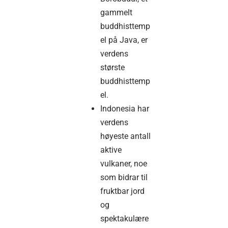
gammelt
buddhisttemp
el på Java, er
verdens
største
buddhisttemp
el.
Indonesia har
verdens
høyeste antall
aktive
vulkaner, noe
som bidrar til
fruktbar jord
og
spektakulære