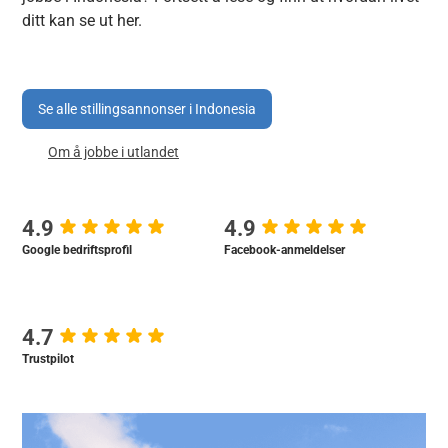
ditt kan se ut her.
Se alle stillingsannonser i Indonesia
Om å jobbe i utlandet
4.9
4.9
Google bedriftsprofil
Facebook-anmeldelser
4.7
Trustpilot