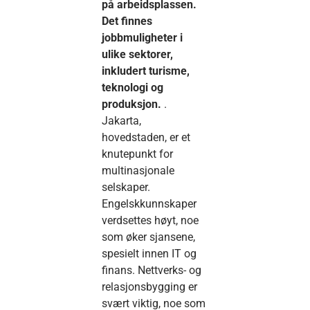
på arbeidsplassen.
Det finnes
jobbmuligheter i
ulike sektorer,
inkludert turisme,
teknologi og
produksjon.
.
Jakarta,
hovedstaden, er et
knutepunkt for
multinasjonale
selskaper.
Engelskkunnskaper
verdsettes høyt, noe
som øker sjansene,
spesielt innen IT og
finans. Nettverks- og
relasjonsbygging er
svært viktig, noe som