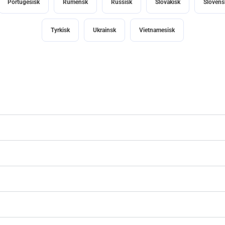
Portugesisk
Rumensk
Russisk
Slovakisk
Slovens
Tyrkisk
Ukrainsk
Vietnamesisk