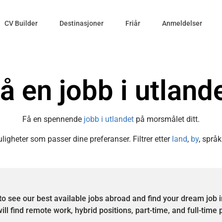
CV Builder
Destinasjoner
Friår
Anmeldelser
å en jobb i utland
Få en spennende
jobb i utlandet
på morsmålet ditt.
igheter som passer dine preferanser. Filtrer etter
land
,
by
, språk
to see our best available jobs abroad and find your dream job 
ill find remote work, hybrid positions, part-time, and full-time 