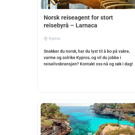
Norsk reiseagent for stort
reisebyrå – Larnaca
Kypros
Snakker du norsk, har du lyst til å bo på vakre,
varme og solrike Kypros, og vil du jobbe i
reiselivsbransjen? Kontakt oss nå og søk i dag!