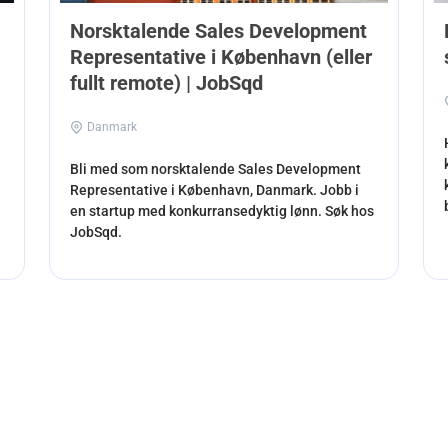
Norsktalende Sales Development
Representative i København (eller
fullt remote) | JobSqd
Danmark
Bli med som norsktalende Sales Development
Representative i København, Danmark. Jobb i
en startup med konkurransedyktig lønn. Søk hos
JobSqd.