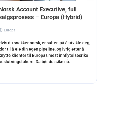
Norsk Account Executive, full
salgsprosess – Europa (Hybrid)
Europa
Hvis du snakker norsk, er sulten på å utvikle deg,
klar til å eie din egen pipeline, og ivrig etter å
knytte klienter til Europas mest innflytelsesrike
beslutningstakere: Da bør du søke nå.