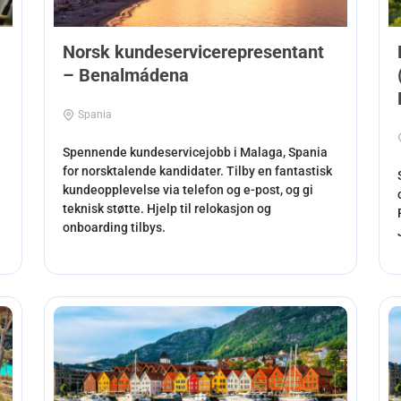
Norsk kundeservicerepresentant
– Benalmádena
Spania
Spennende kundeservicejobb i Malaga, Spania
for norsktalende kandidater. Tilby en fantastisk
kundeopplevelse via telefon og e-post, og gi
teknisk støtte. Hjelp til relokasjon og
onboarding tilbys.