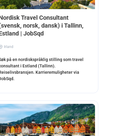
Nordisk Travel Consultant
(svensk, norsk, dansk) i Tallinn,
Estland | JobSqd
Irland
Søk på en nordiskspråklig stilling som travel
consultant i Estland (Tallinn).
Reiselivsbransjen. Karrieremuligheter via
JobSqd.