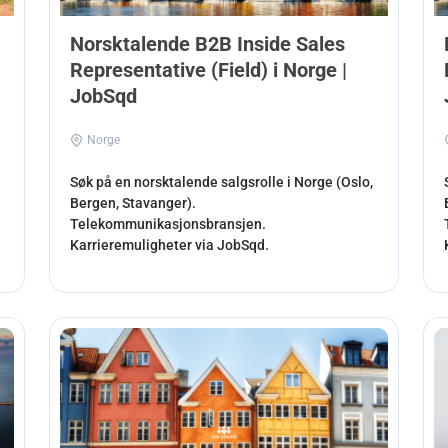
Norsktalende B2B Inside Sales
Representative (Field) i Norge |
JobSqd
Norge
Søk på en norsktalende salgsrolle i Norge (Oslo,
Bergen, Stavanger).
Telekommunikasjonsbransjen.
Karrieremuligheter via JobSqd.