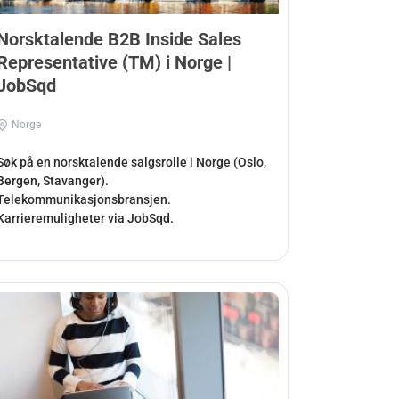
Norsktalende B2B Inside Sales
Representative (TM) i Norge |
JobSqd
Norge
Søk på en norsktalende salgsrolle i Norge (Oslo,
Bergen, Stavanger).
Telekommunikasjonsbransjen.
Karrieremuligheter via JobSqd.