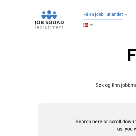
Få en jobb i utlandet
F
Søk og finn jobbmul
Search here or scroll down 
us, you w