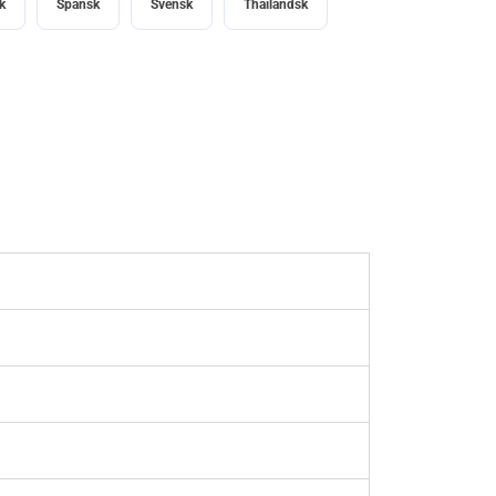
k
Spansk
Svensk
Thailandsk