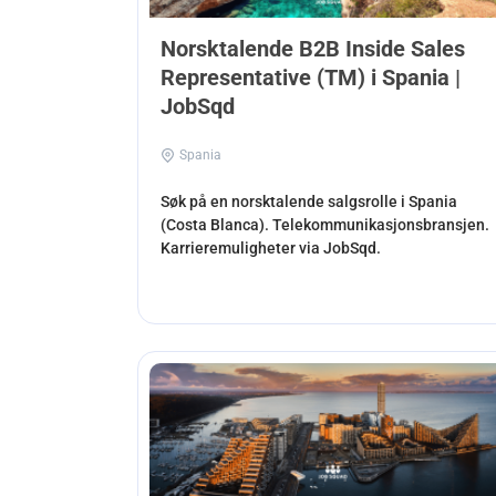
Norsktalende B2B Inside Sales
Representative (TM) i Spania |
JobSqd
Spania
Søk på en norsktalende salgsrolle i Spania
(Costa Blanca). Telekommunikasjonsbransjen.
Karrieremuligheter via JobSqd.