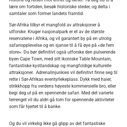
lære om fortiden, besøk historiske steder, og delta i
samtaler som former landets framtid.
Sør-Afrika tilbyr et mangfold av attraksjoner å
utforske. Kruger nasjonalpark er et av de største
reservatene i Afrika, og vil garantert by på en utrolig
safariopplevelse og en sjanse til å få øye på «de fem
store». Du bør definitivt også utforske den pulserende
byen Cape Town, med sitt ikoniske Table Mountain,
fantastiske kystlandskap og mangfoldige kulturelle
attraksjoner.
Adrenalinjunkies vil definitivt finne seg til
rette i Sør-Afrikas eventyrlekeplass. Dykk med haier,
strikkhopp fra verdens høyeste kommersielle bro, eller
begi deg ut på en spennende safari. Med det varierte
terrenget vil du aldri gå tom for spennende aktiviteter
som får hjertet til å banke.
Og du vil virkelig ikke gå glipp av det fantastiske