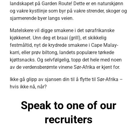
landskapet på Garden Route! Dette er en naturskjønn
og vakre kystlinje som byr på vakre strender, skoger og
sjarmerende byer langs veien.
Matelskere vil digge smakene i det sørafrikanske
kjøkkenet. Unn deg et braai (grill), et skikkelig
festmåltid, nyt de krydrede smakene i Cape Malay-
karri, eller prøv biltong, landets populære tørkede
kjøttsnacks. Og selvfølgelig, topp det hele med noen
av de verdensberømte vinene Sør-Afrika er kjent for.
Ikke gå glipp av sjansen din til å flytte til Sør-Afrika –
hvis ikke nå, når?
Speak to one of our
recruiters