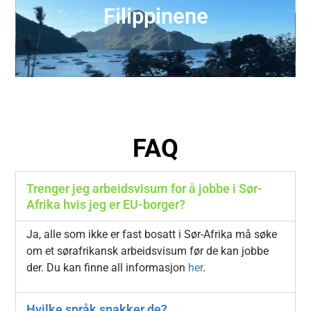
Filippinene
FAQ
Trenger jeg arbeidsvisum for å jobbe i Sør-
Afrika hvis jeg er EU-borger?
Ja, alle som ikke er fast bosatt i Sør-Afrika må søke
om et sørafrikansk arbeidsvisum før de kan jobbe
der. Du kan finne all informasjon
her
.
Hvilke språk snakker de?