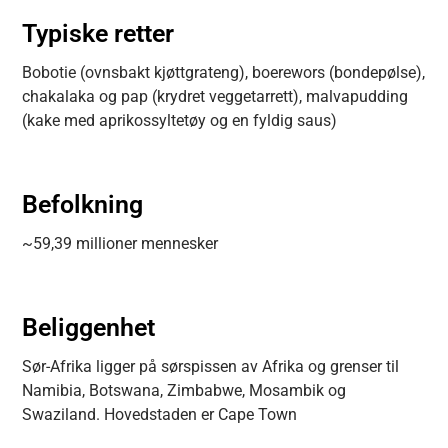
Typiske retter
Bobotie (ovnsbakt kjøttgrateng), boerewors (bondepølse),
chakalaka og pap (krydret veggetarrett), malvapudding
(kake med aprikossyltetøy og en fyldig saus)
Befolkning
~59,39 millioner mennesker
Beliggenhet
Sør-Afrika ligger på sørspissen av Afrika og grenser til
Namibia, Botswana, Zimbabwe, Mosambik og
Swaziland. Hovedstaden er Cape Town