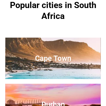
Popular cities in South
Africa
Cape Town
Durban