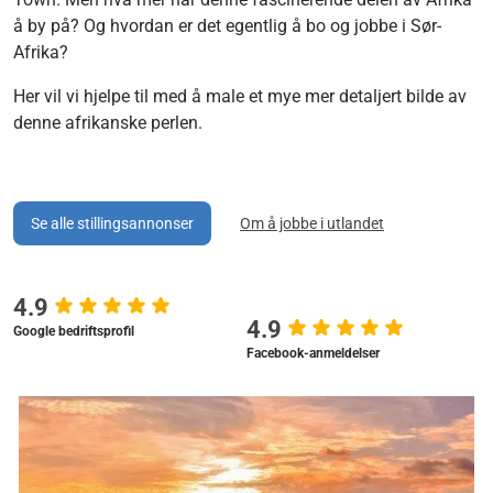
å by på? Og hvordan er det egentlig å bo og jobbe i Sør-
Afrika?
Her vil vi hjelpe til med å male et mye mer detaljert bilde av
denne afrikanske perlen.
Se alle stillingsannonser
Om å jobbe i utlandet
4.9
4.9
Google bedriftsprofil
Facebook-anmeldelser