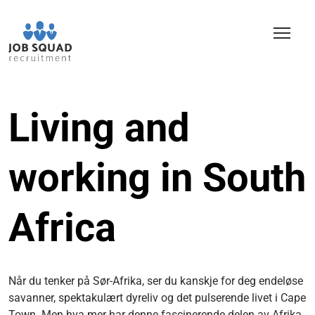
Living and
working in South
Africa
Når du tenker på Sør-Afrika, ser du kanskje for deg endeløse
savanner, spektakulært dyreliv og det pulserende livet i Cape
Town. Men hva mer har denne fascinerende delen av Afrika