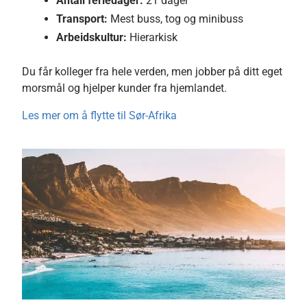
Antall feriedager:
21 dager
Transport:
Mest buss, tog og minibuss
Arbeidskultur:
Hierarkisk
Du får kolleger fra hele verden, men jobber på ditt eget
morsmål og hjelper kunder fra hjemlandet.
Les mer om å flytte til Sør-Afrika