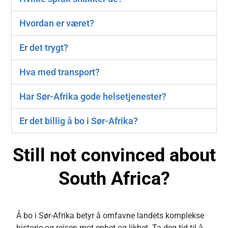
Hvordan er været?
Er det trygt?
Hva med transport?
Har Sør-Afrika gode helsetjenester?
Er det billig å bo i Sør-Afrika?
Still not convinced about
South Africa?
Å bo i Sør-Afrika betyr å omfavne landets komplekse
historie og reisen mot enhet og likhet. Ta deg tid til å