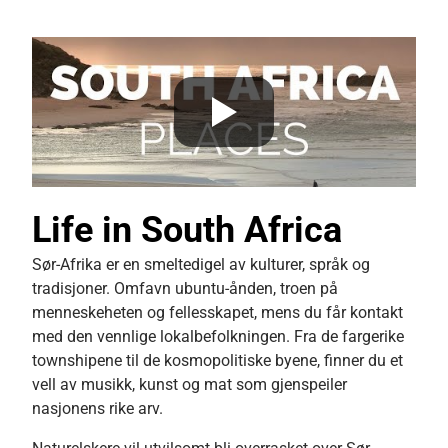
Africa?
Speak to one of our recruiters
Life in South Africa
Sør-Afrika er en smeltedigel av kulturer, språk og
tradisjoner. Omfavn ubuntu-ånden, troen på
menneskeheten og fellesskapet, mens du får kontakt
med den vennlige lokalbefolkningen. Fra de fargerike
townshipene til de kosmopolitiske byene, finner du et
vell av musikk, kunst og mat som gjenspeiler
nasjonens rike arv.