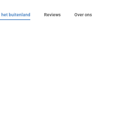
 het buitenland
Reviews
Over ons