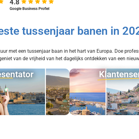
4.8
Google Business Profiel
este tussenjaar banen in 20
tuur met een tussenjaar baan in het hart van Europa. Doe profes
e geniet van de vrijheid van het dagelijks ontdekken van een nieuw
sentator
Klantense