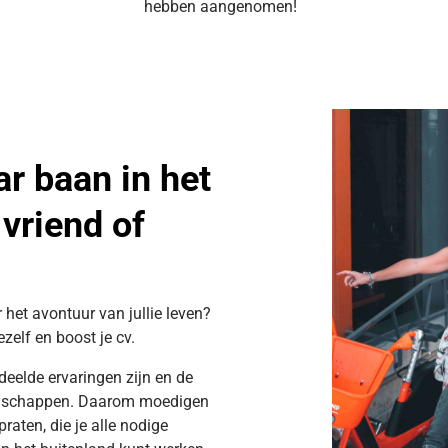
hebben aangenomen!
r baan in het
vriend of
or het avontuur van jullie leven?
zelf en boost je cv.
eelde ervaringen zijn en de
endschappen. Daarom moedigen
raten, die je alle nodige