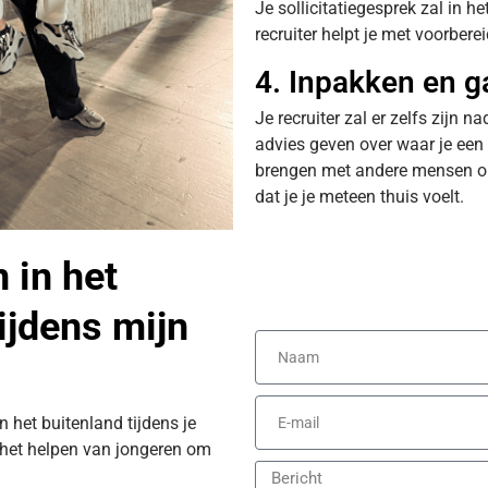
Je sollicitatiegesprek zal in h
recruiter helpt je met voorbere
4. Inpakken en g
Je recruiter zal er zelfs zijn
advies geven over waar je een
brengen met andere mensen o
dat je je meteen thuis voelt.
 in het
tijdens mijn
in het buitenland tijdens je
 het helpen van jongeren om