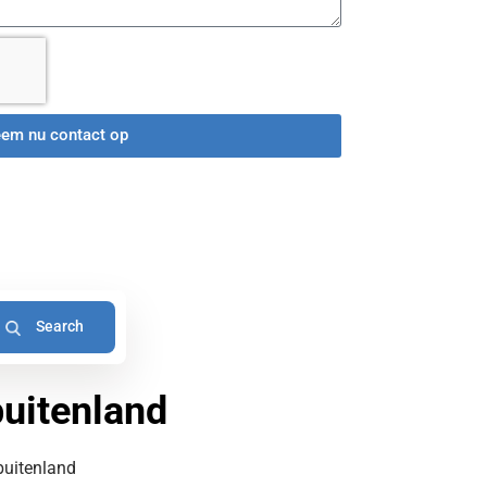
em nu contact op
buitenland
buitenland