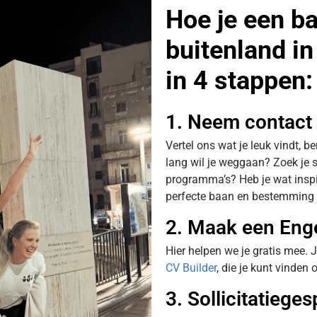
Hoe je een ba
buitenland in
in 4 stappen:
1. Neem contact
Vertel ons wat je leuk vindt, 
lang wil je weggaan? Zoek je s
programma’s? Heb je wat insp
perfecte baan en bestemming 
2. Maak een Eng
Hier helpen we je gratis mee.
CV Builder
, die je kunt vinden
3. Sollicitatieges