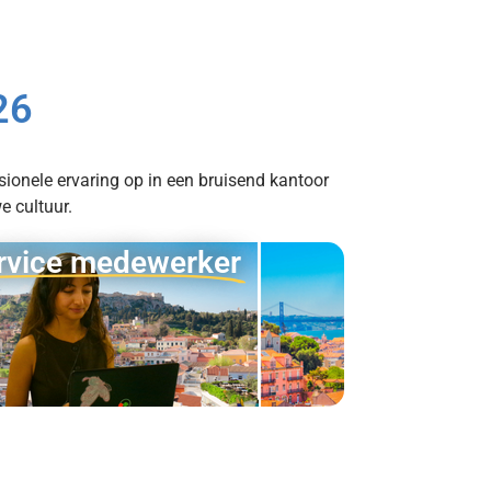
26
sionele ervaring op in een bruisend kantoor
e cultuur.
rvice medewerker