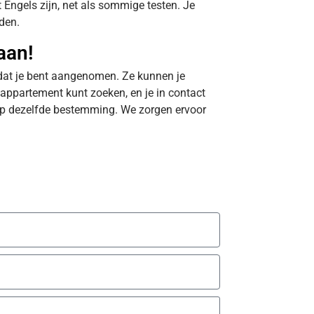
et Engels zijn, net als sommige testen. Je
iden.
aan!
 nadat je bent aangenomen. Ze kunnen je
 appartement kunt zoeken, en je in contact
p dezelfde bestemming. We zorgen ervoor