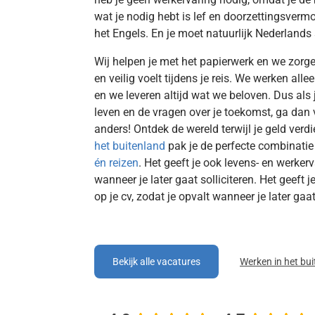
wat je nodig hebt is lef en doorzettingsver
het Engels. En je moet natuurlijk Nederlands
Wij helpen je met het papierwerk en we zorge
en veilig voelt tijdens je reis. We werken al
en we leveren altijd wat we beloven. Dus als 
leven en de vragen over je toekomst, ga dan 
anders! Ontdek de wereld terwijl je geld verd
het buitenland
pak je de perfecte combinati
én reizen
. Het geeft je ook levens- en werkerv
wanneer je later gaat solliciteren. Het geeft 
op je cv, zodat je opvalt wanneer je later gaat 
Bekijk alle vacatures
Werken in het bu