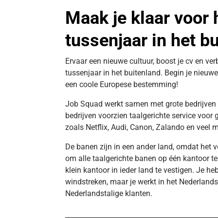
Maak je klaar voor 
tussenjaar in het b
Ervaar een nieuwe cultuur, boost je cv en ver
tussenjaar in het buitenland. Begin je nieu
een coole Europese bestemming!
Job Squad werkt samen met grote bedrijven 
bedrijven voorzien taalgerichte service voor
zoals Netflix, Audi, Canon, Zalando en veel m
De banen zijn in een ander land, omdat het v
om alle taalgerichte banen op één kantoor t
klein kantoor in ieder land te vestigen. Je heb
windstreken, maar je werkt in het Nederland
Nederlandstalige klanten.