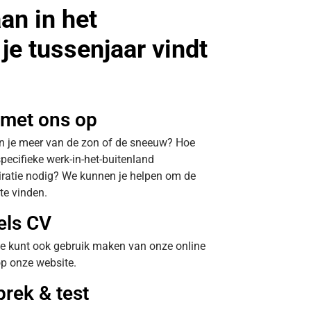
an in het
 je tussenjaar vindt
 met ons op
ben je meer van de zon of de sneeuw? Hoe
pecifieke werk-in-het-buitenland
iratie nodig? We kunnen je helpen om de
te vinden.
els CV
 Je kunt ook gebruik maken van onze online
 op onze website.
prek & test