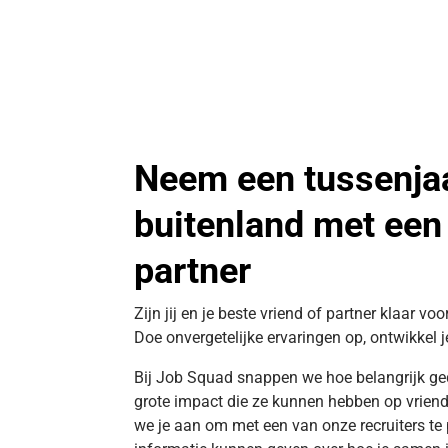
Neem een tussenjaa
buitenland met een 
partner
Zijn jij en je beste vriend of partner klaar vo
Doe onvergetelijke ervaringen op, ontwikkel je
Bij Job Squad snappen we hoe belangrijk ged
grote impact die ze kunnen hebben op vri
we je aan om met een van onze recruiters te p