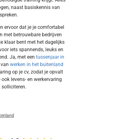
mogen, naast basiskennis van
 spreken.
n ervoor dat je je comfortabel
leen met betrouwbare bedrijven
je klaar bent met het dagelijks
voor iets spannends, leuks en
iend. Ja, met een
tussenjaar in
e van
werken in het buitenland
aring op je cv, zodat je opvalt
je ook levens- en werkervaring
solliciteren.
itenland