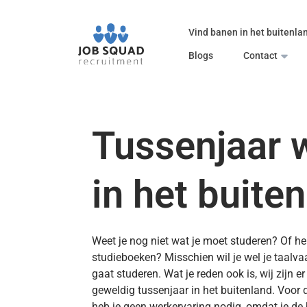
Vind banen in het buitenla
Blogs
Contact
Tussenjaar 
in het buite
Weet je nog niet wat je moet studeren? Of he
studieboeken? Misschien wil je wel je taalva
gaat studeren. Wat je reden ook is, wij zijn e
geweldig tussenjaar in het buitenland. Voor
heb je geen werkervaring nodig, omdat je de b