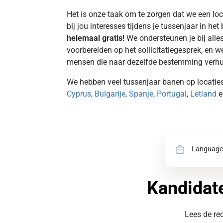
Het is onze taak om te zorgen dat we een loc
bij jou interesses tijdens je tussenjaar in het
helemaal gratis!
We ondersteunen je bij alles
voorbereiden op het sollicitatiegesprek, en w
mensen die naar dezelfde bestemming verhu
We hebben veel tussenjaar banen op locatie
Cyprus
,
Bulgarije
,
Spanje
,
Portugal
,
Letland
e
Language
Kandidate
Lees de re