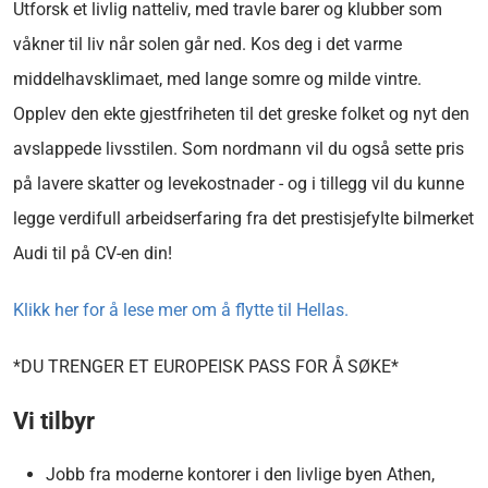
Utforsk et livlig natteliv, med travle barer og klubber som
våkner til liv når solen går ned. Kos deg i det varme
middelhavsklimaet, med lange somre og milde vintre.
Opplev den ekte gjestfriheten til det greske folket og nyt den
avslappede livsstilen. Som nordmann vil du også sette pris
på lavere skatter og levekostnader - og i tillegg vil du kunne
legge verdifull arbeidserfaring fra det prestisjefylte bilmerket
Audi til på CV-en din!
Klikk her for å lese mer om å flytte til Hellas.
*DU TRENGER ET EUROPEISK PASS FOR Å SØKE*
Vi tilbyr
Jobb fra moderne kontorer i den livlige byen Athen,