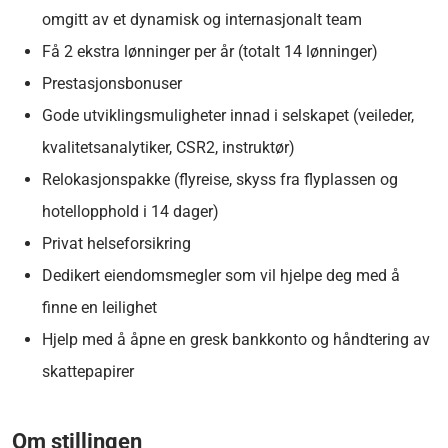
omgitt av et dynamisk og internasjonalt team
Få 2 ekstra lønninger per år (totalt 14 lønninger)
Prestasjonsbonuser
Gode utviklingsmuligheter innad i selskapet (veileder,
kvalitetsanalytiker, CSR2, instruktør)
Relokasjonspakke (flyreise, skyss fra flyplassen og
hotellopphold i 14 dager)
Privat helseforsikring
Dedikert eiendomsmegler som vil hjelpe deg med å
finne en leilighet
Hjelp med å åpne en gresk bankkonto og håndtering av
skattepapirer
Om stillingen