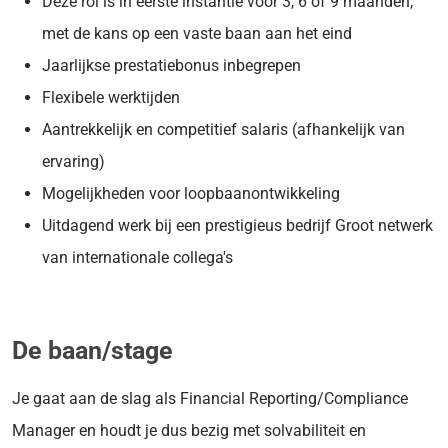
Deze rol is in eerste instantie voor 3, 6 of 9 maanden,
met de kans op een vaste baan aan het eind
Jaarlijkse prestatiebonus inbegrepen
Flexibele werktijden
Aantrekkelijk en competitief salaris (afhankelijk van
ervaring)
Mogelijkheden voor loopbaanontwikkeling
Uitdagend werk bij een prestigieus bedrijf Groot netwerk
van internationale collega's
De baan/stage
Je gaat aan de slag als Financial Reporting/Compliance
Manager en houdt je dus bezig met solvabiliteit en