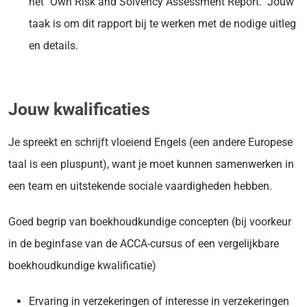
het "Own Risk and Solvency Assessment Report." Jouw
taak is om dit rapport bij te werken met de nodige uitleg
en details.
Jouw kwalificaties
Je spreekt en schrijft vloeiend Engels (een andere Europese
taal is een pluspunt), want je moet kunnen samenwerken in
een team en uitstekende sociale vaardigheden hebben.
Goed begrip van boekhoudkundige concepten (bij voorkeur
in de beginfase van de ACCA-cursus of een vergelijkbare
boekhoudkundige kwalificatie)
Ervaring in verzekeringen of interesse in verzekeringen