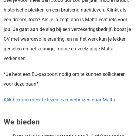
Stel je voor: meer dan 3.000 uur zon per jaar, mooie natuur,
historische plekken en een bruisend nachtleven. Klinkt als
een droom, toch? Als je ja zegt, dan is Malta echt iets voor
jou! Je gaat aan de slag bij een verzekeringsbedrijf, boost je
CV met waardevolle ervaring, en na het werk kun je lekker
genieten en het zonnige, mooie en veelzijdige Malta
verkennen.
*Je hebt een EU-paspoort nodig om te kunnen solliciteren
voor deze baan*
Klik hier om meer te lezen over verhuizen naar Malta.
We bieden