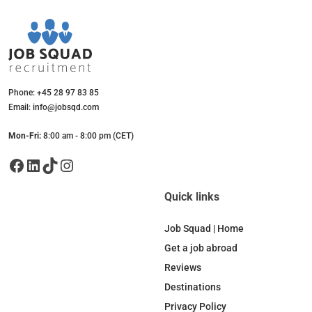
Phone: +45 28 97 83 85
Email: info@jobsqd.com
Mon-Fri:
8:00 am - 8:00 pm (CET)
Facebook
LinkedIn
TikTok
Instagram
Quick links
Job Squad | Home
Get a job abroad
Reviews
Destinations
Privacy Policy