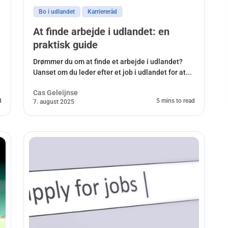
Bo i udlandet
Karriereråd
At finde arbejde i udlandet: en
praktisk guide
Drømmer du om at finde et arbejde i udlandet?
Uanset om du leder efter et job i udlandet for at...
Cas Geleijnse
d
5 mins to read
7. august 2025