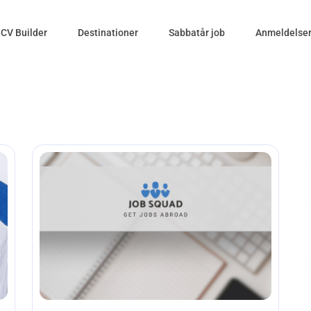
CV Builder
Destinationer
Sabbatår job
Anmeldelse