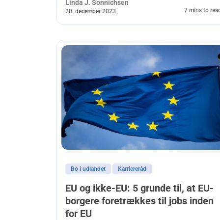
Linda J. Sonnichsen
7 mins to rea
20. december 2023
Bo i udlandet
Karriereråd
EU og ikke-EU: 5 grunde til, at EU-
borgere foretrækkes til jobs inden
for EU