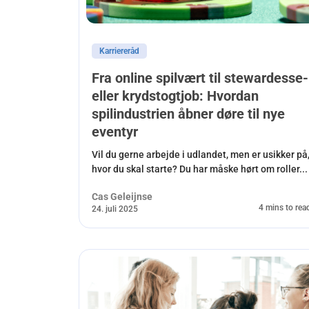
Karriereråd
Fra online spilvært til stewardesse-
eller krydstogtjob: Hvordan
spilindustrien åbner døre til nye
eventyr
Vil du gerne arbejde i udlandet, men er usikker på
hvor du skal starte? Du har måske hørt om roller...
Cas Geleijnse
4 mins to rea
24. juli 2025