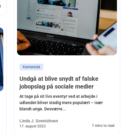
d
Karriereråd
Undgå at blive snydt af falske
jobopslag på sociale medier
At tage på sit livs eventyr ved at arbejde i
udlandet bliver stadig mere populært – især
blandt unge. Desværre...
Linda J. Sonnichsen
7 mins to read
17. august 2023