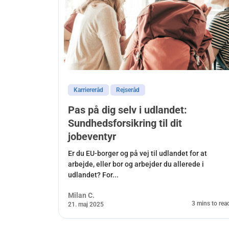
Karriereråd
Rejseråd
Pas på dig selv i udlandet:
Sundhedsforsikring til dit
jobeventyr
Er du EU-borger og på vej til udlandet for at
arbejde, eller bor og arbejder du allerede i
udlandet? For...
Milan C.
3 mins to rea
21. maj 2025