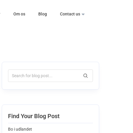
r
Om os
Blog
Contact us
Find Your Blog Post
Bo i udlandet