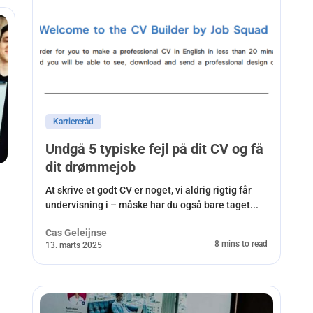
Karriereråd
Undgå 5 typiske fejl på dit CV og få
dit drømmejob
At skrive et godt CV er noget, vi aldrig rigtig får
undervisning i – måske har du også bare taget...
Cas Geleijnse
8 mins to read
13. marts 2025