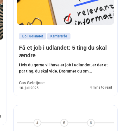
Bo i udlandet
Karriereråd
Få et job i udlandet: 5 ting du skal
ændre
Hvis du gerne vil have et job i udlandet, er der et
par ting, du skal vide. Drømmer du om...
Cas Geleijnse
4 mins to read
10. juli 2025
d