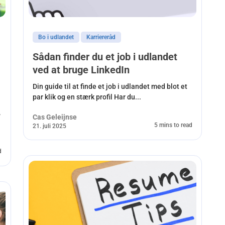
Bo i udlandet
Karriereråd
Sådan finder du et job i udlandet
ved at bruge LinkedIn
Din guide til at finde et job i udlandet med blot et
par klik og en stærk profil Har du...
,
Cas Geleijnse
5 mins to read
21. juli 2025
d