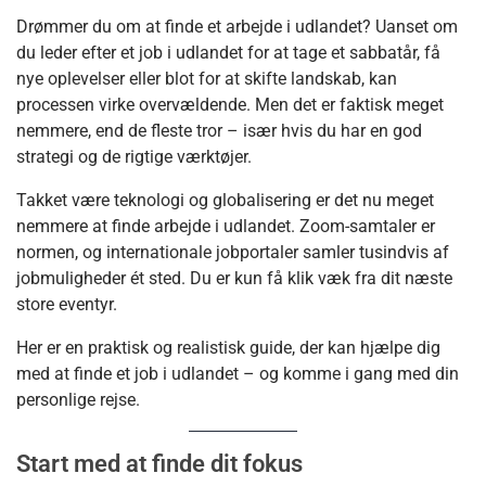
Drømmer du om at finde et arbejde i udlandet? Uanset om
du leder efter et job i udlandet for at tage et sabbatår, få
nye oplevelser eller blot for at skifte landskab, kan
processen virke overvældende. Men det er faktisk meget
nemmere, end de fleste tror – især hvis du har en god
strategi og de rigtige værktøjer.
Takket være teknologi og globalisering er det nu meget
nemmere at finde arbejde i udlandet. Zoom-samtaler er
normen, og internationale jobportaler samler tusindvis af
jobmuligheder ét sted. Du er kun få klik væk fra dit næste
store eventyr.
Her er en praktisk og realistisk guide, der kan hjælpe dig
med at finde et job i udlandet – og komme i gang med din
personlige rejse.
Start med at finde dit fokus