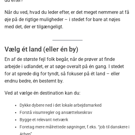
du efter?
Når du ved, hvad du leder efter, er det meget nemmere at få
øje på de rigtige muligheder – i stedet for bare at nøjes
med det, der er tilgængeligt.
Vælg ét land (eller én by)
En af de største fejl folk begår, når de prøver at finde
arbejde i udlandet, er at søge overalt på én gang. I stedet
for at sprede dig for tyndt, så fokuser på ét land – eller
endnu bedre, én bestemt by.
Ved at vælge én destination kan du:
Dykke dybere ned i det lokale arbejdsmarked
Forstå visumregler og ansættelseskrav
Bygge et relevant netværk
Foretag mere målrettede søgninger, f.eks. “job til danskere i
Athen”