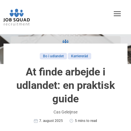
Bo i udlandet
Karriereråd
At finde arbejde i
udlandet: en praktisk
guide
Cas Geleijnse
7. august 2025
5 mins to read