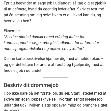
Før du begynder at søge job i udlandet, så tag dig et øjeblik
til at definere, hvad du egentlig leder efter. Skriv et resumé
på én sætning om dig selv: Hvem er du, hvad kan du, og
hvor vil du hen?
Eksempel:
“Serviceminded dansker med erfaring inden for
kundesupport – søger arbejde i udlandet for at forbedre
mine sprogkundskaber og opleve en ny kultur.”
Denne korte beskrivelse hjælper dig med at holde fokus –
og gør det lettere for andre at forstå og hjælpe dig med at
finde et job i udlandet.
Beskriv dit drømmejob
Hop ikke bare på det første job, du ser. Start i stedet med at
skrive din egen jobbeskrivelse. Hvordan ser dit ideelle job i
udlandet ud? Hvilken slags opgaver, miljø og branche sigter