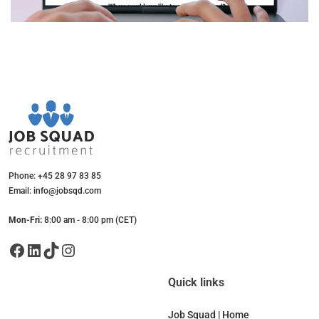
Phone: +45 28 97 83 85
Email: info@jobsqd.com
Mon-Fri:
8:00 am - 8:00 pm (CET)
Facebook
LinkedIn
TikTok
Instagram
Quick links
Job Squad | Home