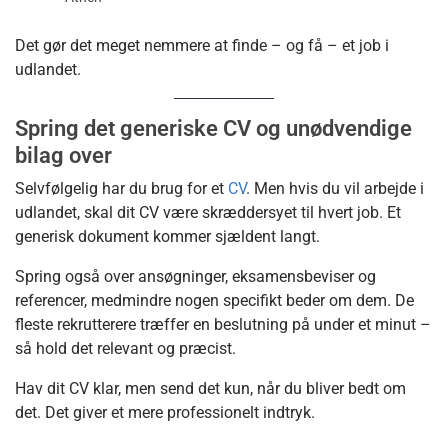
Det gør det meget nemmere at finde – og få – et job i
udlandet.
Spring det generiske CV og unødvendige
bilag over
Selvfølgelig har du brug for et
CV
. Men hvis du vil arbejde i
udlandet, skal dit CV være skræddersyet til hvert job. Et
generisk dokument kommer sjældent langt.
Spring også over ansøgninger, eksamensbeviser og
referencer, medmindre nogen specifikt beder om dem. De
fleste rekrutterere træffer en beslutning på under et minut –
så hold det relevant og præcist.
Hav dit CV klar, men send det kun, når du bliver bedt om
det. Det giver et mere professionelt indtryk.