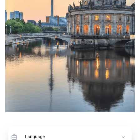
Language