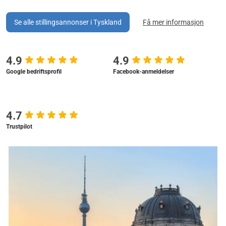
Se alle stillingsannonser i Tyskland
Få mer informasjon
4.9
4.9
Google bedriftsprofil
Facebook-anmeldelser
4.7
Trustpilot