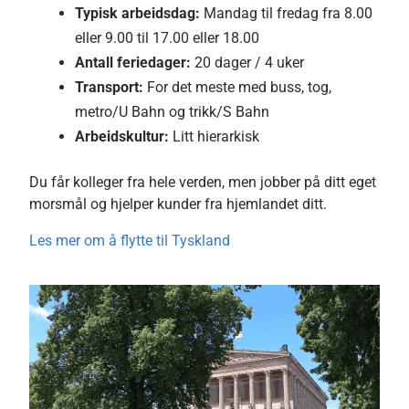
Typisk arbeidsdag:
Mandag til fredag
fra 8.00
eller 9.00 til 17.00 eller 18.00
Antall feriedager:
20 dager / 4 uker
Transport:
For det meste med buss, tog,
metro/U Bahn og trikk/S Bahn
Arbeidskultur:
Litt hierarkisk
Du får kolleger fra hele verden, men jobber på ditt eget
morsmål og hjelper kunder fra hjemlandet ditt.
Les mer om å flytte til Tyskland