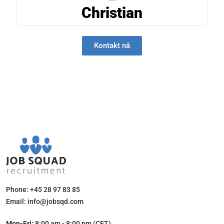
Christian
Kontakt nå
Phone: +45 28 97 83 85
Email: info@jobsqd.com
Mon-Fri:
8:00 am - 8:00 pm (CET)