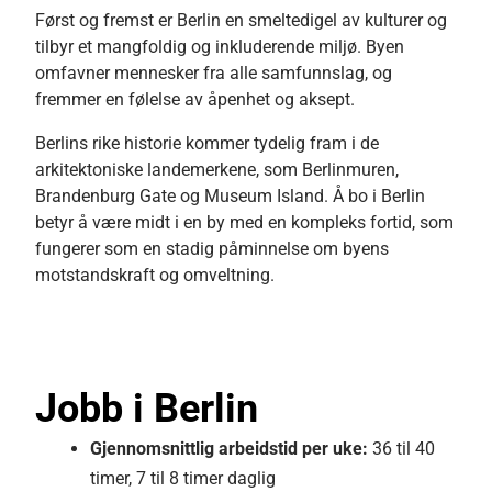
Først og fremst er Berlin en smeltedigel av kulturer og
tilbyr et mangfoldig og inkluderende miljø. Byen
omfavner mennesker fra alle samfunnslag, og
fremmer en følelse av åpenhet og aksept.
Berlins rike historie kommer tydelig fram i de
arkitektoniske landemerkene, som Berlinmuren,
Brandenburg Gate og Museum Island. Å bo i Berlin
betyr å være midt i en by med en kompleks fortid, som
fungerer som en stadig påminnelse om byens
motstandskraft og omveltning.
Jobb i Berlin
Gjennomsnittlig
arbeidstid per uke:
36 til 40
timer, 7 til 8 timer daglig