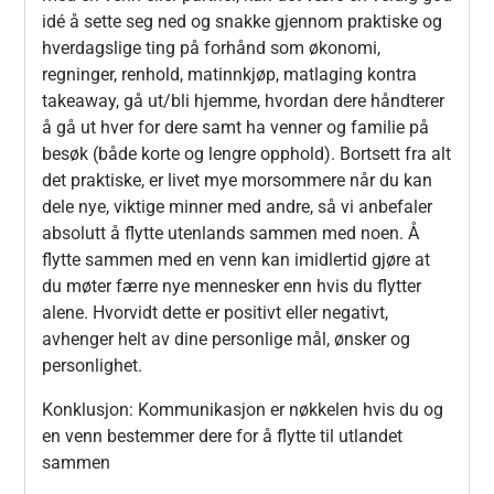
idé å sette seg ned og snakke gjennom praktiske og
hverdagslige ting på forhånd som økonomi,
regninger, renhold, matinnkjøp, matlaging kontra
takeaway, gå ut/bli hjemme, hvordan dere håndterer
å gå ut hver for dere samt ha venner og familie på
besøk (både korte og lengre opphold). Bortsett fra alt
det praktiske, er livet mye morsommere når du kan
dele nye, viktige minner med andre, så vi anbefaler
absolutt å flytte utenlands sammen med noen. Å
flytte sammen med en venn kan imidlertid gjøre at
du møter færre nye mennesker enn hvis du flytter
alene. Hvorvidt dette er positivt eller negativt,
avhenger helt av dine personlige mål, ønsker og
personlighet.
Konklusjon: Kommunikasjon er nøkkelen hvis du og
en venn bestemmer dere for å flytte til utlandet
sammen