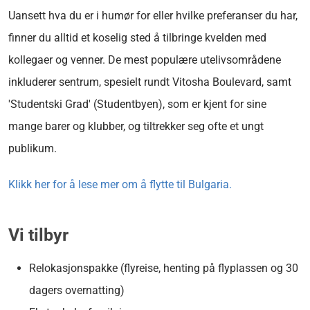
Uansett hva du er i humør for eller hvilke preferanser du har,
finner du alltid et koselig sted å tilbringe kvelden med
kollegaer og venner. De mest populære utelivsområdene
inkluderer sentrum, spesielt rundt Vitosha Boulevard, samt
'Studentski Grad' (Studentbyen), som er kjent for sine
mange barer og klubber, og tiltrekker seg ofte et ungt
publikum.
Klikk her for å lese mer om å flytte til Bulgaria.
Vi tilbyr
Relokasjonspakke (flyreise, henting på flyplassen og 30
dagers overnatting)