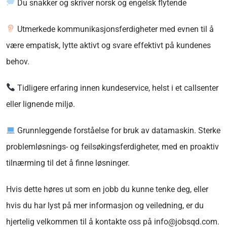
Du snakker og skriver norsk og engelsk flytende
Utmerkede kommunikasjonsferdigheter med evnen til å
være empatisk, lytte aktivt og svare effektivt på kundenes
behov.
Tidligere erfaring innen kundeservice, helst i et callsenter
eller lignende miljø.
Grunnleggende forståelse for bruk av datamaskin. Sterke
problemløsnings- og feilsøkingsferdigheter, med en proaktiv
tilnærming til det å finne løsninger.
Hvis dette høres ut som en jobb du kunne tenke deg, eller
hvis du har lyst på mer informasjon og veiledning, er du
hjertelig velkommen til å kontakte oss på info@jobsqd.com.