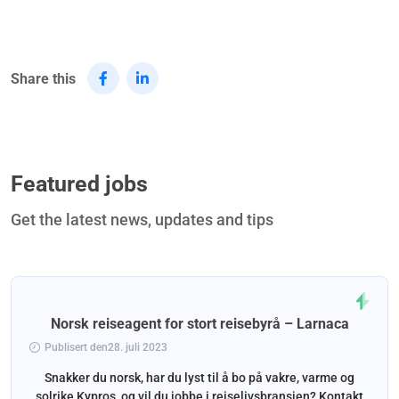
Share this
Featured jobs
Get the latest news, updates and tips
Norsk reiseagent for stort reisebyrå – Larnaca
Publisert den28. juli 2023
Snakker du norsk, har du lyst til å bo på vakre, varme og
solrike Kypros, og vil du jobbe i reiselivsbransjen? Kontakt