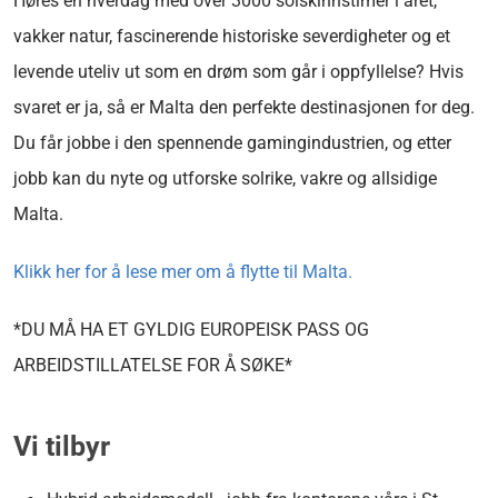
Høres en hverdag med over 3000 solskinnstimer i året,
vakker natur, fascinerende historiske severdigheter og et
levende uteliv ut som en drøm som går i oppfyllelse? Hvis
svaret er ja, så er Malta den perfekte destinasjonen for deg.
Du får jobbe i den spennende gamingindustrien, og etter
jobb kan du nyte og utforske solrike, vakre og allsidige
Malta.
Klikk her for å lese mer om å flytte til Malta.
*DU MÅ HA ET GYLDIG EUROPEISK PASS OG
ARBEIDSTILLATELSE FOR Å SØKE*
Vi tilbyr