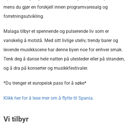
mens du gjør en forskjell innen programvaresalg og
forretningsutvikling.
Malaga tilbyr et spennende og pulserende liv som er
vanskelig å motstå. Med sitt livlige uteliv, trendy barer og
levende musikkscene har denne byen noe for enhver smak.
Tenk deg å danse hele natten på utesteder eller på stranden,
og å dra på konserter og musikkfestivaler.
*Du trenger et europeisk pass for å søke*
Klikk her for å lese mer om å flytte til Spania.
Vi tilbyr