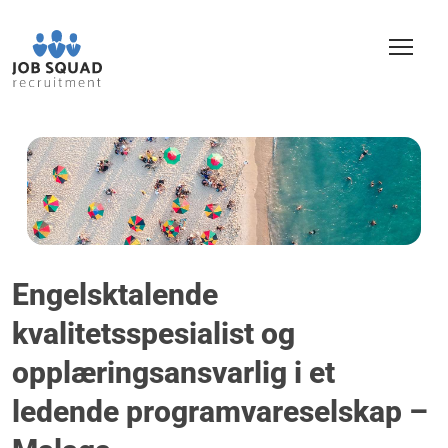
Engelsktalende
kvalitetsspesialist og
opplæringsansvarlig i et
ledende programvareselskap –