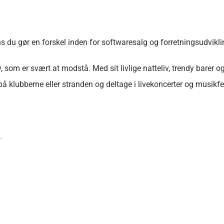
ens du gør en forskel inden for softwaresalg og forretningsudvikli
 som er svært at modstå. Med sit livlige natteliv, trendy barer 
å klubberne eller stranden og deltage i livekoncerter og musikfes
.