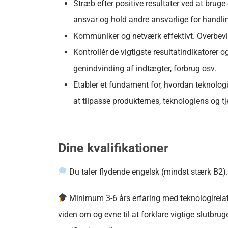
Stræb efter positive resultater ved at bruge 
ansvar og hold andre ansvarlige for handlin
Kommuniker og netværk effektivt. Overbevi
Kontrollér de vigtigste resultatindikatorer o
genindvinding af indtægter, forbrug osv.
Etabler et fundament for, hvordan teknologi
at tilpasse produkternes, teknologiens og 
Dine kvalifikationer
Du taler flydende engelsk (mindst stærk B2)
Minimum 3-6 års erfaring med teknologirelate
viden om og evne til at forklare vigtige slutbr