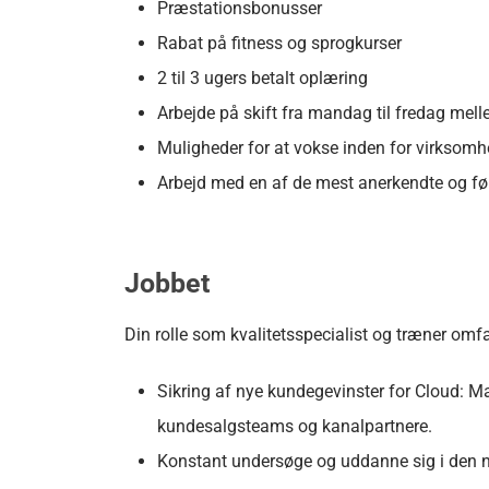
Præstationsbonusser
Rabat på fitness og sprogkurser
2 til 3 ugers betalt oplæring
Arbejde på skift fra mandag til fredag mel
Muligheder for at vokse inden for virksom
Arbejd med en af de mest anerkendte og fø
Jobbet
Din rolle som kvalitetsspecialist og træner omf
Sikring af nye kundegevinster for Cloud: Ma
kundesalgsteams og kanalpartnere.
Konstant undersøge og uddanne sig i den ny