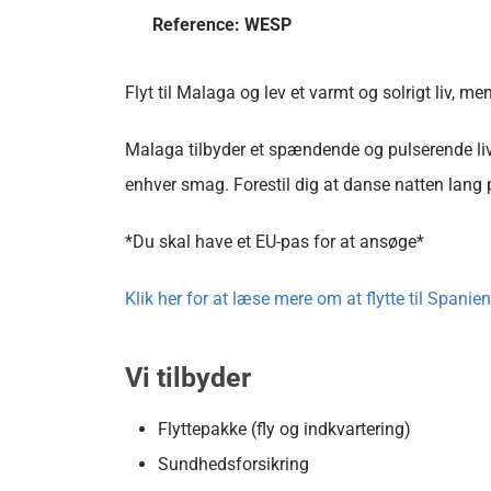
Reference: WESP
Flyt til Malaga og lev et varmt og solrigt liv, m
Malaga tilbyder et spændende og pulserende liv,
enhver smag. Forestil dig at danse natten lang p
*Du skal have et EU-pas for at ansøge*
Klik her for at læse mere om at flytte til Spanien
Vi tilbyder
Flyttepakke (fly og indkvartering)
Sundhedsforsikring