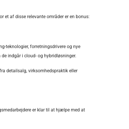
or et af disse relevante områder er en bonus:
g-teknologier, forretningsdrivere og nye
 de indgår i cloud- og hybridløsninger.
a detailsalg, virksomhedspraktik eller
gsmedarbejdere er klar til at hjælpe med at