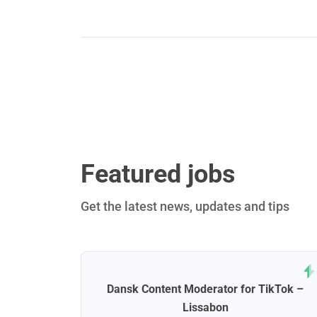
Featured jobs
Get the latest news, updates and tips
ejder for
Dansk Content Moderator for TikTok –
omhed –
Lissabon