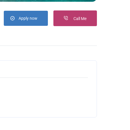
Apply now
Call Me