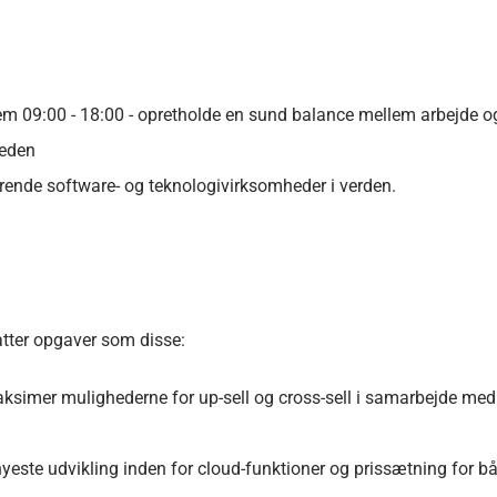
lem 09:00 - 18:00 - opretholde en sund balance mellem arbejde og
heden
rende software- og teknologivirksomheder i verden.
atter opgaver som disse:
ksimer mulighederne for up-sell og cross-sell i samarbejde med 
este udvikling inden for cloud-funktioner og prissætning for 