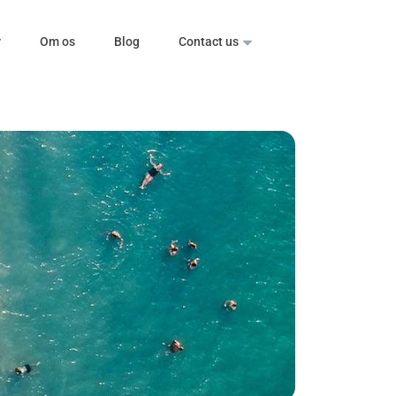
r
Om os
Blog
Contact us