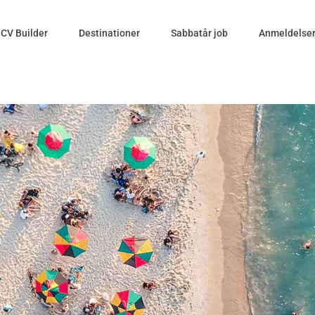
CV Builder
Destinationer
Sabbatår job
Anmeldelse