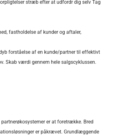
orpligtelser stræb efter at udfordr dig selv Tag
hed, fastholdelse af kunder og aftaler,
b forståelse af en kunde/partner til effektivt
ehov. Skab værdi gennem hele salgscyklussen.
d partnerøkosystemer er at foretrække. Bred
nikationsløsninger er påkrævet. Grundlæggende