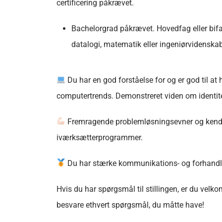
certificering påkrævet.
Bachelorgrad påkrævet. Hovedfag eller bifag
datalogi, matematik eller ingeniørvidenskab
Du har en god forståelse for og er god til at
computertrends. Demonstreret viden om identitet,
Fremragende problemløsningsevner og kendskab
iværksætterprogrammer.
Du har stærke kommunikations- og forhandling
Hvis du har spørgsmål til stillingen, er du velk
besvare ethvert spørgsmål, du måtte have!