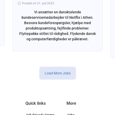
Posted on 21. juli 2023
Vi ansætter en dansktalende
kundeservicemedarbejder til Netflix i Athen.
Besvare kundeforespørgsler, hjælpe med
produktopsætning, fejlfinde problemer.
Flyttepakke stillet til rådighed. Flydende dansk
og computerfærdigheder er påkrævet.
Load More Jobs
Quick links
More
Job Squad | Home
Jobs