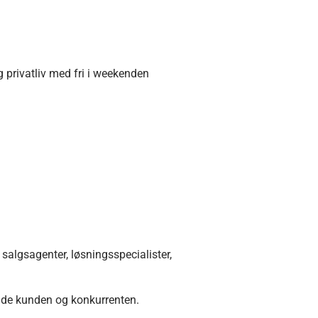
 privatliv med fri i weekenden
salgsagenter, løsningsspecialister,
både kunden og konkurrenten.