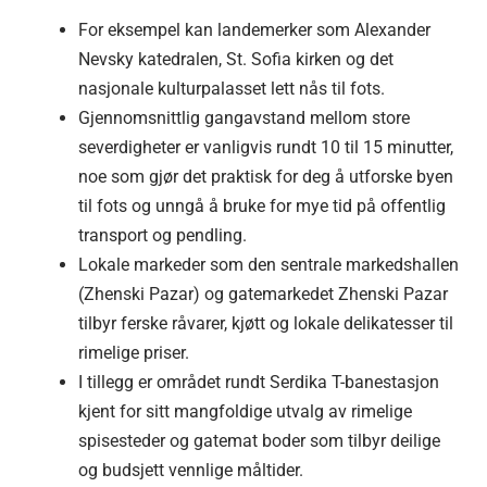
For eksempel kan landemerker som Alexander
Nevsky katedralen, St. Sofia kirken og det
nasjonale kulturpalasset lett nås til fots.
Gjennomsnittlig gangavstand mellom store
severdigheter er vanligvis rundt 10 til 15 minutter,
noe som gjør det praktisk for deg å utforske byen
til fots og unngå å bruke for mye tid på offentlig
transport og pendling.
Lokale markeder som den sentrale markedshallen
(Zhenski Pazar) og gatemarkedet Zhenski Pazar
tilbyr ferske råvarer, kjøtt og lokale delikatesser til
rimelige priser.
I tillegg er området rundt Serdika T-banestasjon
kjent for sitt mangfoldige utvalg av rimelige
spisesteder og gatemat boder som tilbyr deilige
og budsjett vennlige måltider.