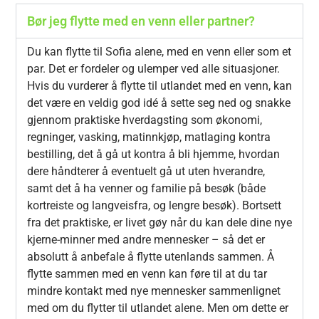
Bør jeg flytte med en venn eller partner?
Du kan flytte til Sofia alene, med en venn eller som et
par. Det er fordeler og ulemper ved alle situasjoner.
Hvis du vurderer å flytte til utlandet med en venn, kan
det være en veldig god idé å sette seg ned og snakke
gjennom praktiske hverdagsting som økonomi,
regninger, vasking, matinnkjøp, matlaging kontra
bestilling, det å gå ut kontra å bli hjemme, hvordan
dere håndterer å eventuelt gå ut uten hverandre,
samt det å ha venner og familie på besøk (både
kortreiste og langveisfra, og lengre besøk). Bortsett
fra det praktiske, er livet gøy når du kan dele dine nye
kjerne-minner med andre mennesker – så det er
absolutt å anbefale å flytte utenlands sammen. Å
flytte sammen med en venn kan føre til at du tar
mindre kontakt med nye mennesker sammenlignet
med om du flytter til utlandet alene. Men om dette er