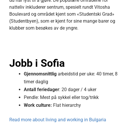
du har lyst til å gjøre. De populære områdene for
natteliv inkluderer sentrum, spesielt rundt Vitosha
Boulevard og området kjent som «Studentski Grad»
(Studentbyen), som er kjent for sine mange barer og
klubber som besøkes av de yngre.
Jobb i Sofia
Gjennomsnittlig
arbeidstid per uke: 40 timer, 8
timer daglig
Antall feriedager
:
20 dager / 4 uker
Pendle: Mest på sykkel eller tog/trikk
Work culture:
Flat hierarchy
Read more about living and working in Bulgaria