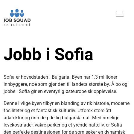
Jobb i Sofia
Sofia er hovedstaden i Bulgaria. Byen har 1,3 millioner
innbyggere, noe som gjør den til landets største by. Å bo og
jobbe i Sofia gir en eventyrlig østeuropeisk opplevelse.
Denne livlige byen tilbyr en blanding av rik historie, moderne
fasiliteter og et fantastisk kulturliv. Utforsk storslått
arkitektur og unn deg deilig bulgarsk mat. Med rimelige
levekostnader, vakre parker og et yrende natteliv, er Sofia
den perfekte destinasjonen for de som søker en dynamisk