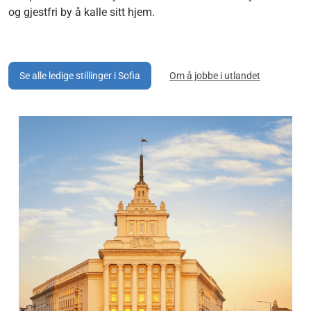
og gjestfri by å kalle sitt hjem.
Se alle ledige stillinger i Sofia
Om å jobbe i utlandet