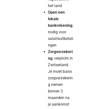
het land
Open een
lokale
bankrekening
;
nodig voor
salarisuitbetali
ngen
Zorgverzekeri
ng
; verplicht in
Zwitserland.
Je moet basis
zorgverzekerin
g nemen
binnen 3
maanden na
je aankomst