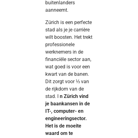
buitenlanders
aanneemt.
Zürich is een perfecte
stad als je je carrière
wilt boosten. Het trekt
professionele
werknemers in de
financiële sector aan,
wat goed is voor een
kwart van de banen.
Dit zorgt voor ⅓ van
de rijkdom van de
stad. I
n Zürich vind
je baankansen in de
IT-, computer- en
engineeringsector.
Het is de moeite
waard om te