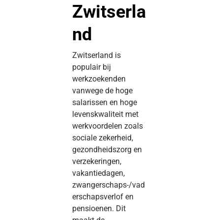
Zwitserla
nd
Zwitserland is
populair bij
werkzoekenden
vanwege de hoge
salarissen en hoge
levenskwaliteit met
werkvoordelen zoals
sociale zekerheid,
gezondheidszorg en
verzekeringen,
vakantiedagen,
zwangerschaps-/vad
erschapsverlof en
pensioenen. Dit