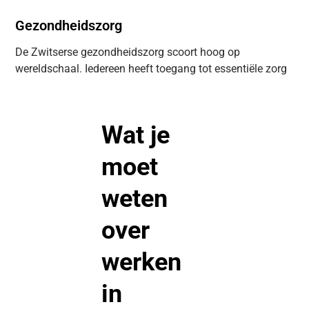
Gezondheidszorg
De Zwitserse gezondheidszorg scoort hoog op
wereldschaal. Iedereen heeft toegang tot essentiële zorg
Wat je
moet
weten
over
werken
in