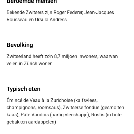
Beroemde mensen
Bekende Zwitsers zijn Roger Federer, Jean-Jacques
Rousseau en Ursula Andress
Bevolking
Zwitserland heeft zo'n 8,7 miljoen inwoners, waarvan
velen in Zürich wonen
Typisch eten
Émincé de Veau à la Zurichoise (kalfsvlees,
champignons, roomsaus), Zwitserse fondue (gesmolten
kaas), Pâté Vaudois (hartig vleeshapje), Röstis (in boter
gebakken aardappelen)