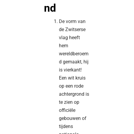
nd
De vorm van
de Zwitserse
vlag heeft
hem
wereldberoem
d gemaakt, hij
is vierkant!
Een wit kruis
op een rode
achtergrond is
te zien op
officiële
gebouwen of
tijdens