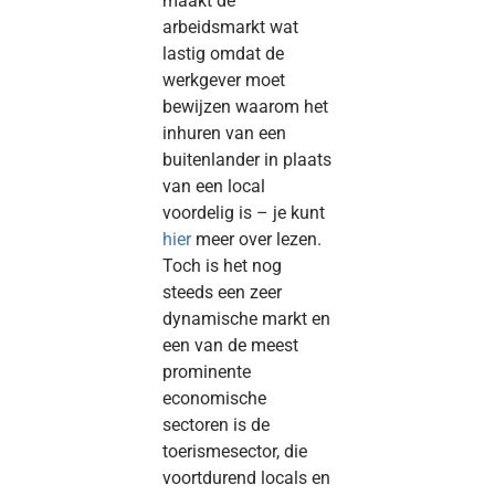
maakt de
arbeidsmarkt wat
lastig omdat de
werkgever moet
bewijzen waarom het
inhuren van een
buitenlander in plaats
van een local
voordelig is – je kunt
hier
meer over lezen.
Toch is het nog
steeds een zeer
dynamische markt en
een van de meest
prominente
economische
sectoren is de
toerismesector, die
voortdurend locals en