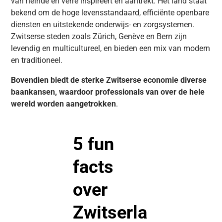
van heinde en verre inspireert en aantrekt. Het land staat
bekend om de hoge levensstandaard, efficiënte openbare
diensten en uitstekende onderwijs- en zorgsystemen.
Zwitserse steden zoals Zürich, Genève en Bern zijn
levendig en multicultureel, en bieden een mix van modern
en traditioneel.
Bovendien biedt de sterke Zwitserse economie diverse
baankansen, waardoor professionals van over de hele
wereld worden aangetrokken
.
5 fun
facts
over
Zwitserla