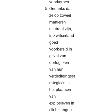
voorkomen.
Ondanks dat
ze op zoveel
manieren
neutraal zijn,
is Zwitserland
goed
voorbereid in
geval van
oorlog. Een
van hun
verdedigingsst
rategieën is
het plaatsen
van
explosieven in
elk belangrijk