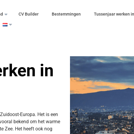
nd
CV Builder
Bestemmingen
Tussenjaar werken in
rken in
 Zuidoost-Europa. Het is een
s vooral bekend om het warme
te Zee. Het heeft ook nog