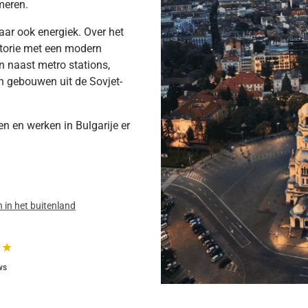
 meren.
aar ook energiek. Over het
storie met een modern
en naast metro stations,
n gebouwen uit de Sovjet-
n en werken in Bulgarije er
 in het buitenland
★★
ws