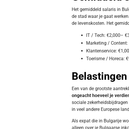
Het gemiddeld salaris in Bulg
de stad waar je gaat werken.
de levenskosten. Het gemidd
IT / Tech: €2,000– €
Marketing / Content
Klantenservice: €1,
Toerisme / Horeca: 
Belastingen 
Een van de grootste aantrek
ongeacht hoeveel je verdie
sociale zekerheidsbijdragen
in veel andere Europese lan
Als expat die in Bulgarije 
alleen over je Bulgaarse inko