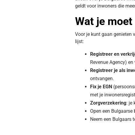
geldt voor inwoners die mee
Wat je moet 
Voor je kunt gaan genieten v
lijst:
Registreer en verkr
Revenue Agency) en v
Registreer je als in
ontvangen.
Fix je EGN
(persoonsn
met je inwonersregist
Zorgverzekering
: je
Open een Bulgaarse 
Neem een Bulgaars 