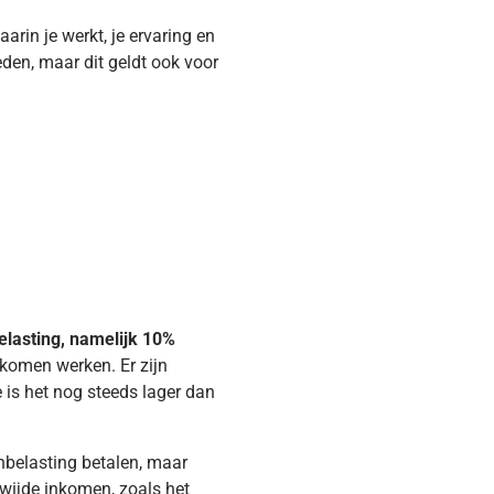
arin je werkt, je ervaring en
eden, maar dit geldt ook voor
elasting, namelijk 10%
 komen werken. Er zijn
 is het nog steeds lager dan
nbelasting betalen, maar
ldwijde inkomen, zoals het