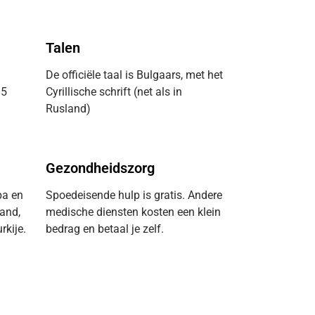
Talen
De officiële taal is Bulgaars, met het
 5
Cyrillische schrift (net als in
Rusland)
Gezondheidszorg
pa en
Spoedeisende hulp is gratis. Andere
and,
medische diensten kosten een klein
rkije.
bedrag en betaal je zelf.