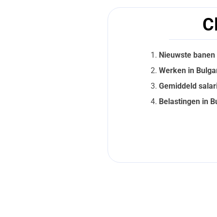
C
Nieuwste banen i
Werken in Bulgar
Gemiddeld salari
Belastingen in B