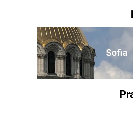
Sofia
Pr