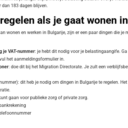
r dan 183 dagen blijven.
regelen als je gaat wonen in
an wonen en werken in Bulgarije, zijn er een paar dingen die je 
ijg je VAT-nummer
: je hebt dit nodig voor je belastingaangife. G
ul het aanmeldingsformulier in.
woner
: doe dit bij het Migration Directorate. Je zult een verblijfs
ummer): dit heb je nodig om dingen in Bulgarije te regelen. He
ratie.
 kunt gaan voor publieke zorg of private zorg.
bankrekening
telefoonnummer