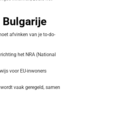
 Bulgarije
moet afvinken van je to-do-
a richting het NRA (National
bewijs voor EU-inwoners
t wordt vaak geregeld, samen