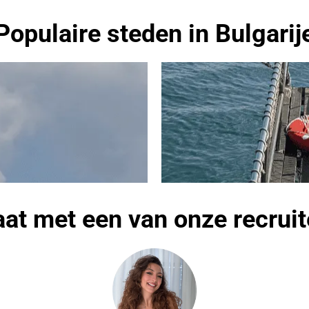
Populaire steden in Bulgarij
aat met een van onze recruit