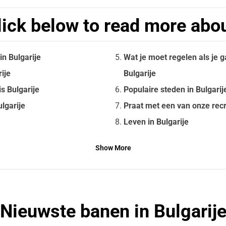
lick below to read more abou
n Bulgarije
Wat je moet regelen als je 
ije
Bulgarije
s Bulgarije
Populaire steden in Bulgarij
ulgarije
Praat met een van onze recr
Leven in Bulgarije
Show More
Nieuwste banen in Bulgarij