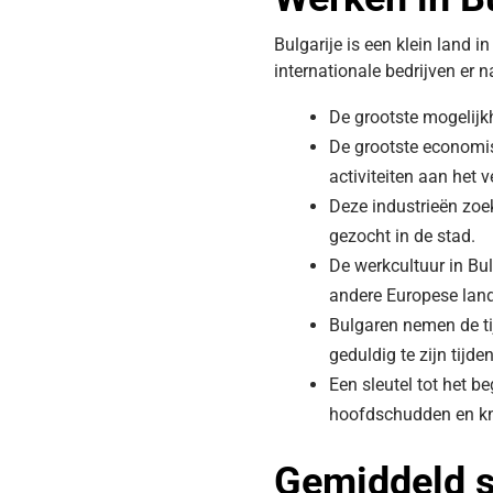
Bulgarije is een klein land 
internationale bedrijven er 
De grootste mogelijkh
De grootste economisc
activiteiten aan het 
Deze industrieën zoe
gezocht in de stad.
De werkcultuur in Bul
andere Europese lan
Bulgaren nemen de ti
geduldig te zijn tijd
Een sleutel tot het b
hoofdschudden en knik
Gemiddeld sa