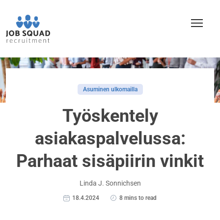
Asuminen ulkomailla
Työskentely
asiakaspalvelussa:
Parhaat sisäpiirin vinkit
Linda J. Sonnichsen
18.4.2024
8 mins to read