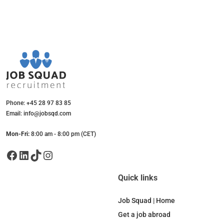
Phone: +45 28 97 83 85
Email: info@jobsqd.com
Mon-Fri:
8:00 am - 8:00 pm (CET)
Facebook
LinkedIn
TikTok
Instagram
Quick links
Job Squad | Home
Get a job abroad