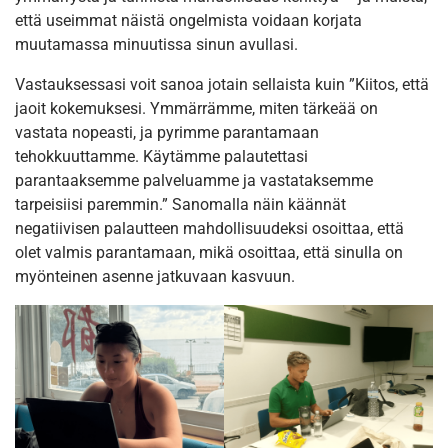
että useimmat näistä ongelmista voidaan korjata
muutamassa minuutissa sinun avullasi.
Vastauksessasi voit sanoa jotain sellaista kuin ”Kiitos, että
jaoit kokemuksesi. Ymmärrämme, miten tärkeää on
vastata nopeasti, ja pyrimme parantamaan
tehokkuuttamme. Käytämme palautettasi
parantaaksemme palveluamme ja vastataksemme
tarpeisiisi paremmin.” Sanomalla näin käännät
negatiivisen palautteen mahdollisuudeksi osoittaa, että
olet valmis parantamaan, mikä osoittaa, että sinulla on
myönteinen asenne jatkuvaan kasvuun.