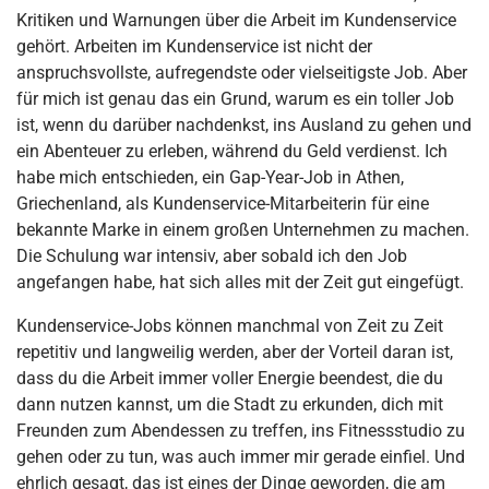
Kritiken und Warnungen über die Arbeit im Kundenservice
gehört. Arbeiten im Kundenservice ist nicht der
anspruchsvollste, aufregendste oder vielseitigste Job. Aber
für mich ist genau das ein Grund, warum es ein toller Job
ist, wenn du darüber nachdenkst, ins Ausland zu gehen und
ein Abenteuer zu erleben, während du Geld verdienst. Ich
habe mich entschieden, ein Gap-Year-Job in Athen,
Griechenland, als Kundenservice-Mitarbeiterin für eine
bekannte Marke in einem großen Unternehmen zu machen.
Die Schulung war intensiv, aber sobald ich den Job
angefangen habe, hat sich alles mit der Zeit gut eingefügt.
Kundenservice-Jobs können manchmal von Zeit zu Zeit
repetitiv und langweilig werden, aber der Vorteil daran ist,
dass du die Arbeit immer voller Energie beendest, die du
dann nutzen kannst, um die Stadt zu erkunden, dich mit
Freunden zum Abendessen zu treffen, ins Fitnessstudio zu
gehen oder zu tun, was auch immer mir gerade einfiel. Und
ehrlich gesagt, das ist eines der Dinge geworden, die am