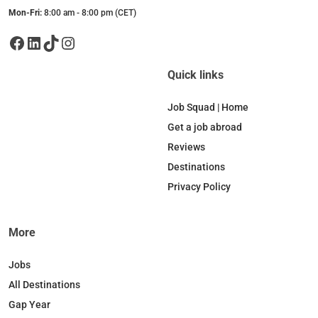
Mon-Fri:
8:00 am - 8:00 pm (CET)
Facebook
LinkedIn
TikTok
Instagram
Quick links
Job Squad | Home
Get a job abroad
Reviews
Destinations
Privacy Policy
More
Jobs
All Destinations
Gap Year