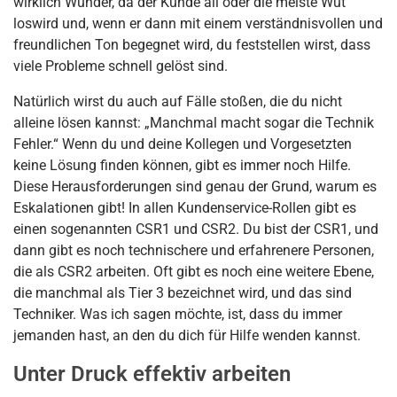
wirklich Wunder, da der Kunde all oder die meiste Wut
loswird und, wenn er dann mit einem verständnisvollen und
freundlichen Ton begegnet wird, du feststellen wirst, dass
viele Probleme schnell gelöst sind.
Natürlich wirst du auch auf Fälle stoßen, die du nicht
alleine lösen kannst: „Manchmal macht sogar die Technik
Fehler.“ Wenn du und deine Kollegen und Vorgesetzten
keine Lösung finden können, gibt es immer noch Hilfe.
Diese Herausforderungen sind genau der Grund, warum es
Eskalationen gibt! In allen Kundenservice-Rollen gibt es
einen sogenannten CSR1 und CSR2. Du bist der CSR1, und
dann gibt es noch technischere und erfahrenere Personen,
die als CSR2 arbeiten. Oft gibt es noch eine weitere Ebene,
die manchmal als Tier 3 bezeichnet wird, und das sind
Techniker. Was ich sagen möchte, ist, dass du immer
jemanden hast, an den du dich für Hilfe wenden kannst.
Unter Druck effektiv arbeiten