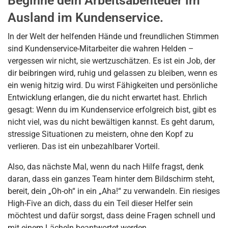
Beginne dein Arbeitsabenteuer im
Ausland im Kundenservice.
In der Welt der helfenden Hände und freundlichen Stimmen
sind Kundenservice-Mitarbeiter die wahren Helden –
vergessen wir nicht, sie wertzuschätzen. Es ist ein Job, der
dir beibringen wird, ruhig und gelassen zu bleiben, wenn es
ein wenig hitzig wird. Du wirst Fähigkeiten und persönliche
Entwicklung erlangen, die du nicht erwartet hast. Ehrlich
gesagt: Wenn du im Kundenservice erfolgreich bist, gibt es
nicht viel, was du nicht bewältigen kannst. Es geht darum,
stressige Situationen zu meistern, ohne den Kopf zu
verlieren. Das ist ein unbezahlbarer Vorteil.
Also, das nächste Mal, wenn du nach Hilfe fragst, denk
daran, dass ein ganzes Team hinter dem Bildschirm steht,
bereit, dein „Oh-oh“ in ein „Aha!“ zu verwandeln. Ein riesiges
High-Five an dich, dass du ein Teil dieser Helfer sein
möchtest und dafür sorgst, dass deine Fragen schnell und
mit einem Lächeln beantwortet werden.