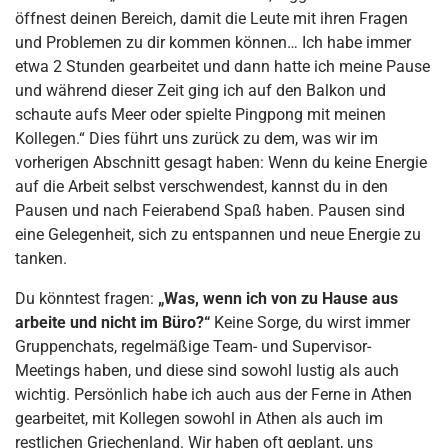
öffnest deinen Bereich, damit die Leute mit ihren Fragen
und Problemen zu dir kommen können… Ich habe immer
etwa 2 Stunden gearbeitet und dann hatte ich meine Pause
und während dieser Zeit ging ich auf den Balkon und
schaute aufs Meer oder spielte Pingpong mit meinen
Kollegen.“ Dies führt uns zurück zu dem, was wir im
vorherigen Abschnitt gesagt haben: Wenn du keine Energie
auf die Arbeit selbst verschwendest, kannst du in den
Pausen und nach Feierabend Spaß haben. Pausen sind
eine Gelegenheit, sich zu entspannen und neue Energie zu
tanken.
Du könntest fragen:
„Was, wenn ich von zu Hause aus
arbeite und nicht im Büro?“
Keine Sorge, du wirst immer
Gruppenchats, regelmäßige Team- und Supervisor-
Meetings haben, und diese sind sowohl lustig als auch
wichtig. Persönlich habe ich auch aus der Ferne in Athen
gearbeitet, mit Kollegen sowohl in Athen als auch im
restlichen Griechenland. Wir haben oft geplant, uns