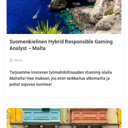
Suomenkielinen Hybrid Responsible Gaming
Analyst – Malta
Malta
Tarjoamme loistavan työmahdollisuuden iGaming-alalla
Maltalla! Hae mukaan, jos etsit seikkailua ulkomailta ja
puhut sujuvaa suomea!