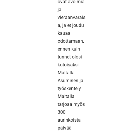
ovat avoimia
ja
vieraanvaraisi
a, ja et joudu
kauaa
odottamaan,
ennen kuin
tunnet olosi
kotoisaksi
Maltalla.
Asuminen ja
työskentely
Maltalla
tarjoaa myös
300
aurinkoista
päivää