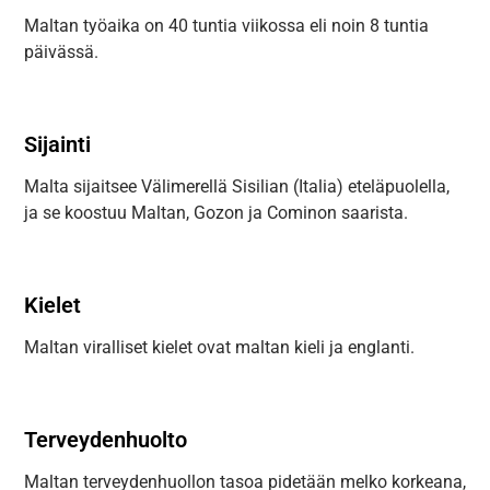
Maltan työaika on 40 tuntia viikossa eli noin 8 tuntia
päivässä.
Sijainti
Malta sijaitsee Välimerellä Sisilian (Italia) eteläpuolella,
ja se koostuu Maltan, Gozon ja Cominon saarista.
Kielet
Maltan viralliset kielet ovat maltan kieli ja englanti.
Terveydenhuolto
Maltan terveydenhuollon tasoa pidetään melko korkeana,