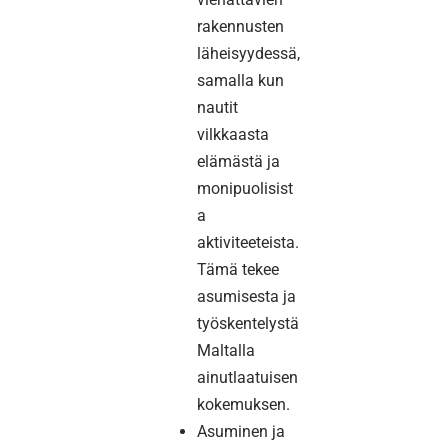
rakennusten
läheisyydessä,
samalla kun
nautit
vilkkaasta
elämästä ja
monipuolisist
a
aktiviteeteista.
Tämä tekee
asumisesta ja
työskentelystä
Maltalla
ainutlaatuisen
kokemuksen.
Asuminen ja