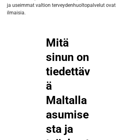
ja useimmat valtion terveydenhuoltopalvelut ovat
ilmaisia.
Mitä
sinun on
tiedettäv
ä
Maltalla
asumise
sta ja