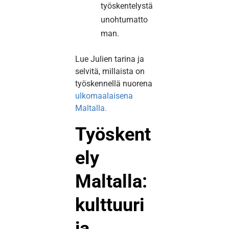
työskentelystä
unohtumatto
man.
Lue Julien tarina ja
selvitä, millaista on
työskennellä nuorena
ulkomaalaisena
Maltalla.
Työskent
ely
Maltalla:
kulttuuri
ja