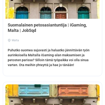
Suomalainen petosasiantuntija | iGaming,
Malta | JobSqd
Malta
Puhutko suomea sujuvasti ja haluatko jännittävän työn
aurinkoisella Maltalla iGaming-alan maksamisen ja
petosten parissa? Silloin tämä työpaikka voi olla sinua
varten. Ota meihin yhteyttä ja hae jo tänään!