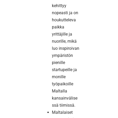
kehittyy
nopeasti ja on
houkutteleva
paikka
yrittäjille ja
nuorille, mikä
luo inspiroivan
ympäristön
pienille
startupeille ja
monille
työpaikoille
Maltalla
kansainvälise
ssä tiimissä.
Maltalaiset