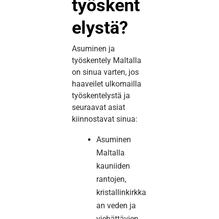
työskent
elystä?
Asuminen ja
työskentely Maltalla
on sinua varten, jos
haaveilet ulkomailla
työskentelystä ja
seuraavat asiat
kiinnostavat sinua:
Asuminen
Maltalla
kauniiden
rantojen,
kristallinkirkka
an veden ja
viehättävien