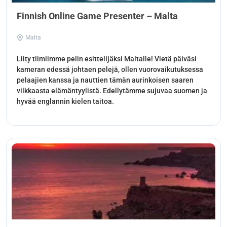
Finnish Online Game Presenter – Malta
Malta
Liity tiimiimme pelin esittelijäksi Maltalle! Vietä päiväsi
kameran edessä johtaen pelejä, ollen vuorovaikutuksessa
pelaajien kanssa ja nauttien tämän aurinkoisen saaren
vilkkaasta elämäntyylistä. Edellytämme sujuvaa suomen ja
hyvää englannin kielen taitoa.