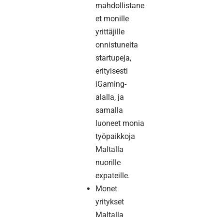
mahdollistane
et monille
yrittäjille
onnistuneita
startupeja,
erityisesti
iGaming-
alalla, ja
samalla
luoneet monia
työpaikkoja
Maltalla
nuorille
expateille.
Monet
yritykset
Maltalla