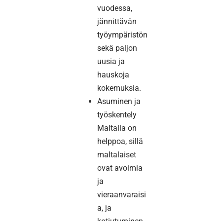
vuodessa,
jännittävän
työympäristön
sekä paljon
uusia ja
hauskoja
kokemuksia.
Asuminen ja
työskentely
Maltalla on
helppoa, sillä
maltalaiset
ovat avoimia
ja
vieraanvaraisi
a, ja