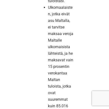
tuloistasi.
Ulkomaalaiste
n, jotka eivät
asu Maltalla,
ei tarvitse
maksaa veroja
Maltalle
ulkomaisista
lähteistä, ja he
maksavat vain
15 prosentin
verokantaa
Maltan
tuloista, jotka
ovat
suuremmat
kuin 85.016