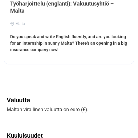
Työharjoittelu (englanti): Vakuutusyhtiö –
Malta
Malta
Do you speak and write English fluently, and are you looking
for an internship in sunny Malta? There's an opening in a big
insurance company now!
Valuutta
Maltan virallinen valuutta on euro (€).
Kuuluisuudet