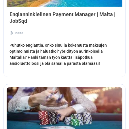
Englanninkielinen Payment Manager | Malta |
JobSqd
Malta
Puhutko englantia, onko sinulla kokemusta maksujen
optimoinnista ja haluatko hybridityön aurinkoisella
Maltalla? Hanki tämän työn kautta lisäpotkua
ansioluetteloosi ja elä samalla parasta elämääsi!