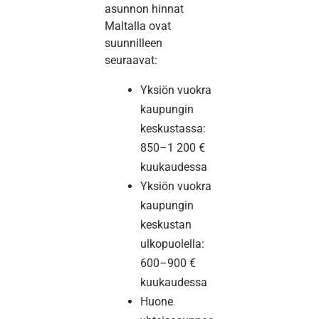
asunnon hinnat
Maltalla ovat
suunnilleen
seuraavat:
Yksiön vuokra
kaupungin
keskustassa:
850–1 200 €
kuukaudessa
Yksiön vuokra
kaupungin
keskustan
ulkopuolella:
600–900 €
kuukaudessa
Huone