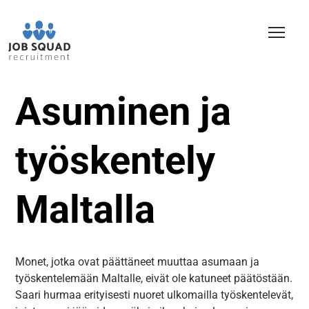
Asuminen ja
työskentely
Maltalla
Monet, jotka ovat päättäneet muuttaa asumaan ja
työskentelemään Maltalle, eivät ole katuneet päätöstään.
Saari hurmaa erityisesti nuoret ulkomailla työskentelevät,