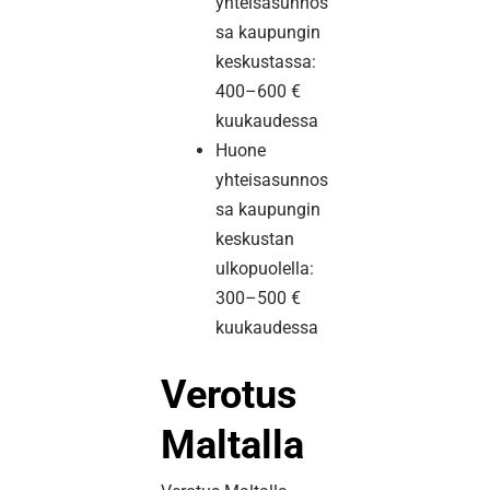
yhteisasunnos
sa kaupungin
keskustassa:
400–600 €
kuukaudessa
Huone
yhteisasunnos
sa kaupungin
keskustan
ulkopuolella:
300–500 €
kuukaudessa
Verotus
Maltalla