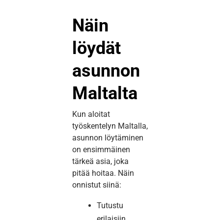
Näin
löydät
asunnon
Maltalta
Kun aloitat
työskentelyn Maltalla,
asunnon löytäminen
on ensimmäinen
tärkeä asia, joka
pitää hoitaa. Näin
onnistut siinä:
Tutustu
erilaisiin