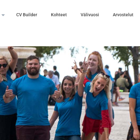
CV Builder
Kohteet
Välivuosi
Arvostelut