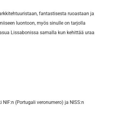
arkkitehtuuristaan, fantastisesta ruoastaan
ja
niiseen luontoon, myös sinulle on tarjolla
 asua Lissabonissa samalla kun kehittää uraa
i NIF:n (Portugali veronumero) ja NISS:n