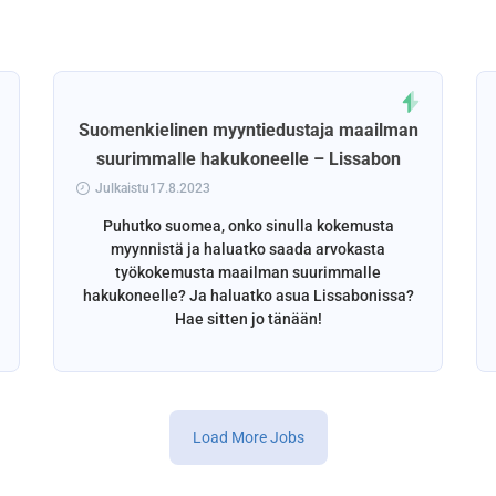
Suomenkielinen myyntiedustaja maailman
suurimmalle hakukoneelle – Lissabon
Julkaistu17.8.2023
Puhutko suomea, onko sinulla kokemusta
myynnistä ja haluatko saada arvokasta
työkokemusta maailman suurimmalle
hakukoneelle? Ja haluatko asua Lissabonissa?
Hae sitten jo tänään!
Load More Jobs