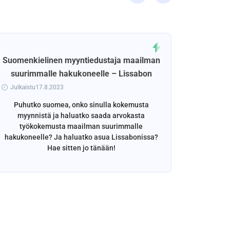
Suomenkielinen myyntiedustaja maailman
suurimmalle hakukoneelle – Lissabon
Julkaistu17.8.2023
Puhutko suomea, onko sinulla kokemusta
myynnistä ja haluatko saada arvokasta
työkokemusta maailman suurimmalle
hakukoneelle? Ja haluatko asua Lissabonissa?
Hae sitten jo tänään!