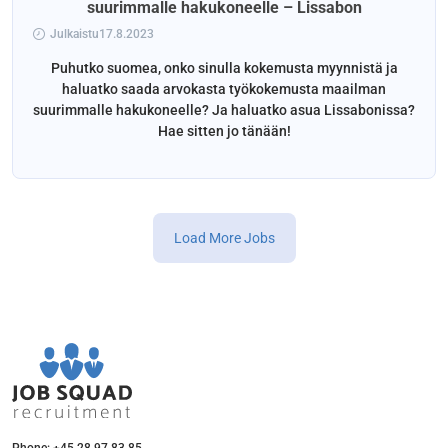
suurimmalle hakukoneelle – Lissabon
Julkaistu17.8.2023
Puhutko suomea, onko sinulla kokemusta myynnistä ja
haluatko saada arvokasta työkokemusta maailman
suurimmalle hakukoneelle? Ja haluatko asua Lissabonissa?
Hae sitten jo tänään!
Load More Jobs