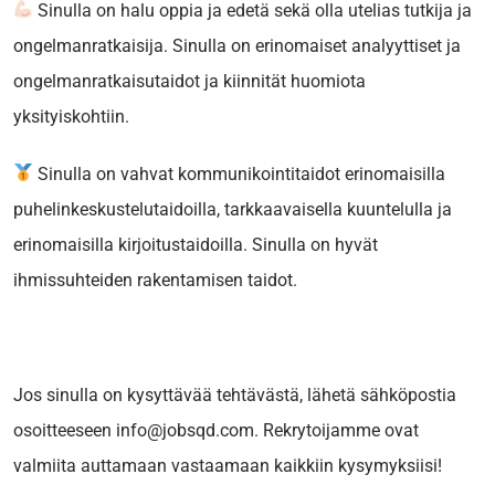
Sinulla on halu oppia ja edetä sekä olla utelias tutkija ja
ongelmanratkaisija. Sinulla on erinomaiset analyyttiset ja
ongelmanratkaisutaidot ja kiinnität huomiota
yksityiskohtiin.
Sinulla on vahvat kommunikointitaidot erinomaisilla
puhelinkeskustelutaidoilla, tarkkaavaisella kuuntelulla ja
erinomaisilla kirjoitustaidoilla. Sinulla on hyvät
ihmissuhteiden rakentamisen taidot.
Jos sinulla on kysyttävää tehtävästä, lähetä sähköpostia
osoitteeseen info@jobsqd.com. Rekrytoijamme ovat
valmiita auttamaan vastaamaan kaikkiin kysymyksiisi!