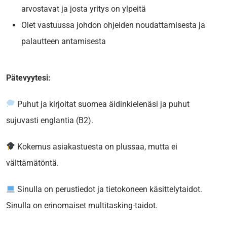
arvostavat ja josta yritys on ylpeitä
Olet vastuussa johdon ohjeiden noudattamisesta ja
palautteen antamisesta
Pätevyytesi:
Puhut ja kirjoitat suomea äidinkielenäsi ja puhut
sujuvasti englantia (B2).
Kokemus asiakastuesta on plussaa, mutta ei
välttämätöntä.
Sinulla on perustiedot ja tietokoneen käsittelytaidot.
Sinulla on erinomaiset multitasking-taidot.