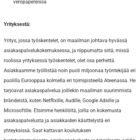
veropapereissa
Yrityksestä:
Yritys, jossa työskentelet, on maailman johtava hyvässä
asiakaspalvelukokemuksessa, ja riippumatta siitä, missä
roolissa yrityksessä työskentelet, olet osa perhettä.
Asiakkaamme työllistää noin puoli miljoonaa työntekijää eri
puolilla Eurooppaa kolmella eri toimipisteellä Ateenassa. He
tarjoavat asiakaspalvelua joillekin maailman suurimmista
brändeistä, kuten Netflixille, Audille, Google Adsille ja
Microsoftille. Etsimme henkilöitä, joilla on kokemusta
asiakaspalvelusta ja asiakkaiden käsittelystä eri
yhteyksissä. Saat kattavan koulutuksen