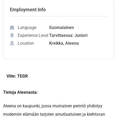
Employment Info
Language
Suomalainen
Experience Level
Tarvittaessa: Juniori
Location
Kreikka, Ateena
Viite: TEGR
Tietoja Ateenasta:
Ateena on kaupunki, jossa muinainen perintö yhdistyy
moderniin elämään tarjoten ainutlaatuisen ja kiehtovan