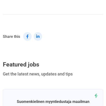
Share this
Featured jobs
Get the latest news, updates and tips
Suomenkielinen myyntiedustaja maailman