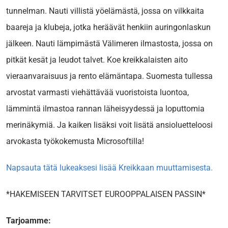
tunnelman. Nauti villistä yöelämästä, jossa on vilkkaita
baareja ja klubeja, jotka heräävät henkiin auringonlaskun
jälkeen. Nauti lämpimästä Välimeren ilmastosta, jossa on
pitkät kesät ja leudot talvet. Koe kreikkalaisten aito
vieraanvaraisuus ja rento elämäntapa. Suomesta tullessa
arvostat varmasti viehättävää vuoristoista luontoa,
lämmintä ilmastoa rannan läheisyydessä ja loputtomia
merinäkymiä. Ja kaiken lisäksi voit lisätä ansioluetteloosi
arvokasta työkokemusta Microsoftilla!
Napsauta tätä lukeaksesi lisää Kreikkaan muuttamisesta.
*HAKEMISEEN TARVITSET EUROOPPALAISEN PASSIN*
Tarjoamme: