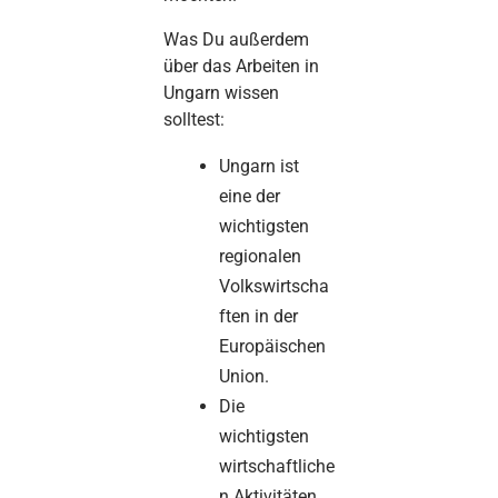
Was Du außerdem
über das Arbeiten in
Ungarn wissen
solltest:
Ungarn ist
eine der
wichtigsten
regionalen
Volkswirtscha
ften in der
Europäischen
Union.
Die
wichtigsten
wirtschaftliche
n Aktivitäten