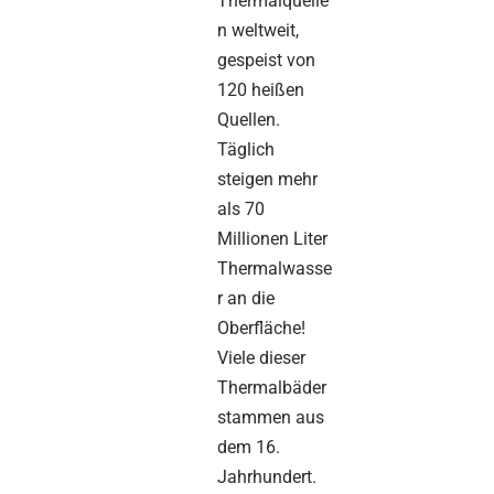
Thermalquelle
n weltweit,
gespeist von
120 heißen
Quellen.
Täglich
steigen mehr
als 70
Millionen Liter
Thermalwasse
r an die
Oberfläche!
Viele dieser
Thermalbäder
stammen aus
dem 16.
Jahrhundert.