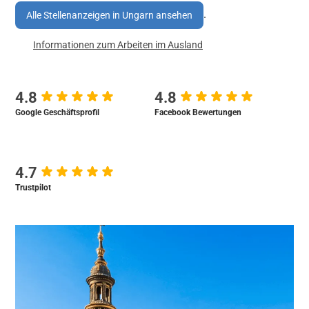
.
Alle Stellenanzeigen in Ungarn ansehen
Informationen zum Arbeiten im Ausland
4.8
4.8
Google Geschäftsprofil
Facebook Bewertungen
4.7
Trustpilot