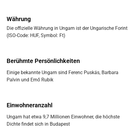
9 spannende Fakten über Ungarn
Währung
Die offizielle Währung in Ungarn ist der Ungarische Forint
(ISO-Code: HUF, Symbol: Ft)
Berühmte Persönlichkeiten
Einige bekannte Ungarn sind Ferenc Puskás, Barbara
Palvin und Ernő Rubik
Einwohneranzahl
Ungarn hat etwa 9,7 Millionen Einwohner, die höchste
Dichte findet sich in Budapest