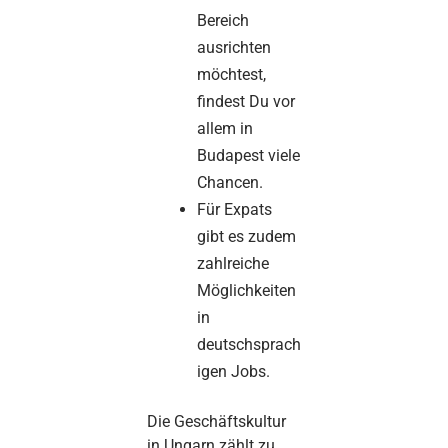
Bereich
ausrichten
möchtest,
findest Du vor
allem in
Budapest viele
Chancen.
Für Expats
gibt es zudem
zahlreiche
Möglichkeiten
in
deutschsprach
igen Jobs.
Die Geschäftskultur
in Ungarn zählt zu