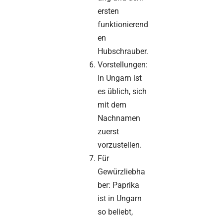
ersten
funktionierend
en
Hubschrauber.
Vorstellungen:
In Ungarn ist
es üblich, sich
mit dem
Nachnamen
zuerst
vorzustellen.
Für
Gewürzliebha
ber: Paprika
ist in Ungarn
so beliebt,