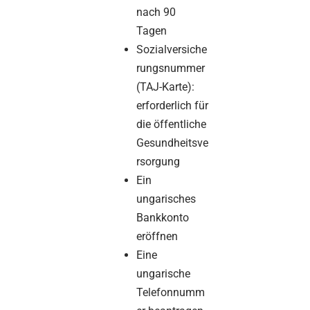
nach 90
Tagen
Sozialversiche
rungsnummer
(TAJ-Karte):
erforderlich für
die öffentliche
Gesundheitsve
rsorgung
Ein
ungarisches
Bankkonto
eröffnen
Eine
ungarische
Telefonnumm