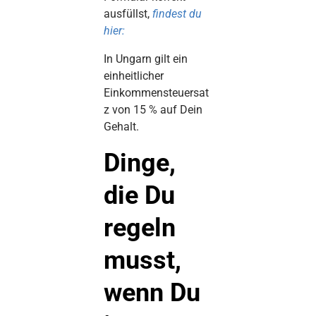
ausfüllst,
findest du
hier:
In Ungarn gilt ein
einheitlicher
Einkommensteuersat
z von 15 % auf Dein
Gehalt.
Dinge,
die Du
regeln
musst,
wenn Du