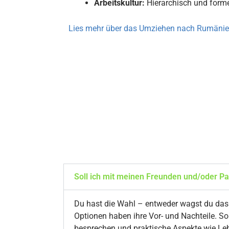
Arbeitskultur:
Hierarchisch und forme
Lies mehr über das Umziehen nach Rumäni
Soll ich mit meinen Freunden und/oder P
Du hast die Wahl – entweder wagst du das
Optionen haben ihre Vor- und Nachteile. So
besprechen und praktische Aspekte wie Le