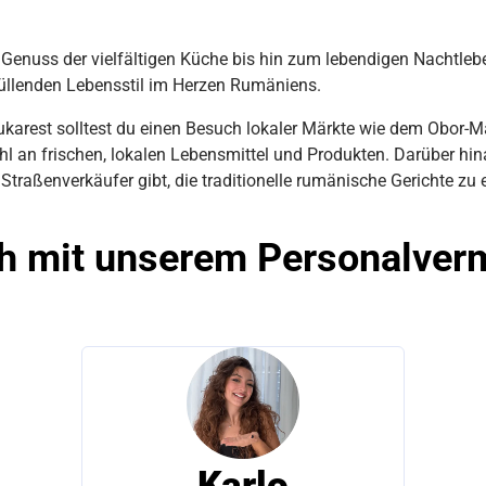
nuss der vielfältigen Küche bis hin zum lebendigen Nachtlebe
üllenden Lebensstil im Herzen Rumäniens.
ukarest solltest du einen Besuch lokaler Märkte wie dem Obor-M
l an frischen, lokalen Lebensmittel und Produkten. Darüber hin
traßenverkäufer gibt, die traditionelle rumänische Gerichte zu 
h mit unserem Personalverm
Karlo