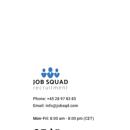
Phone: +45 28 97 83 85
Email: info@jobsqd.com
Mon-Fri:
8:00 am - 8:00 pm (CET)