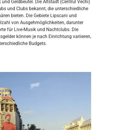
und Geldbeutel. Die Altstadt (Centrul Vechi)
 Pubs und Clubs bekannt, die unterschiedliche
ren bieten. Die Gebiete Lipscani und
elzahl von Ausgehmöglichkeiten, darunter
rte für Live-Musik und Nachtclubs. Die
tsgelder können je nach Einrichtung variieren,
terschiedliche Budgets.