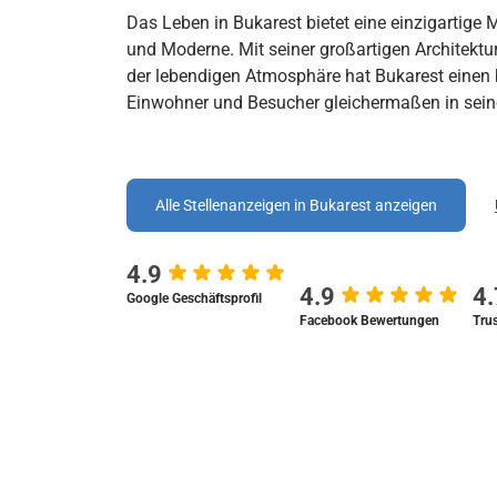
Das Leben in Bukarest bietet eine einzigartige
und Moderne. Mit seiner großartigen Architektu
der lebendigen Atmosphäre hat Bukarest einen
Einwohner und Besucher gleichermaßen in sein
Alle Stellenanzeigen in Bukarest anzeigen
4.9
4.9
4
Google Geschäftsprofil
Facebook Bewertungen
Trus