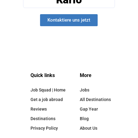
Kontaktiere uns jetzt
Quick links
More
Job Squad | Home
Jobs
Get a job abroad
All Destinations
Reviews
Gap Year
Destinations
Blog
Privacy Policy
About Us