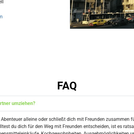
ll
en
FAQ
artner umziehen?
 Abenteuer alleine oder schließt dich mit Freunden zusammen
lltest du dich für den Weg mit Freunden entscheiden, ist es rat
bensmitteleinkäufe, Kochgewohnheiten, Ausgehmöglichkeiten u