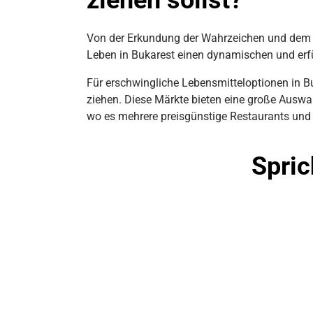
ziehen sollst?
Von der Erkundung der Wahrzeichen und dem Ge
Leben in Bukarest einen dynamischen und erf
Für erschwingliche Lebensmitteloptionen in B
ziehen. Diese Märkte bieten eine große Auswah
wo es mehrere preisgünstige Restaurants und S
Spric