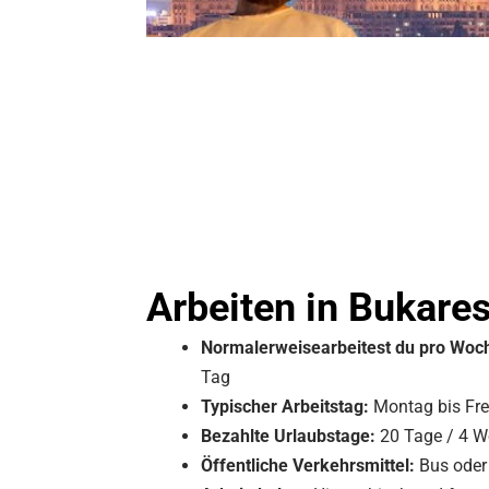
Arbeiten in Bukares
Normalerweise
arbeitest du pro Woc
Tag
Typischer Arbeitstag:
Montag bis Frei
Bezahlte Urlaubstage:
20 Tage / 4 
Öffentliche Verkehrsmittel:
Bus oder