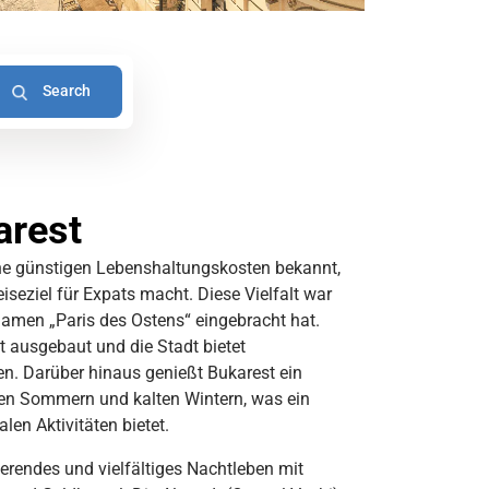
arest
ine günstigen Lebenshaltungskosten bekannt,
iseziel für Expats macht. Diese Vielfalt war
inamen „Paris des Ostens“ eingebracht hat.
 ausgebaut und die Stadt bietet
n. Darüber hinaus genießt Bukarest ein
en Sommern und kalten Wintern, was ein
len Aktivitäten bietet.
ierendes und vielfältiges Nachtleben mit