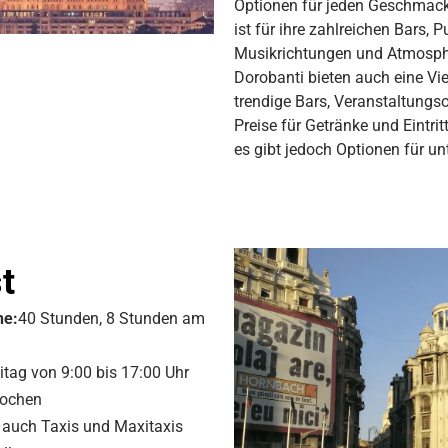
Optionen für jeden Geschmack 
ist für ihre zahlreichen Bars,
Musikrichtungen und Atmosphä
Dorobanti bieten auch eine Vi
trendige Bars, Veranstaltungso
Preise für Getränke und Eintrit
es gibt jedoch Optionen für un
t
he:
40 Stunden, 8 Stunden am
tag von 9:00 bis 17:00 Uhr
Wochen
 auch Taxis und Maxitaxis