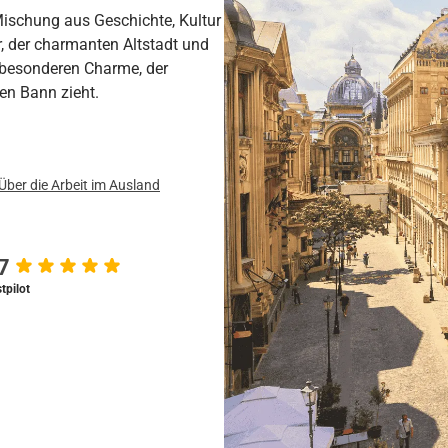
 Mischung aus Geschichte, Kultur
r, der charmanten Altstadt und
 besonderen Charme, der
en Bann zieht.
Über die Arbeit im Ausland
.7
tpilot