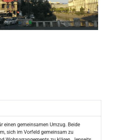
 für einen gemeinsamen Umzug. Beide
sam, sich im Vorfeld gemeinsam zu
nd Wohnarrangements zu klären. Jenseits