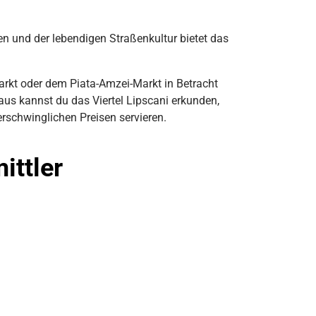
n und der lebendigen Straßenkultur bietet das
arkt oder dem Piata-Amzei-Markt in Betracht
aus kannst du das Viertel Lipscani erkunden,
erschwinglichen Preisen servieren.
ittler