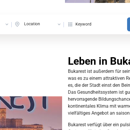
Location
Leben in Buk
Bukarest ist außerdem für se
was es zu einem attraktiven Re
es, die der Stadt einst den Be
Das Gesundheitssystem ist gut
hervorragende Bildungschance
kontinentales Klima mit warm
vielfältiges Angebot an saisona
Bukarest verfügt über ein puls