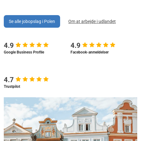
Se alle jobopslag i Polen
Om at arbejde i udlandet
4.9
4.9
Google Business Profile
Facebook-anmeldelser
4.7
Trustpilot