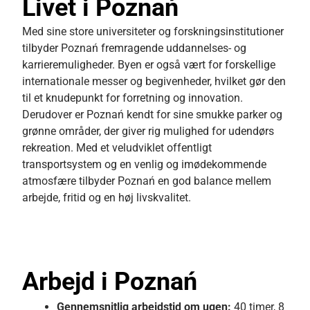
Livet i Poznań
Med sine store universiteter og forskningsinstitutioner
tilbyder Poznań fremragende uddannelses- og
karrieremuligheder. Byen er også vært for forskellige
internationale messer og begivenheder, hvilket gør den
til et knudepunkt for forretning og innovation.
Derudover er Poznań kendt for sine smukke parker og
grønne områder, der giver rig mulighed for udendørs
rekreation. Med et veludviklet offentligt
transportsystem og en venlig og imødekommende
atmosfære tilbyder Poznań en god balance mellem
arbejde, fritid og en høj livskvalitet.
Arbejd i Poznań
Gennemsnitlig
arbejdstid om ugen:
40 timer, 8