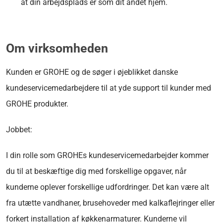
at din arbejdsplads er som dit andet hjem.
Om virksomheden
Kunden er GROHE og de søger i øjeblikket danske
kundeservicemedarbejdere til at yde support til kunder med
GROHE produkter.
Jobbet:
I din rolle som GROHEs kundeservicemedarbejder kommer
du til at beskæftige dig med forskellige opgaver, når
kunderne oplever forskellige udfordringer. Det kan være alt
fra utætte vandhaner, brusehoveder med kalkaflejringer eller
forkert installation af køkkenarmaturer. Kunderne vil