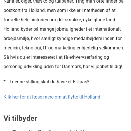
Kanaler, diger, træsko og tulipaner. Ting man ofte finder på
postkort fra Holland, men som ikke er i nærheden af
at
fortælle hele historien om det smukke, cykelglade land.
Holland byder på mange jobmuligheder i et internationalt
arbejdsmiljø, hvor særligt kyndige medarbejdere inden for
medicin, teknologi, IT og marketing er hjertelig velkommen.
Så hvis du er interesseret i at få erhvervserfaring og
personlig udvikling uden for Danmark, har vi jobbet til dig!
*Til denne stilling skal du have et EU-pas*
Klik her for at læse mere om at flytte til Holland.
Vi tilbyder