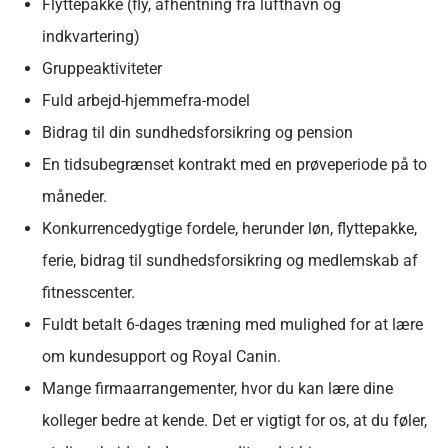
Flyttepakke (fly, afhentning fra lufthavn og
indkvartering)
Gruppeaktiviteter
Fuld arbejd-hjemmefra-model
Bidrag til din sundhedsforsikring og pension
En tidsubegrænset kontrakt med en prøveperiode på to
måneder.
Konkurrencedygtige fordele, herunder løn, flyttepakke,
ferie, bidrag til sundhedsforsikring og medlemskab af
fitnesscenter.
Fuldt betalt 6-dages træning med mulighed for at lære
om kundesupport og Royal Canin.
Mange firmaarrangementer, hvor du kan lære dine
kolleger bedre at kende. Det er vigtigt for os, at du føler,