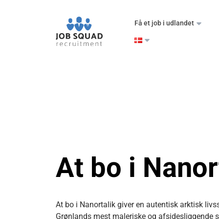
Få et job i udlandet
At bo i Nanor
At bo i Nanortalik giver en autentisk arktisk livs
Grønlands mest maleriske og afsidesliggende st