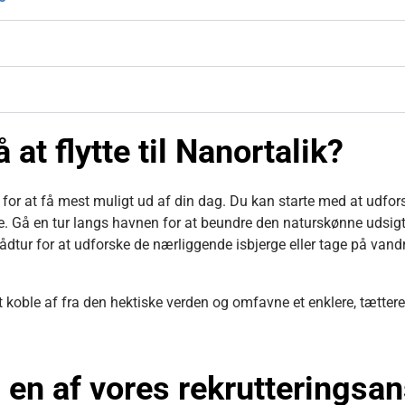
 at flytte til Nanortalik?
yde for at få mest muligt ud af din dag. Du kan starte med at udfo
. Gå en tur langs havnen for at beundre den naturskønne udsigt 
bådtur for at udforske de nærliggende isbjerge eller tage på va
at koble af fra den hektiske verden og omfavne et enklere, tætter
 en af
vores rekrutteringsan