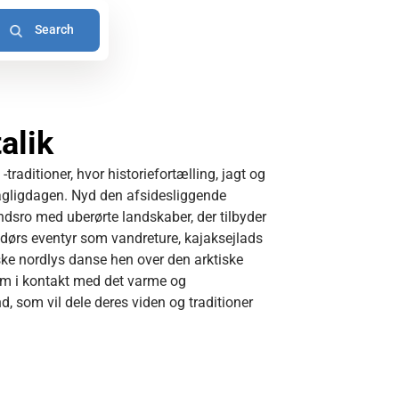
alik
traditioner, hvor historiefortælling, jagt og
 dagligdagen. Nyd den afsidesliggende
sro med uberørte landskaber, der tilbyder
dørs eventyr som vandreture, kajaksejlads
ske nordlys danse hen over den arktiske
m i kontakt med det varme og
som vil dele deres viden og traditioner