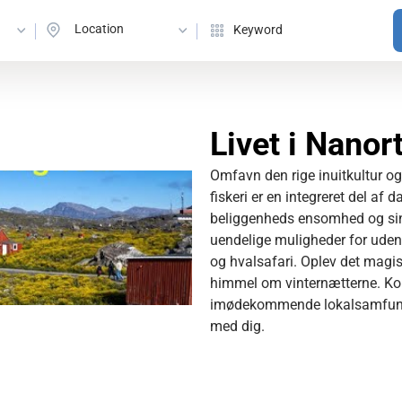
Location
Livet i Nanort
Omfavn den rige inuitkultur og -
fiskeri er en integreret del af
beliggenheds ensomhed og sind
uendelige muligheder for uden
og hvalsafari. Oplev det magi
himmel om vinternætterne. Ko
imødekommende lokalsamfund, 
med dig.