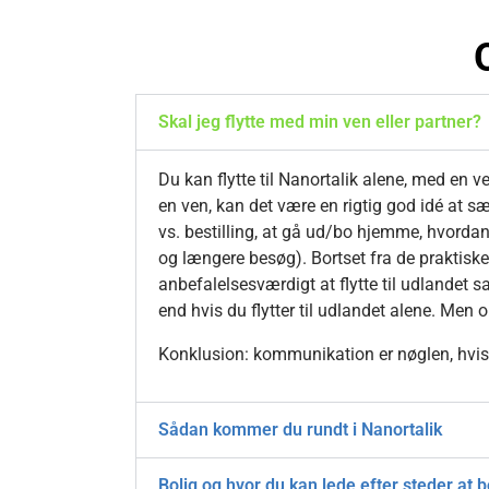
Skal jeg flytte med min ven eller partner?
Du kan flytte til Nanortalik alene, med en ve
en ven, kan det være en rigtig god idé at 
vs. bestilling, at gå ud/bo hjemme, hvordan
og længere besøg). Bortset fra de praktisk
anbefalelsesværdigt at flytte til udlandet
end hvis du flytter til udlandet alene. Men 
Konklusion: kommunikation er nøglen, hvis d
Sådan kommer du rundt i Nanortalik
Bolig og hvor du kan lede efter steder at b