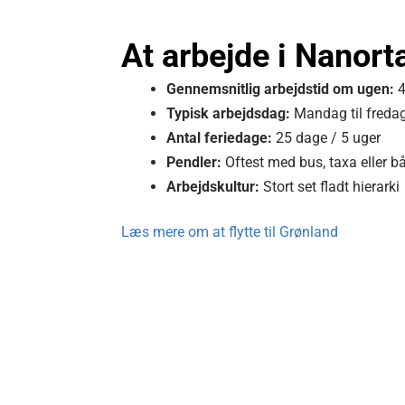
At arbejde i Nanorta
Gennemsnitlig
arbejdstid om ugen:
4
Typisk arbejdsdag:
Mandag til freda
Antal feriedage:
25 dage / 5 uger
Pendler:
Oftest med bus, taxa eller b
Arbejdskultur:
Stort set fladt hierarki
Læs mere om at flytte til Grønland