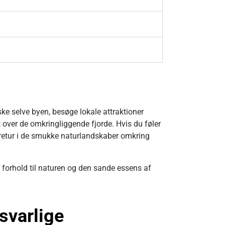
rske selve byen, besøge lokale attraktioner
over de omkringliggende fjorde. Hvis du føler
ndretur i de smukke naturlandskaber omkring
e forhold til naturen og den sande essens af
svarlige