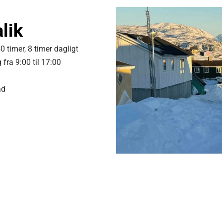
lik
0 timer, 8 timer dagligt
g
fra 9:00 til 17:00
åd