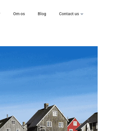
r
Om os
Blog
Contact us