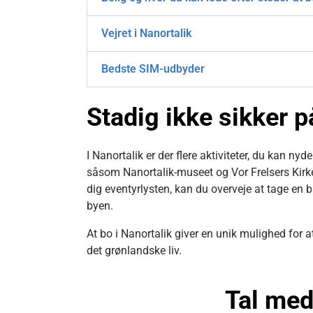
Vejret i Nanortalik
Bedste SIM-udbyder
Stadig ikke sikker på
I Nanortalik er der flere aktiviteter, du kan n
såsom Nanortalik-museet og Vor Frelsers Kirke
dig eventyrlysten, kan du overveje at tage en 
byen.
At bo i Nanortalik giver en unik mulighed for 
det grønlandske liv.
Tal med