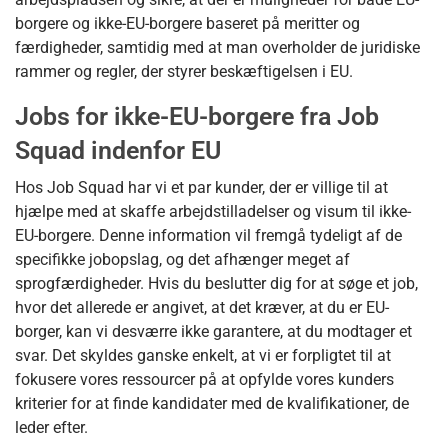
borgere og ikke-EU-borgere baseret på meritter og
færdigheder, samtidig med at man overholder de juridiske
rammer og regler, der styrer beskæftigelsen i EU.
Jobs for ikke-EU-borgere fra Job
Squad indenfor EU
Hos Job Squad har vi et par kunder, der er villige til at
hjælpe med at skaffe arbejdstilladelser og visum til ikke-
EU-borgere. Denne information vil fremgå tydeligt af de
specifikke jobopslag, og det afhænger meget af
sprogfærdigheder. Hvis du beslutter dig for at søge et job,
hvor det allerede er angivet, at det kræver, at du er EU-
borger, kan vi desværre ikke garantere, at du modtager et
svar. Det skyldes ganske enkelt, at vi er forpligtet til at
fokusere vores ressourcer på at opfylde vores kunders
kriterier for at finde kandidater med de kvalifikationer, de
leder efter.