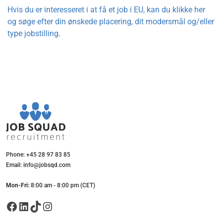
Hvis du er interesseret i at få et job i EU, kan du klikke her
og søge efter din ønskede placering, dit modersmål og/eller
type jobstilling
.
Phone: +45 28 97 83 85
Email: info@jobsqd.com
Mon-Fri:
8:00 am - 8:00 pm (CET)
Facebook
LinkedIn
TikTok
Instagram