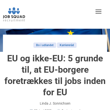
Bo i udlandet
Karriereråd
EU og ikke-EU: 5 grunde
til, at EU-borgere
foretrækkes til jobs inden
for EU
Linda J. Sonnichsen