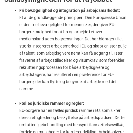
Fri bevægelighed og integration på arbejdsmarkedet:
Et af de grundlæggende principper i Den Europæiske Union
er den frie bevægelighed for mennesker, der giver EU-
borgere mulighed for at bo og arbejde i ethvert
medlemsland uden begrænsninger. Det har bidraget til et
stærkt integreret arbejdsmarked i EU og skabt en stor pulje
af talent, som arbejdsgivere nemt kan få adgang til. Især
fraværet af arbejdstilladelser og visumkrav, som forenkler
rekrutteringsprocessen for både arbejdsgivere og
arbejdstagere, har resulteret i en præference for EU-
borgere, der kan flytte og begynde at arbejde med det
samme.
Fælles juridiske rammer og regler:
EU-borgere har en fælles juridisk ramme i EU, som sikrer
deres rettigheder og beskyttelse på arbejdspladsen. Dette
omfatter ligebehandling med hensyn til ansættelsesvilkår,
fordele og muligheder for karriereudvikling. Arbejdsgivere