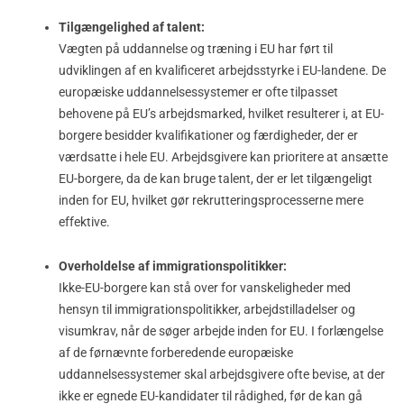
Tilgængelighed af talent:
Vægten på uddannelse og træning i EU har ført til
udviklingen af en kvalificeret arbejdsstyrke i EU-landene. De
europæiske uddannelsessystemer er ofte tilpasset
behovene på EU’s arbejdsmarked, hvilket resulterer i, at EU-
borgere besidder kvalifikationer og færdigheder, der er
værdsatte i hele EU. Arbejdsgivere kan prioritere at ansætte
EU-borgere, da de kan bruge talent, der er let tilgængeligt
inden for EU, hvilket gør rekrutteringsprocesserne mere
effektive.
Overholdelse af immigrationspolitikker:
Ikke-EU-borgere kan stå over for vanskeligheder med
hensyn til immigrationspolitikker, arbejdstilladelser og
visumkrav, når de søger arbejde inden for EU. I forlængelse
af de førnævnte forberedende europæiske
uddannelsessystemer skal arbejdsgivere ofte bevise, at der
ikke er egnede EU-kandidater til rådighed, før de kan gå