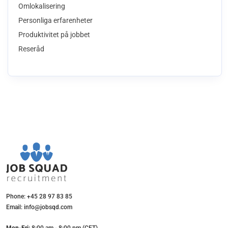
Omlokalisering
Personliga erfarenheter
Produktivitet på jobbet
Reseråd
Phone: +45 28 97 83 85
Email: info@jobsqd.com
Mon-Fri:
8:00 am - 8:00 pm (CET)