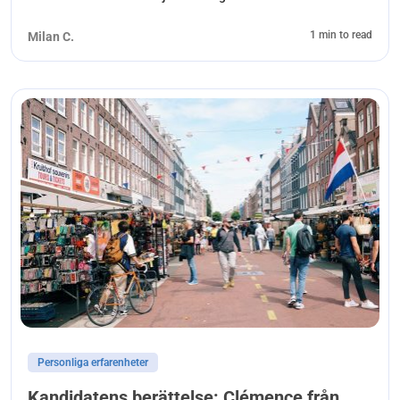
1 min to read
Milan C.
Personliga erfarenheter
Kandidatens berättelse: Clémence från