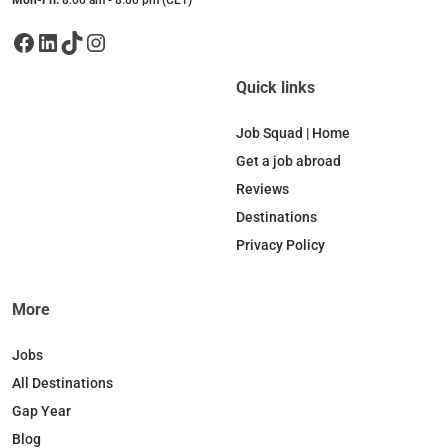
Facebook
LinkedIn
TikTok
Instagram
Quick links
Job Squad | Home
Get a job abroad
Reviews
Destinations
Privacy Policy
More
Jobs
All Destinations
Gap Year
Blog