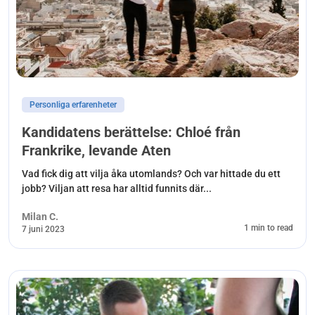
Personliga erfarenheter
Kandidatens berättelse: Chloé från
Frankrike, levande Aten
Vad fick dig att vilja åka utomlands? Och var hittade du ett
jobb? Viljan att resa har alltid funnits där...
Milan C.
1 min to read
7 juni 2023