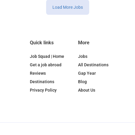
Load More Jobs
Quick links
More
Job Squad | Home
Jobs
Get a job abroad
All Destinations
Reviews
Gap Year
Destinations
Blog
Privacy Policy
About Us