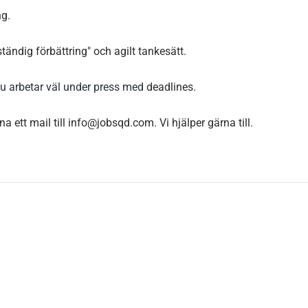
ng.
ändig förbättring" och agilt tankesätt.
u arbetar väl under press med
deadlines.
 ett mail till info@jobsqd.com. Vi hjälper gärna till.