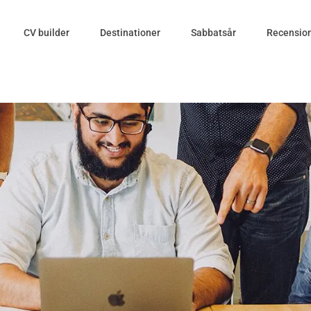
CV builder
Destinationer
Sabbatsår
Recensio