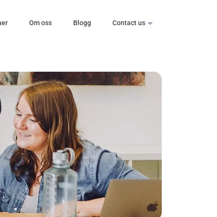
ner
Om oss
Blogg
Contact us