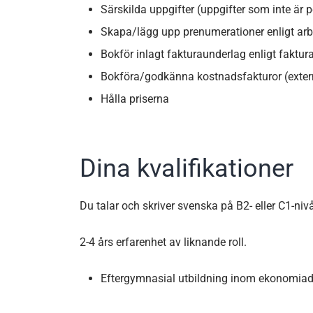
Särskilda uppgifter (uppgifter som inte är
Skapa/lägg upp prenumerationer enligt arb
Bokför inlagt fakturaunderlag enligt faktur
Bokföra/godkänna kostnadsfakturor (externa
Hålla priserna
Dina kvalifikationer
Du talar och skriver svenska på B2- eller C1-n
2-4 års erfarenhet av liknande roll.
Eftergymnasial utbildning inom ekonomiad