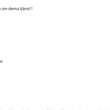
a om denna tjänst.*
et