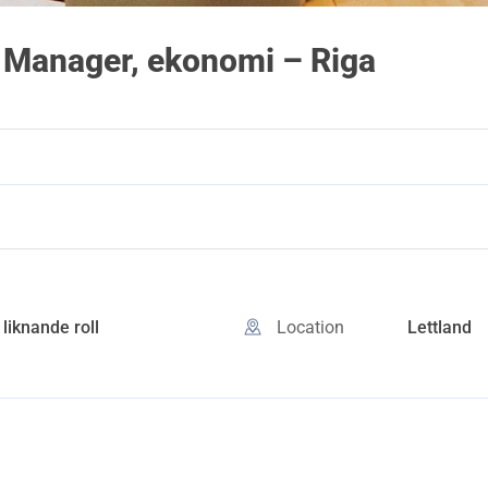
g Manager, ekonomi – Riga
 liknande roll
Location
Lettland