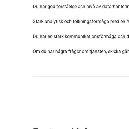
Du har god förståelse och nivå av datorhanteri
Stark analytisk och tolkningsförmåga med en "st
Du har en stark kommunikationsförmåga
och d
Om du har några frågor om tjänsten, skicka gärna