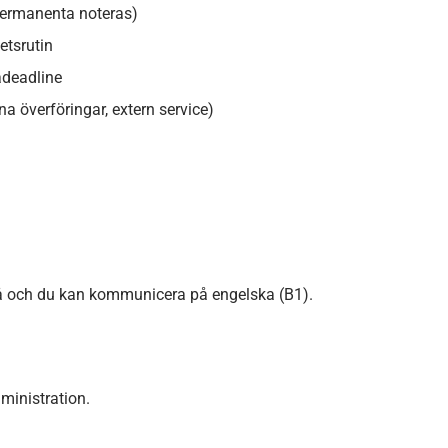
 permanenta noteras)
etsrutin
adeadline
 överföringar, extern service)
ivå och du kan kommunicera på engelska (B1).
ministration.