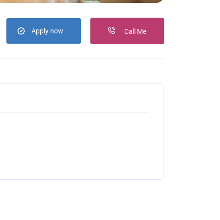
Apply now
Call Me