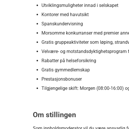
Utviklingsmuligheter innad i selskapet
Kontorer med havutsikt
Spanskundervisning
Morsomme konkurranser med premier annen
Gratis gruppeaktiviteter som løping, strand
Velvære- og motstandsdyktighetsprogram for
Rabatter på helseforsikring
Gratis gymmedlemskap
Prestasjonsbonuser
Tilgjengelige skift: Morgen (08:00-16:00) 
Om stillingen
Som innholdsmoderator vil du være ansvarlig 