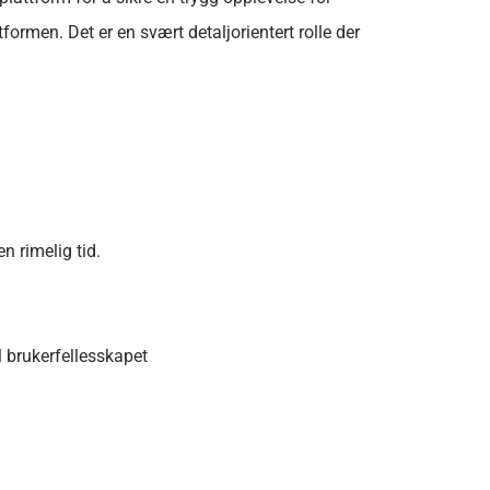
rmen. Det er en svært detaljorientert rolle der
n rimelig tid.
l brukerfellesskapet