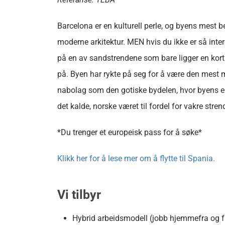
Barcelona er en kulturell perle, og byens mest 
moderne arkitektur. MEN hvis du ikke er så inter
på en av sandstrendene som bare ligger en kort
på. Byen har rykte på seg for å være den mest m
nabolag som den gotiske bydelen, hvor byens eldst
det kalde, norske været til fordel for vakre stre
*Du trenger et europeisk pass for å søke*
Klikk her for å lese mer om å flytte til Spania.
Vi tilbyr
Hybrid arbeidsmodell (jobb hjemmefra og fr