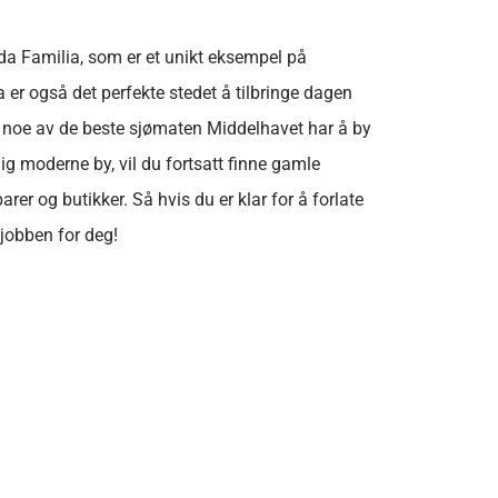
ada Familia, som er et unikt eksempel på
a er også det perfekte stedet å tilbringe dagen
e noe av de beste sjømaten Middelhavet har å by
g moderne by, vil du fortsatt finne gamle
rer og butikker. Så hvis du er klar for å forlate
 jobben for deg!