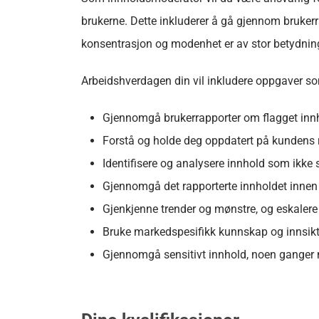
brukerne. Dette inkluderer
å gå gjennom brukerra
konsentrasjon og modenhet er av stor betydnin
Arbeidshverdagen din vil inkludere oppgaver s
Gjennomgå brukerrapporter om flagget innh
Forstå og holde deg oppdatert på kundens r
Identifisere og analysere innhold som ikke s
Gjennomgå det rapporterte innholdet innen a
Gjenkjenne trender og mønstre, og eskalere 
Bruke markedspesifikk kunnskap og innsikt fo
Gjennomgå sensitivt innhold, noen ganger m