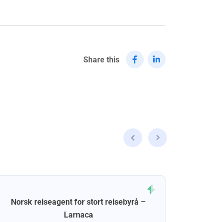
Share this
Norsk reiseagent for stort reisebyrå –
Nors
Larnaca