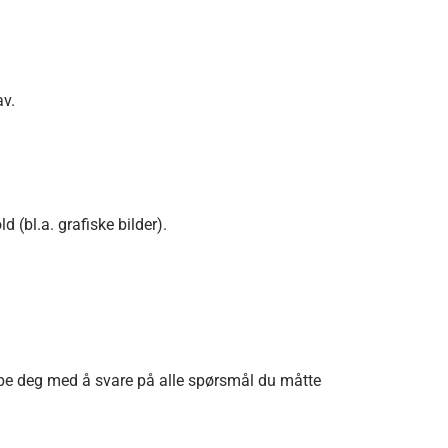
av.
 (bl.a. grafiske bilder).
elpe deg med å svare på alle spørsmål du måtte