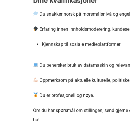
Dine kvalifikasjoner
Du snakker norsk på morsmålsnivå og engels
Erfaring innen innholdsmoderering, kundeservi
Kjennskap til sosiale medieplattformer
Du behersker bruk av datamaskin og relevante d
Oppmerksom på aktuelle kulturelle, politiske
Du er profesjonell og nøye.
Om du har spørsmål om stillingen, send gjerne e
ha!