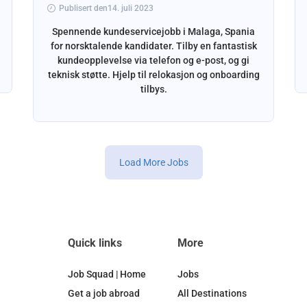
Publisert den14. juli 2023
Spennende kundeservicejobb i Malaga, Spania
for norsktalende kandidater. Tilby en fantastisk
kundeopplevelse via telefon og e-post, og gi
teknisk støtte. Hjelp til relokasjon og onboarding
tilbys.
Load More Jobs
Quick links
More
Job Squad | Home
Jobs
Get a job abroad
All Destinations