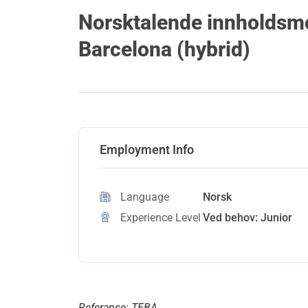
Norsktalende innholdsmo
Barcelona (hybrid)
Employment Info
Language
Norsk
Experience Level
Ved behov: Junior
Referanse: TEBA