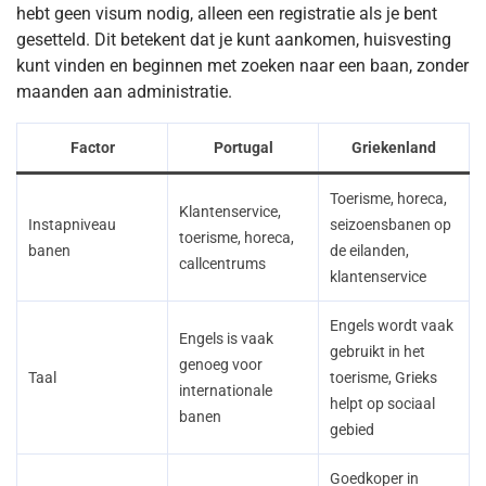
hebt geen visum nodig, alleen een registratie als je bent
gesetteld. Dit betekent dat je kunt aankomen, huisvesting
kunt vinden en beginnen met zoeken naar een baan, zonder
maanden aan administratie.
Factor
Portugal
Griekenland
Toerisme, horeca,
Klantenservice,
Instapniveau
seizoensbanen op
toerisme, horeca,
banen
de eilanden,
callcentrums
klantenservice
Engels wordt vaak
Engels is vaak
gebruikt in het
genoeg voor
Taal
toerisme, Grieks
internationale
helpt op sociaal
banen
gebied
Goedkoper in