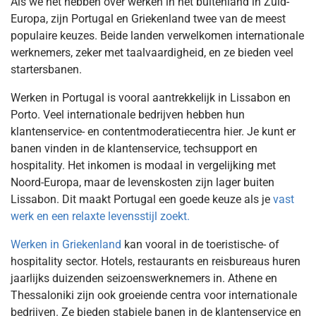
Als we het hebben over werken in het buitenland in Zuid-
Europa, zijn Portugal en Griekenland twee van de meest
populaire keuzes. Beide landen verwelkomen internationale
werknemers, zeker met taalvaardigheid, en ze bieden veel
startersbanen.
Werken in Portugal is vooral aantrekkelijk in Lissabon en
Porto. Veel internationale bedrijven hebben hun
klantenservice- en contentmoderatiecentra hier. Je kunt er
banen vinden in de klantenservice, techsupport en
hospitality. Het inkomen is modaal in vergelijking met
Noord-Europa, maar de levenskosten zijn lager buiten
Lissabon. Dit maakt Portugal een goede keuze als je
vast
werk en een relaxte levensstijl zoekt.
Werken in Griekenland
kan vooral in de toeristische- of
hospitality sector. Hotels, restaurants en reisbureaus huren
jaarlijks duizenden seizoenswerknemers in. Athene en
Thessaloniki zijn ook groeiende centra voor internationale
bedrijven. Ze bieden stabiele banen in de klantenservice en