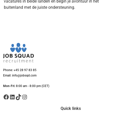
vacatures in beide landen en begin je avontuur in het
buitenland met de juiste ondersteuning.
Phone: +45 28 97 83 85
Email: info@jobsqd.com
Mon-Fri:
8:00 am - 8:00 pm (CET)
Facebook
LinkedIn
TikTok
Instagram
Quick links