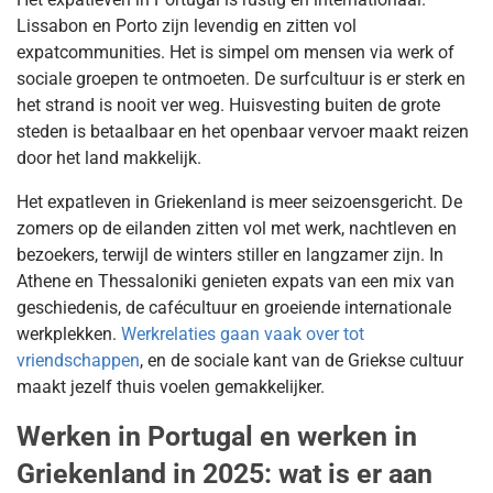
Lissabon en Porto zijn levendig en zitten vol
expatcommunities. Het is simpel om mensen via werk of
sociale groepen te ontmoeten. De surfcultuur is er sterk en
het strand is nooit ver weg. Huisvesting buiten de grote
steden is betaalbaar en het openbaar vervoer maakt reizen
door het land makkelijk.
Het expatleven in Griekenland is meer seizoensgericht. De
zomers op de eilanden zitten vol met werk, nachtleven en
bezoekers, terwijl de winters stiller en langzamer zijn. In
Athene en Thessaloniki genieten expats van een mix van
geschiedenis, de cafécultuur en groeiende internationale
werkplekken.
Werkrelaties gaan vaak over tot
vriendschappen
, en de sociale kant van de Griekse cultuur
maakt jezelf thuis voelen gemakkelijker.
Werken in Portugal en werken in
Griekenland in 2025: wat is er aan