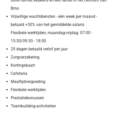
stilte ruimte, keukens en een terras in het centrum van
Brno
Vrijwillige wachtdiensten - één week per maand -
betaald +30% van het gemiddelde salaris
Flexibele werktijden, maandag-vrijdag: 07:00 -
15:30/09:30 - 18:00
25 dagen betaald verlof per jaar
Zorgverzekering
Kortingskaart
Cafetaria
Maaltijdvergoeding
Flexibele werktijden
Prestatiebonussen
Teambuilding-activiteiten