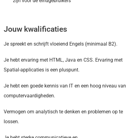
zijn voor de eindgebruikers
Jouw kwalificaties
Je spreekt en schrijft vloeiend Engels (minimaal B2).
Je hebt ervaring met HTML, Java en CSS. Ervaring met
Spatial-applicaties is een pluspunt.
Je hebt een goede
kennis
van IT en een hoog niveau van
computervaardigheden.
Vermogen om analytisch te denken en problemen op te
lossen.
Je hebt sterke communicatieve
en