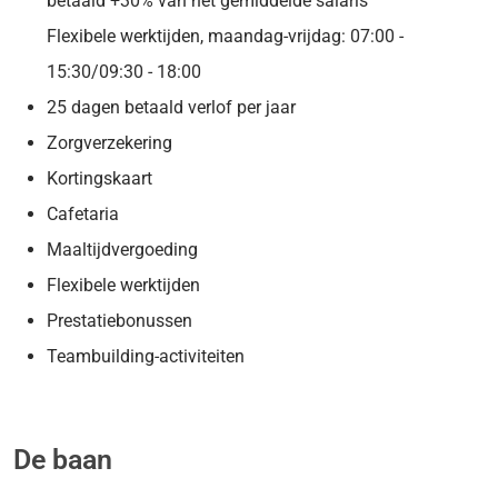
betaald +30% van het gemiddelde salaris
Flexibele werktijden, maandag-vrijdag: 07:00 -
15:30/09:30 - 18:00
25 dagen betaald verlof per jaar
Zorgverzekering
Kortingskaart
Cafetaria
Maaltijdvergoeding
Flexibele werktijden
Prestatiebonussen
Teambuilding-activiteiten
De baan