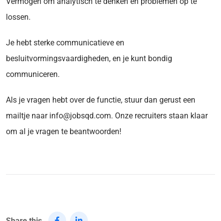
Vermogen om analytisch te denken en problemen op te
lossen.
Je hebt sterke communicatieve
en
besluitvormingsvaardigheden, en je kunt bondig
communiceren.
Als je vragen hebt over de functie, stuur dan gerust een
mailtje naar info@jobsqd.com. Onze recruiters staan klaar
om al je vragen te beantwoorden!
Share this