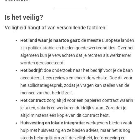
Is het veilig?
Veiligheid hangt af van verschillende factoren:
Het land waar je naartoe gaat:
de meeste Europese landen
zijn politiek stabiel en bieden goede werkcondities. Over het
algemeen kun je verwachten dat je rechten als werknemer
worden gerespecteerd.
Het bedrijf:
doe onderzoek naar het bedrijf voor je de baan
accepteert. Lees reviews en check de website. Doe dit voor
het sollicitatiegesprek, zodat je vragen kan stellen van de
mensen van het bedrijf zelf.
Het contract
: zorg altijd voor een papieren contract waarin
je taken, salaris en werkuren duidelijk staan. Zorg dat je
altijd minstens één kopie van dit contract hebt.
Huisvesting en lokale integratie:
werkgevers bieden vaak
hulp met huisvesting en ze bieden advies, maar het is nog
steeds belangrijk om zelf de veiligheid, leefomgeving en