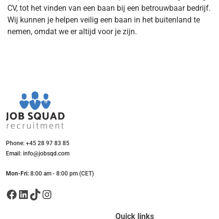
CV, tot het vinden van een baan bij een betrouwbaar bedrijf.
Wij kunnen je helpen veilig een baan in het buitenland te
nemen, omdat we er altijd voor je zijn.
Phone: +45 28 97 83 85
Email: info@jobsqd.com
Mon-Fri:
8:00 am - 8:00 pm (CET)
Facebook
LinkedIn
TikTok
Instagram
Quick links