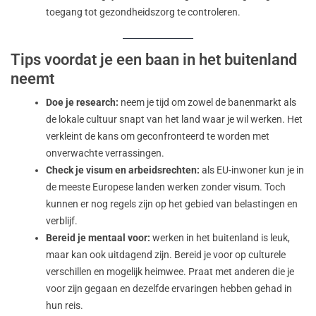
toegang tot
gezondheidszorg
te controleren.
Tips voordat je een baan in het buitenland
neemt
Doe je research:
neem je tijd om zowel de banenmarkt als
de lokale cultuur snapt van het land waar je wil werken. Het
verkleint de kans om geconfronteerd te worden met
onverwachte verrassingen.
Check je visum en arbeidsrechten:
als EU-inwoner kun je in
de meeste Europese landen werken zonder visum
. Toch
kunnen er nog regels zijn op het gebied van belastingen en
verblijf.
Bereid je mentaal voor:
werken in het buitenland is leuk,
maar kan ook uitdagend zijn. Bereid je voor op culturele
verschillen en mogelijk heimwee. Praat met anderen die je
voor zijn gegaan en dezelfde ervaringen hebben gehad in
hun reis.