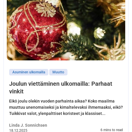
Asuminen ulkomailla
Muutto
Joulun viettäminen ulkomailla: Parhaat
vinkit
Eikö joulu olekin vuoden parhainta aikaa? Koko maailma
muuttuu unenomaiseksi ja kimaltelevaksi ihmemaaksi, eikö?
Tuikkivat valot, ylenpalttiset koristeet ja klassiset...
Linda J. Sonnichsen
6 mins to read
18.12.2025