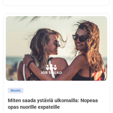
Muutto
Miten saada ystäviä ulkomailla: Nopeaa
opas nuorille expateille