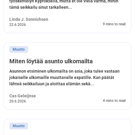
työskentelyn Kyproksella, mutta et ole vielä varma, mihin
tämä seikkailu sinut tarkalleen...
Linda J. Sonnichsen
9 mins to read
22.6.2026
Muutto
Miten löytää asunto ulkomailta
Asunnon etsiminen ulkomailta on asia, joka tulee vastaan
jokaiselle ulkomaille muuttavalle expatille. Kun päätät
lähteä seikkailuun ja aloittaa elämän sekä...
Cas Geleijnse
4 mins to read
20.6.2026
Muutto