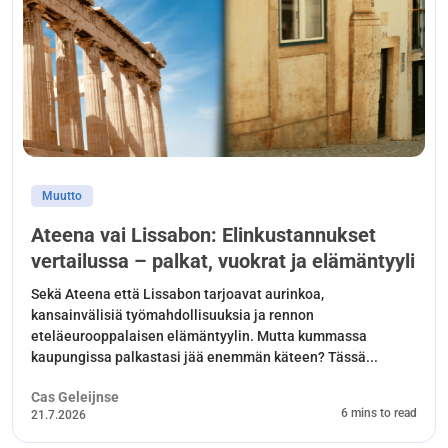
Muutto
Ateena vai Lissabon: Elinkustannukset
vertailussa – palkat, vuokrat ja elämäntyyli
Sekä Ateena että Lissabon tarjoavat aurinkoa,
kansainvälisiä työmahdollisuuksia ja rennon
eteläeurooppalaisen elämäntyylin. Mutta kummassa
kaupungissa palkastasi jää enemmän käteen? Tässä...
Cas Geleijnse
6 mins to read
21.7.2026