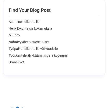
Find Your Blog Post
Asuminen ulkomailla
Henkilökohtaisia kokemuksia
Muutto
Nähtävyydet & suositukset
Työpaikat ulkomailla välivuodelle
Työskentele älykkäämmin, älä kovemmin
Uraneuvot