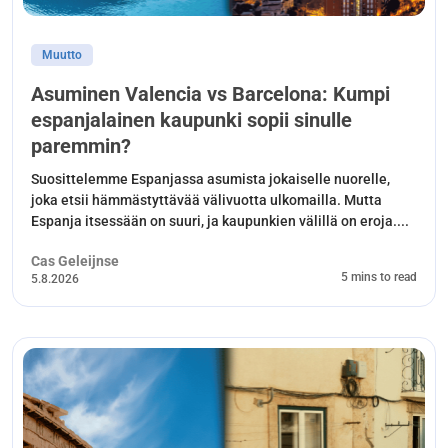
Muutto
Asuminen Valencia vs Barcelona: Kumpi
espanjalainen kaupunki sopii sinulle
paremmin?
Suosittelemme Espanjassa asumista jokaiselle nuorelle,
joka etsii hämmästyttävää välivuotta ulkomailla. Mutta
Espanja itsessään on suuri, ja kaupunkien välillä on eroja....
Cas Geleijnse
5 mins to read
5.8.2026