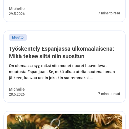
Michelle
7 mins to read
29.5.2026
Muutto
Työskentely Espanjassa ulkomaalaisena:
Mikä tekee siitä niin suositun
On olemassa syy, miksi niin monet nuoret haaveilevat
muutosta Espanjaan. Se, mikä alkaa uteliaisuutena loman
jälkeen, kasvaa usein joksikin suuremmaksi....
Michelle
7 mins to read
28.5.2026