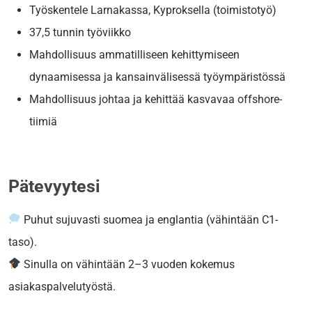
Työskentele Larnakassa, Kyproksella (toimistotyö)
37,5 tunnin työviikko
Mahdollisuus ammatilliseen kehittymiseen
dynaamisessa ja kansainvälisessä työympäristössä
Mahdollisuus johtaa ja kehittää kasvavaa offshore-
tiimiä
Pätevyytesi
Puhut sujuvasti suomea ja englantia (vähintään C1-
taso).
Sinulla on vähintään 2–3 vuoden kokemus
asiakaspalvelutyöstä.