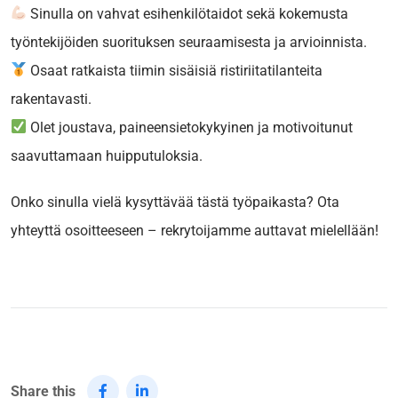
Sinulla on vahvat esihenkilötaidot sekä kokemusta
työntekijöiden suorituksen seuraamisesta ja arvioinnista.
Osaat ratkaista tiimin sisäisiä ristiriitatilanteita
rakentavasti.
Olet joustava, paineensietokykyinen ja motivoitunut
saavuttamaan huipputuloksia.
Onko sinulla vielä kysyttävää tästä työpaikasta? Ota
yhteyttä osoitteeseen
– rekrytoijamme auttavat mielellään!
Share this