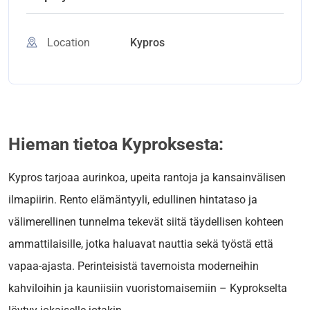
Location
Kypros
Hieman tietoa Kyproksesta:
Kypros tarjoaa aurinkoa, upeita rantoja ja kansainvälisen
ilmapiirin. Rento elämäntyyli, edullinen hintataso ja
välimerellinen tunnelma tekevät siitä täydellisen kohteen
ammattilaisille, jotka haluavat nauttia sekä työstä että
vapaa-ajasta. Perinteisistä tavernoista moderneihin
kahviloihin ja kauniisiin vuoristomaisemiin – Kyprokselta