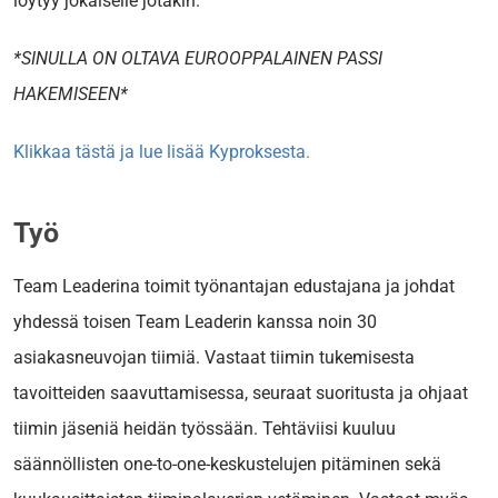
löytyy jokaiselle jotakin.
*SINULLA ON OLTAVA EUROOPPALAINEN PASSI
HAKEMISEEN*
Klikkaa tästä ja lue lisää Kyproksesta.
Työ
Team Leaderina toimit työnantajan edustajana ja johdat
yhdessä toisen Team Leaderin kanssa noin 30
asiakasneuvojan tiimiä. Vastaat tiimin tukemisesta
tavoitteiden saavuttamisessa, seuraat suoritusta ja ohjaat
tiimin jäseniä heidän työssään. Tehtäviisi kuuluu
säännöllisten one-to-one-keskustelujen pitäminen sekä