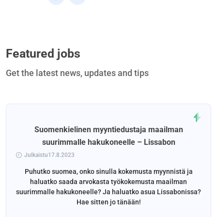
Featured jobs
Get the latest news, updates and tips
Suomenkielinen myyntiedustaja maailman
suurimmalle hakukoneelle – Lissabon
Julkaistu17.8.2023
Puhutko suomea, onko sinulla kokemusta myynnistä ja
haluatko saada arvokasta työkokemusta maailman
suurimmalle hakukoneelle? Ja haluatko asua Lissabonissa?
Hae sitten jo tänään!