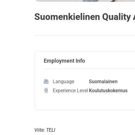
Suomenkielinen Quality 
Employment Info
Language
Suomalainen
Experience Level
Koulutuskokemus
Viite: TELI