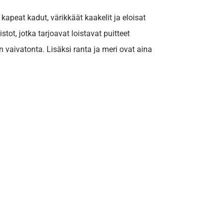
apeat kadut, värikkäät kaakelit ja eloisat
t, jotka tarjoavat loistavat puitteet
 vaivatonta. Lisäksi ranta ja meri ovat aina