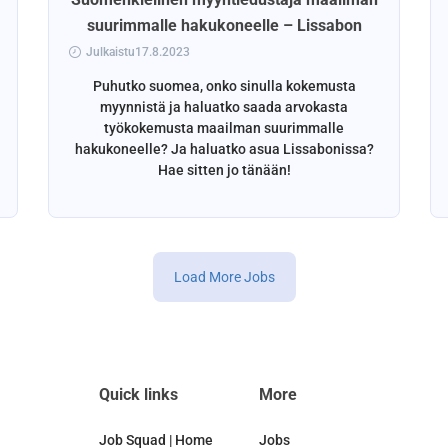
suurimmalle hakukoneelle – Lissabon
Julkaistu17.8.2023
Puhutko suomea, onko sinulla kokemusta
myynnistä ja haluatko saada arvokasta
työkokemusta maailman suurimmalle
hakukoneelle? Ja haluatko asua Lissabonissa?
Hae sitten jo tänään!
Load More Jobs
Quick links
More
Job Squad | Home
Jobs