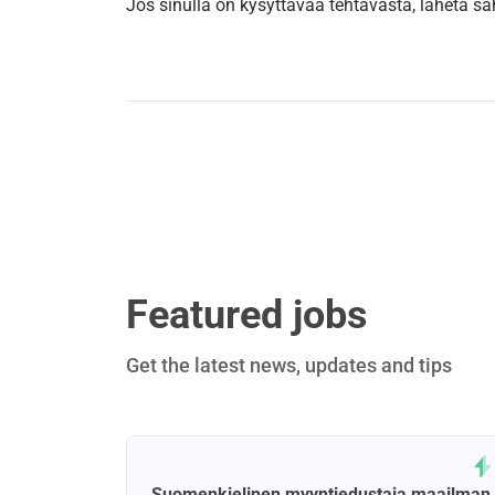
Jos sinulla on kysyttävää tehtävästä, lähetä 
Featured jobs
Get the latest news, updates and tips
Suomenkielinen myyntiedustaja maailman