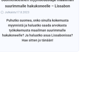
suurimmalle hakukoneelle – Lissabon
Julkaistu17.8.2023
Puhutko suomea, onko sinulla kokemusta
myynnistä ja haluatko saada arvokasta
työkokemusta maailman suurimmalle
hakukoneelle? Ja haluatko asua Lissabonissa?
Hae sitten jo tänään!