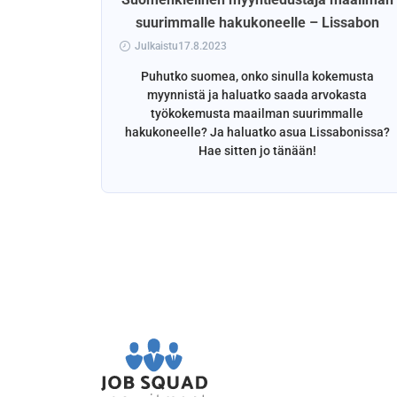
suurimmalle hakukoneelle – Lissabon
Julkaistu17.8.2023
Puhutko suomea, onko sinulla kokemusta
myynnistä ja haluatko saada arvokasta
työkokemusta maailman suurimmalle
hakukoneelle? Ja haluatko asua Lissabonissa?
Hae sitten jo tänään!