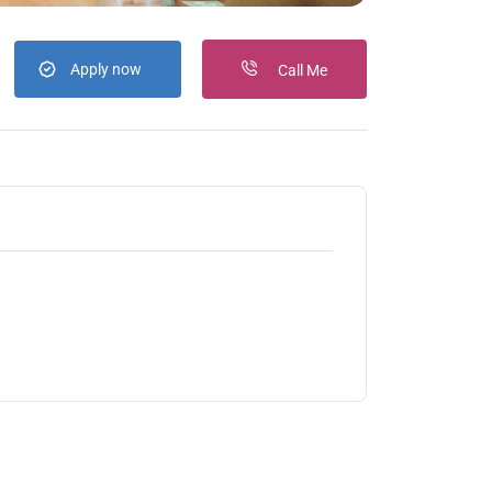
Apply now
Call Me