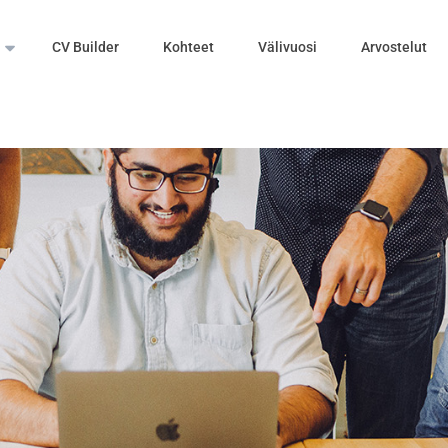
CV Builder
Kohteet
Välivuosi
Arvostelut