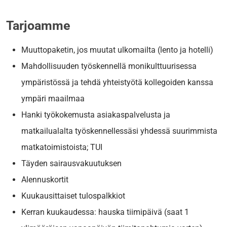
Tarjoamme
Muuttopaketin, jos muutat ulkomailta (lento ja hotelli)
Mahdollisuuden työskennellä monikulttuurisessa
ympäristössä ja tehdä yhteistyötä kollegoiden kanssa
ympäri maailmaa
Hanki työkokemusta asiakaspalvelusta ja
matkailualalta työskennellessäsi yhdessä suurimmista
matkatoimistoista; TUI
Täyden sairausvakuutuksen
Alennuskortit
Kuukausittaiset ​​tulospalkkiot
Kerran kuukaudessa: hauska tiimipäivä (saat 1