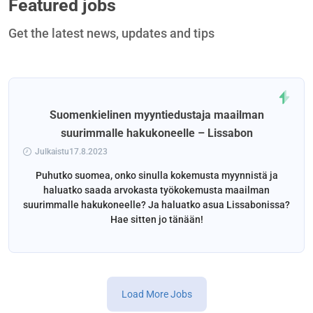
Featured jobs
Get the latest news, updates and tips
Suomenkielinen myyntiedustaja maailman
suurimmalle hakukoneelle – Lissabon
Julkaistu17.8.2023
Puhutko suomea, onko sinulla kokemusta myynnistä ja
haluatko saada arvokasta työkokemusta maailman
suurimmalle hakukoneelle? Ja haluatko asua Lissabonissa?
Hae sitten jo tänään!
Load More Jobs