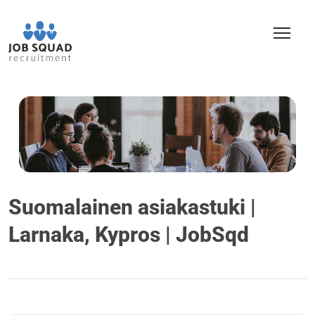
Suomalainen asiakastuki |
Larnaka, Kypros | JobSqd