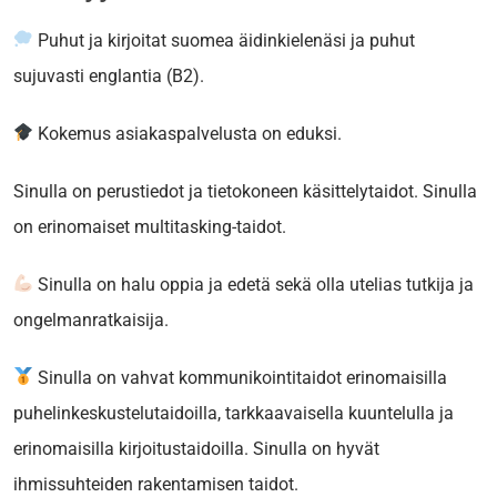
Puhut ja kirjoitat suomea äidinkielenäsi ja puhut
sujuvasti englantia (B2).
Kokemus asiakaspalvelusta on eduksi.
Sinulla on perustiedot ja tietokoneen käsittelytaidot. Sinulla
on erinomaiset multitasking-taidot.
Sinulla on halu oppia ja edetä sekä olla utelias tutkija ja
ongelmanratkaisija.
Sinulla on vahvat kommunikointitaidot erinomaisilla
puhelinkeskustelutaidoilla, tarkkaavaisella kuuntelulla ja
erinomaisilla kirjoitustaidoilla. Sinulla on hyvät
ihmissuhteiden rakentamisen taidot.