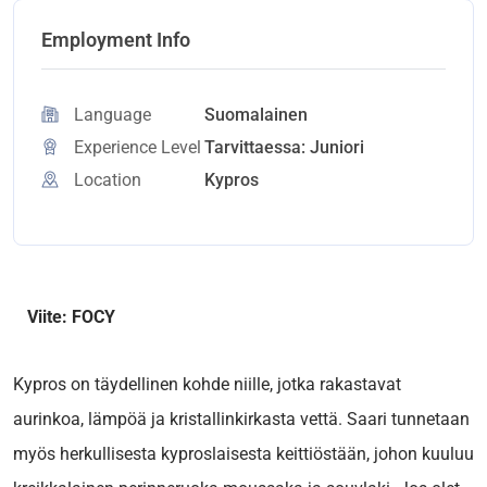
Employment Info
Language
Suomalainen
Experience Level
Tarvittaessa: Juniori
Location
Kypros
Viite: FOCY
Kypros on täydellinen kohde niille, jotka rakastavat
aurinkoa, lämpöä ja kristallinkirkasta vettä. Saari tunnetaan
myös herkullisesta kyproslaisesta keittiöstään, johon kuuluu