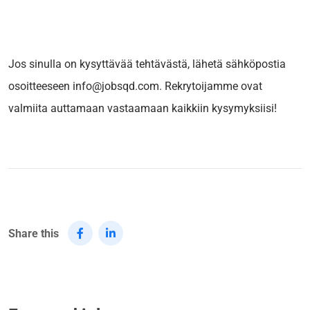
Jos sinulla on kysyttävää tehtävästä, lähetä sähköpostia
osoitteeseen info@jobsqd.com. Rekrytoijamme ovat
valmiita auttamaan vastaamaan kaikkiin kysymyksiisi!
Share this