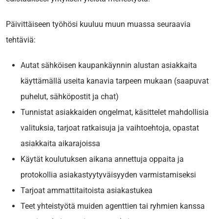
Päivittäiseen työhösi kuuluu muun muassa seuraavia
tehtäviä:
Autat sähköisen kaupankäynnin alustan asiakkaita
käyttämällä useita kanavia tarpeen mukaan (saapuvat
puhelut, sähköpostit ja chat)
Tunnistat asiakkaiden ongelmat, käsittelet mahdollisia
valituksia, tarjoat ratkaisuja ja vaihtoehtoja, opastat
asiakkaita aikarajoissa
Käytät koulutuksen aikana annettuja oppaita ja
protokollia asiakastyytyväisyyden varmistamiseksi
Tarjoat ammattitaitoista asiakastukea
Teet yhteistyötä muiden agenttien tai ryhmien kanssa