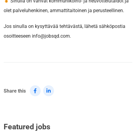
Sinulla on vahvat kommunikointi- ja neuvottelutaidot ja
olet palveluhenkinen, ammattitaitoinen ja perusteellinen.
Jos sinulla on kysyttävää tehtävästä, lähetä sähköpostia
osoitteeseen info@jobsqd.com.
Share this
Featured jobs