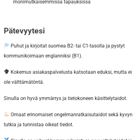
monimutkaisemmissa tapauksissa
Pätevyytesi
Puhut ja kirjoitat suomea B2- tai C1-tasolla ja pystyt
kommunikoimaan englanniksi (B1).
Kokemus asiakaspalvelusta katsotaan eduksi, mutta ei
ole välttämätöntä.
Sinulla on hyvä ymmärrys ja tietokoneen käsittelytaidot.
Omaat erinomaiset ongelmanratkaisutaidot sekä kyvyn
tutkia ja tunnistaa oikeat tiedot.