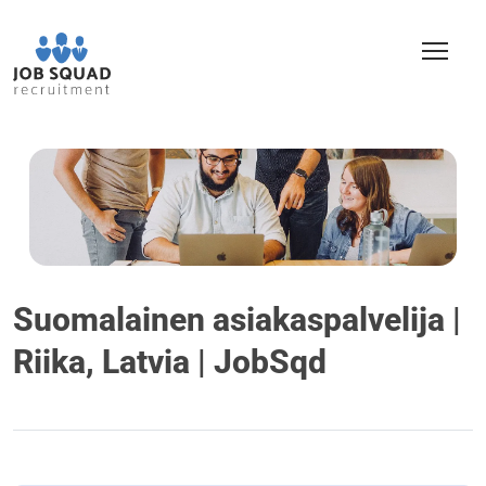
Suomalainen asiakaspalvelija |
Riika, Latvia | JobSqd