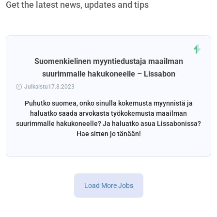
Get the latest news, updates and tips
Suomenkielinen myyntiedustaja maailman
suurimmalle hakukoneelle – Lissabon
Julkaistu17.8.2023
Puhutko suomea, onko sinulla kokemusta myynnistä ja
haluatko saada arvokasta työkokemusta maailman
suurimmalle hakukoneelle? Ja haluatko asua Lissabonissa?
Hae sitten jo tänään!
Load More Jobs