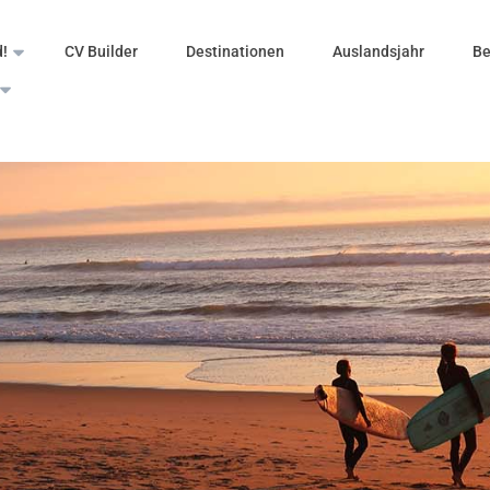
d!
CV Builder
Destinationen
Auslandsjahr
Be