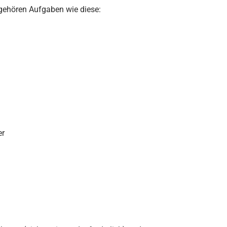
t gehören Aufgaben wie diese:
er