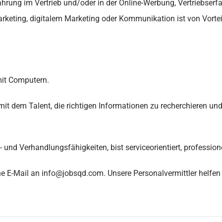
rung im Vertrieb und/oder in der Online-Werbung, Vertriebserfa
keting, digitalem Marketing oder Kommunikation ist von Vortei
mit Computern.
t dem Talent, die richtigen Informationen zu recherchieren und 
d Verhandlungsfähigkeiten, bist serviceorientiert, professionel
ne E-Mail an info@jobsqd.com. Unsere Personalvermittler helfen 