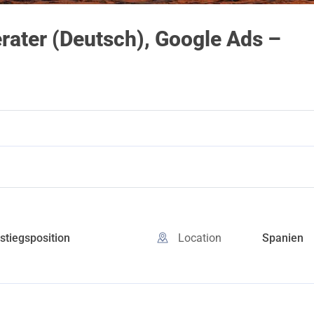
rater (Deutsch), Google Ads –
nstiegsposition
Location
Spanien