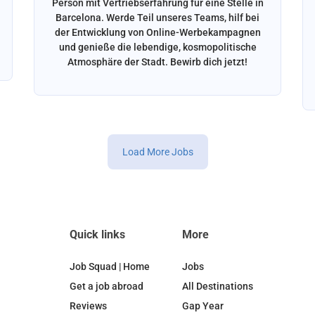
Person mit Vertriebserfahrung für eine Stelle in
Barcelona. Werde Teil unseres Teams, hilf bei
der Entwicklung von Online-Werbekampagnen
und genieße die lebendige, kosmopolitische
Atmosphäre der Stadt. Bewirb dich jetzt!
Load More Jobs
Quick links
More
Job Squad | Home
Jobs
Get a job abroad
All Destinations
Reviews
Gap Year