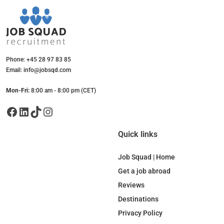
Phone: +45 28 97 83 85
Email: info@jobsqd.com
Mon-Fri:
8:00 am - 8:00 pm (CET)
Facebook
LinkedIn
TikTok
Instagram
Quick links
Job Squad | Home
Get a job abroad
Reviews
Destinations
Privacy Policy