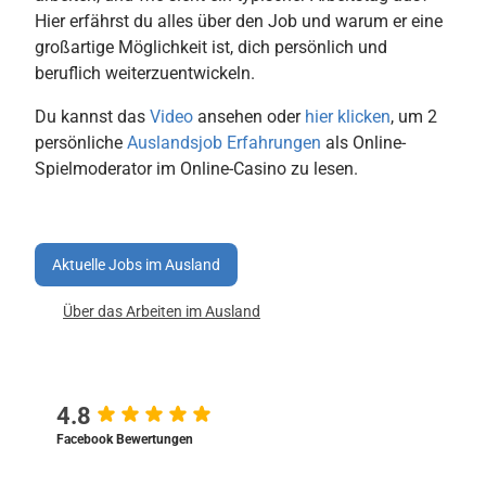
Hier erfährst du alles über den Job und warum er eine
großartige Möglichkeit ist, dich persönlich und
beruflich weiterzuentwickeln.
Du kannst das
Video
ansehen oder
hier klicken
, um 2
persönliche
Auslandsjob Erfahrungen
als Online-
Spielmoderator im Online-Casino zu lesen.
Aktuelle Jobs im Ausland
Über das Arbeiten im Ausland
4.8
Facebook Bewertungen