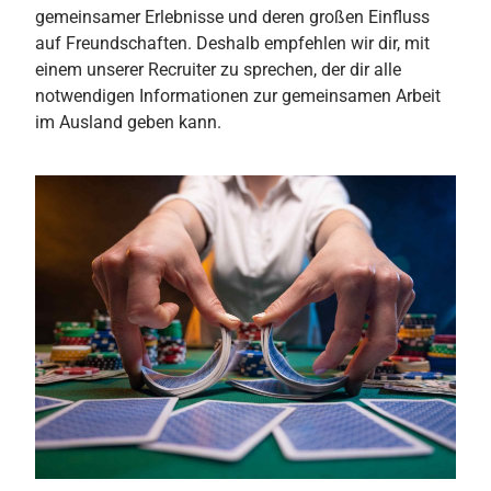
gemeinsamer Erlebnisse und deren großen Einfluss
auf Freundschaften. Deshalb empfehlen wir dir, mit
einem unserer Recruiter zu sprechen, der dir alle
notwendigen Informationen zur gemeinsamen Arbeit
im Ausland geben kann.