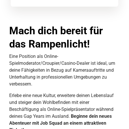
Mach dich bereit für
das Rampenlicht!
Eine Position als Online-
Spielmoderator/Croupier/Casino-Dealer ist ideal, um
deine Fähigkeiten in Bezug auf Kameraauftritte und
Unterhaltung in professionellen Umgebungen zu
verbessern.
Erlebe eine neue Kultur, erweitere deinen Lebenslauf
und steiger dein Wohlbefinden mit einer
Beschäftigung als Online-Spielpräsentator während
deines Gap Years im Ausland.
Beginne dein neues
Abenteuer mit Job Squad an einem attraktiven