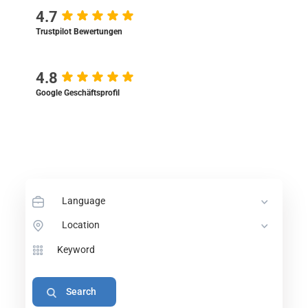
4.7
Trustpilot Bewertungen
4.8
Google Geschäftsprofil
Language
Location