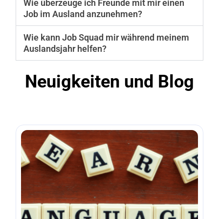
Wie überzeuge ich Freunde mit mir einen
Job im Ausland anzunehmen?
Wie kann Job Squad mir während meinem
Auslandsjahr helfen?
Neuigkeiten und Blog