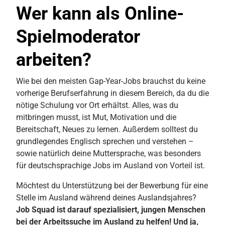
Wer kann als Online-
Spielmoderator
arbeiten?
Wie bei den meisten Gap-Year-Jobs brauchst du keine
vorherige Berufserfahrung in diesem Bereich, da du die
nötige Schulung vor Ort erhältst. Alles, was du
mitbringen musst, ist Mut, Motivation und die
Bereitschaft, Neues zu lernen. Außerdem solltest du
grundlegendes Englisch sprechen und verstehen –
sowie natürlich deine Muttersprache, was besonders
für deutschsprachige Jobs im Ausland von Vorteil ist.
Möchtest du Unterstützung bei der Bewerbung für eine
Stelle im Ausland während deines Auslandsjahres?
Job Squad ist darauf spezialisiert, jungen Menschen
bei der Arbeitssuche im Ausland zu helfen!
Und ja,