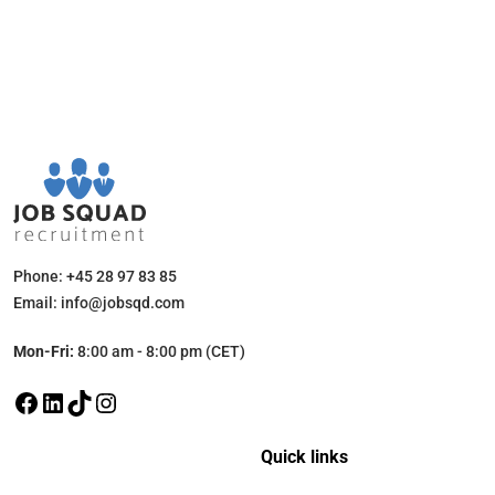
Phone: +45 28 97 83 85
Email: info@jobsqd.com
Mon-Fri:
8:00 am - 8:00 pm (CET)
Quick links