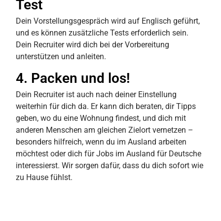
Test
Dein Vorstellungsgespräch wird auf Englisch geführt,
und es können zusätzliche Tests erforderlich sein.
Dein Recruiter wird dich bei der Vorbereitung
unterstützen und anleiten.
4. Packen und los!
Dein Recruiter ist auch nach deiner Einstellung
weiterhin für dich da. Er kann dich beraten, dir Tipps
geben, wo du eine Wohnung findest, und dich mit
anderen Menschen am gleichen Zielort vernetzen –
besonders hilfreich, wenn du im Ausland arbeiten
möchtest oder dich für Jobs im Ausland für Deutsche
interessierst. Wir sorgen dafür, dass du dich sofort wie
zu Hause fühlst.