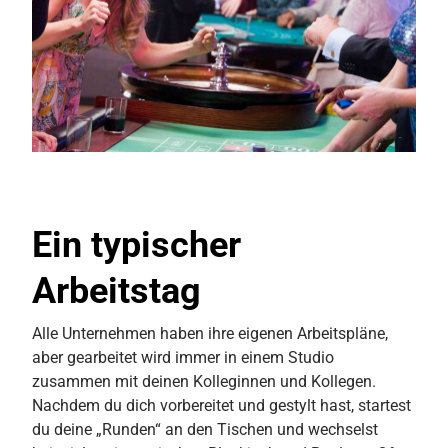
Ein typischer
Arbeitstag
Alle Unternehmen haben ihre eigenen Arbeitspläne,
aber gearbeitet wird immer in einem Studio
zusammen mit deinen Kolleginnen und Kollegen.
Nachdem du dich vorbereitet und gestylt hast, startest
du deine „Runden“ an den Tischen und wechselst