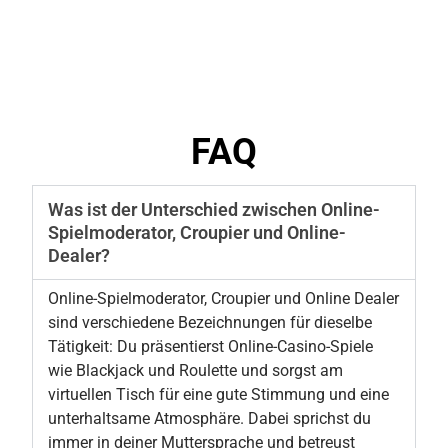
FAQ
Was ist der Unterschied zwischen Online-
Spielmoderator, Croupier und Online-
Dealer?
Online-Spielmoderator, Croupier und Online Dealer
sind verschiedene Bezeichnungen für dieselbe
Tätigkeit: Du präsentierst Online-Casino-Spiele
wie Blackjack und Roulette und sorgst am
virtuellen Tisch für eine gute Stimmung und eine
unterhaltsame Atmosphäre. Dabei sprichst du
immer in deiner Muttersprache und betreust