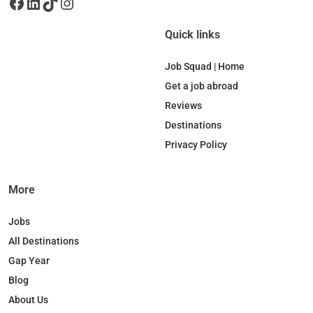
Facebook
LinkedIn
TikTok
Instagram
Quick links
Job Squad | Home
Get a job abroad
Reviews
Destinations
Privacy Policy
More
Jobs
All Destinations
Gap Year
Blog
About Us