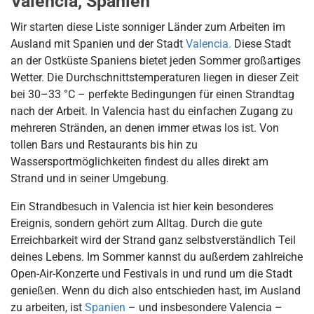
Valencia, Spanien
Wir starten diese Liste sonniger Länder zum Arbeiten im
Ausland mit Spanien und der Stadt
Valencia.
Diese Stadt
an der Ostküste Spaniens bietet jeden Sommer großartiges
Wetter. Die Durchschnittstemperaturen liegen in dieser Zeit
bei 30–33 °C – perfekte Bedingungen für einen Strandtag
nach der Arbeit. In Valencia hast du einfachen Zugang zu
mehreren Stränden, an denen immer etwas los ist. Von
tollen Bars und Restaurants bis hin zu
Wassersportmöglichkeiten findest du alles direkt am
Strand und in seiner Umgebung.
Ein Strandbesuch in Valencia ist hier kein besonderes
Ereignis, sondern gehört zum Alltag. Durch die gute
Erreichbarkeit wird der Strand ganz selbstverständlich Teil
deines Lebens. Im Sommer kannst du außerdem zahlreiche
Open-Air-Konzerte und Festivals in und rund um die Stadt
genießen. Wenn du dich also entschieden hast, im Ausland
zu arbeiten, ist
Spanien
– und insbesondere Valencia –