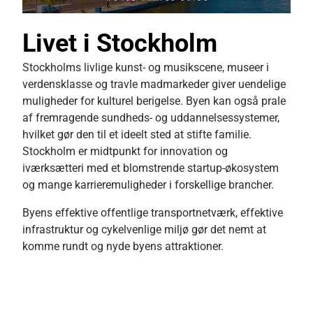
Livet i Stockholm
Stockholms livlige kunst- og musikscene, museer i
verdensklasse og travle madmarkeder giver uendelige
muligheder for kulturel berigelse. Byen kan også prale
af fremragende sundheds- og uddannelsessystemer,
hvilket gør den til et ideelt sted at stifte familie.
Stockholm er midtpunkt for innovation og
iværksætteri med et blomstrende startup-økosystem
og mange karrieremuligheder i forskellige brancher.
Byens effektive offentlige transportnetværk, effektive
infrastruktur og cykelvenlige miljø gør det nemt at
komme rundt og nyde byens attraktioner.