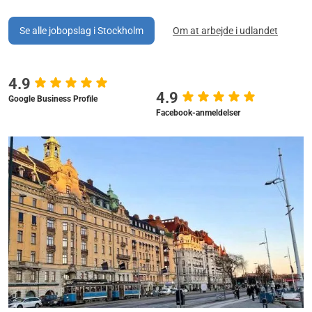
Se alle jobopslag i Stockholm
Om at arbejde i udlandet
4.9
4.9
Google Business Profile
Facebook-anmeldelser