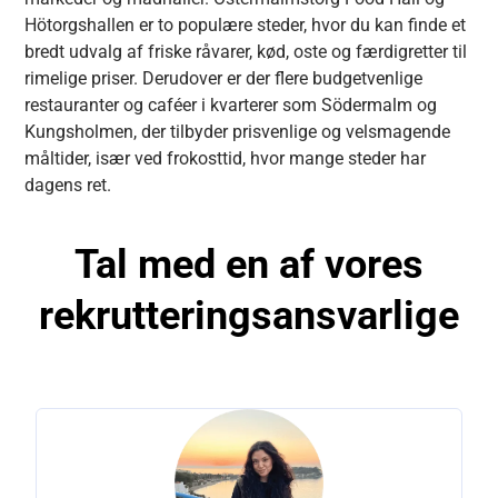
Hötorgshallen er to populære steder, hvor du kan finde et
bredt udvalg af friske råvarer, kød, oste og færdigretter til
rimelige priser. Derudover er der flere budgetvenlige
restauranter og caféer i kvarterer som Södermalm og
Kungsholmen, der tilbyder prisvenlige og velsmagende
måltider, især ved frokosttid, hvor mange steder har
dagens ret.
Tal med en af
vores
rekrutteringsansvarlige